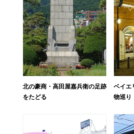
北の豪商・高田屋嘉兵衛の足跡
ベイエ
をたどる
物巡り