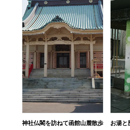
神社仏閣を訪ねて函館山麓散歩
お湯と