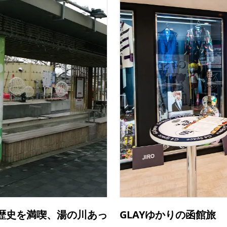
歴史を満喫、湯の川あっ
GLAYゆかりの函館旅