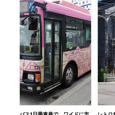
バス1日乗車券で、ワイドに市
レトロ