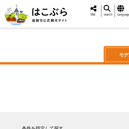
SNS
search
Languag
モデ
条件を指定して探す