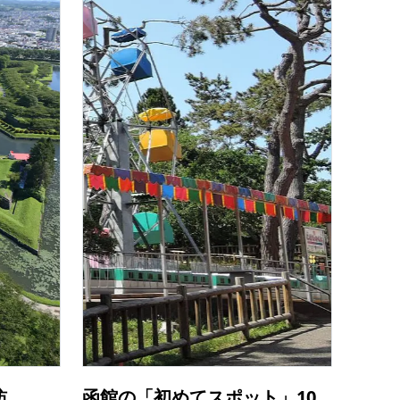
訪
函館の「初めてスポット」10