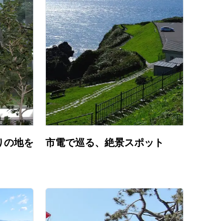
りの地を
市電で巡る、絶景スポット