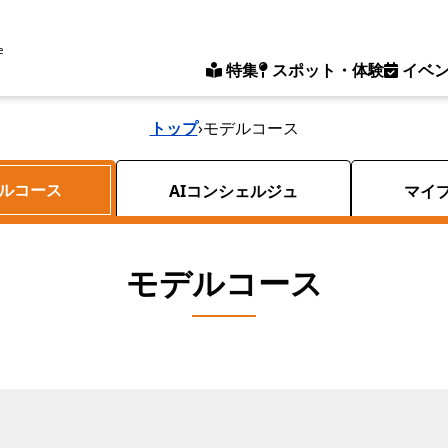
e
特集
スポット・体験
イベ
トップ
›
モデルコース
ルコース
AIコンシェルジュ
マイ
モデルコース