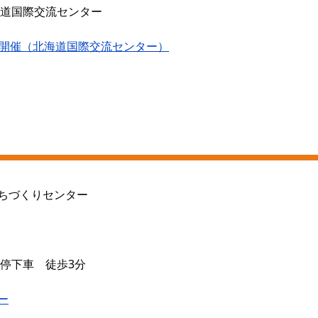
0北海道国際交流センター
り開催（北海道国際交流センター）
ちづくりセンター
電停下車 徒歩3分
ー