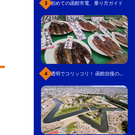
初めての函館市電、乗り方ガイド
透明でコリッコリ！ 函館自慢のいかをどうぞ