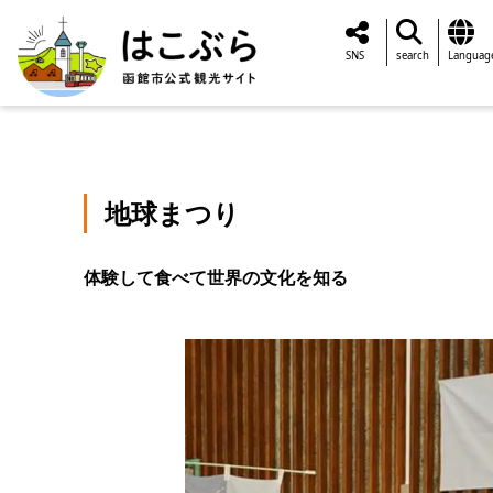
SNS
search
Languag
地球まつり
体験して食べて世界の文化を知る