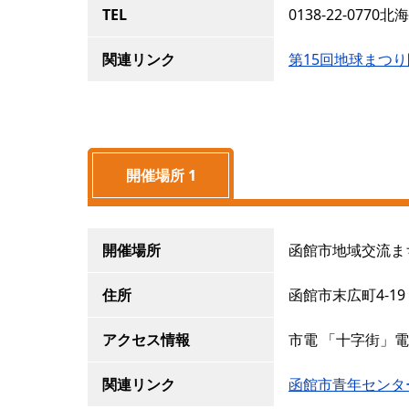
TEL
0138-22-077
関連リンク
第15回地球まつ
開催場所 1
開催場所
函館市地域交流ま
住所
函館市末広町4-19
アクセス情報
市電 「十字街」
関連リンク
函館市青年センタ