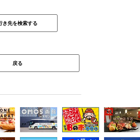
行き先を検索する
戻る