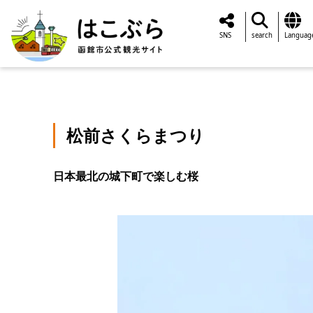
SNS
search
Languag
松前さくらまつり
日本最北の城下町で楽しむ桜