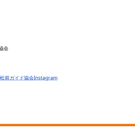
協会
松前ガイド協会Instagram