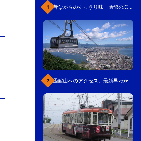
昔ながらのすっきり味、函館の塩ラーメン
函館山へのアクセス、最新早わかりガイド