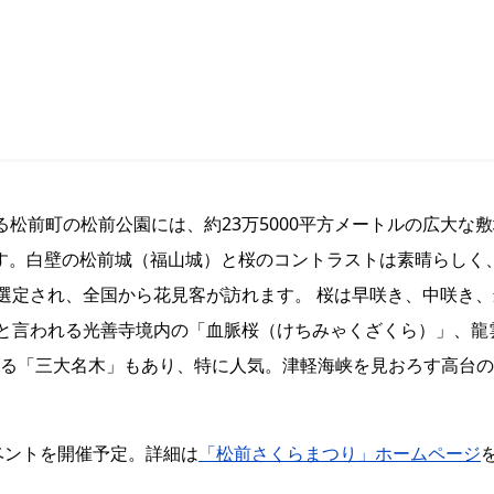
松前町の松前公園には、約23万5000平方メートルの広大な敷
います。白壁の松前城（福山城）と桜のコントラストは素晴らしく
も選定され、全国から花見客が訪れます。 桜は早咲き、中咲き、
上と言われる光善寺境内の「血脈桜（けちみゃくざくら）」、龍
る「三大名木」もあり、特に人気。津軽海峡を見おろす高台の
ベントを開催予定。詳細は
「松前さくらまつり」ホームページ