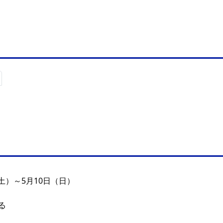
（土）～5月10日（日）
る