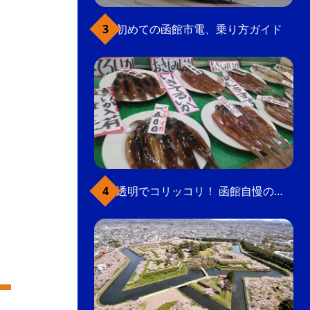
初めての函館市電、乗り方ガイド
透明でコリッコリ！ 函館自慢のいかをどうぞ