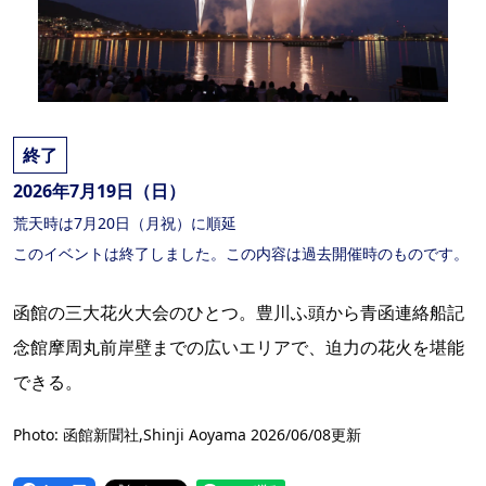
終了
2026年7月19日（日）
荒天時は7月20日（月祝）に順延
このイベントは終了しました。この内容は過去開催時のものです。
函館の三大花火大会のひとつ。豊川ふ頭から青函連絡船記
念館摩周丸前岸壁までの広いエリアで、迫力の花火を堪能
できる。
Photo: 函館新聞社,Shinji Aoyama 2026/06/08更新