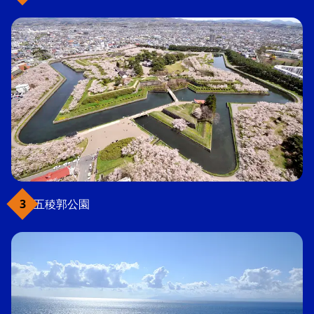
五稜郭公園