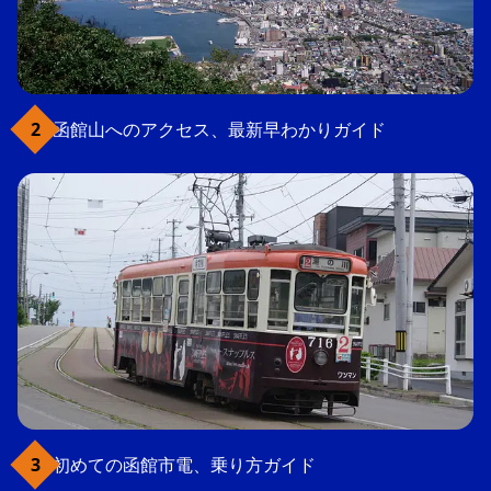
函館山へのアクセス、最新早わかりガイド
初めての函館市電、乗り方ガイド