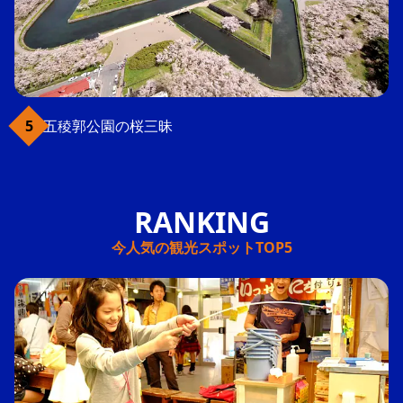
五稜郭公園の桜三昧
今人気の観光スポットTOP5