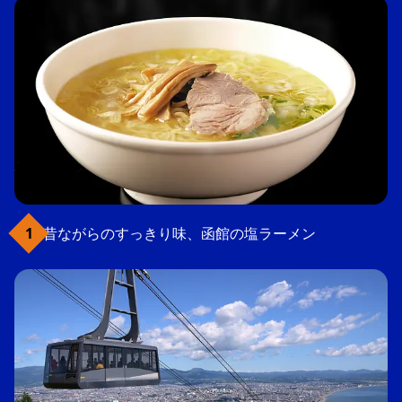
昔ながらのすっきり味、函館の塩ラーメン