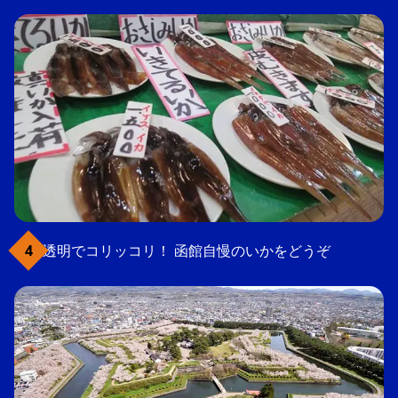
透明でコリッコリ！ 函館自慢のいかをどうぞ