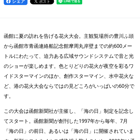
シェア
函館に夏の訪れを告げる花火大会。主観覧場所の豊川ふ頭
から函館市青函連絡船記念館摩周丸岸壁までの約600メー
トルにわたって、迫力ある広域サウンドシステムで音と光
のショーが楽しめます。色とりどりの花火が夜空を彩るワ
イドスターマインのほか、創作スターマイン、水中花火な
ど、港の花火大会ならではの見どころがいっぱいの60分で
す。
この大会は函館新聞社が主催し、「海の日」制定を記念し
てスタート。函館新聞が創刊した1997年から毎年、7月
「海の日」の前日、あるいは「海の日」に開催されていま