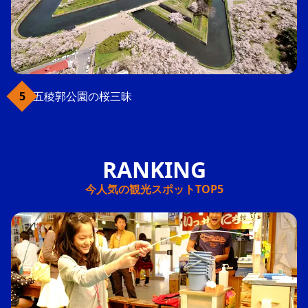
五稜郭公園の桜三昧
今人気の観光スポットTOP5