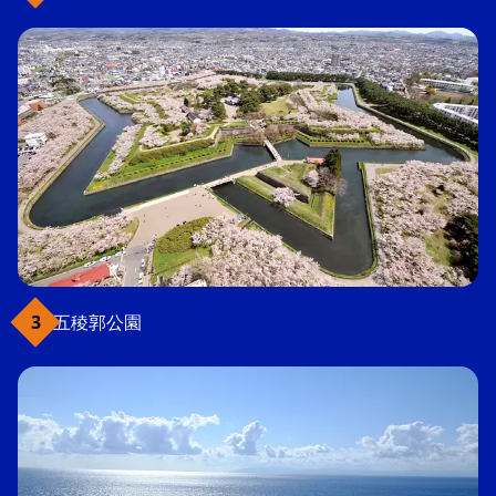
五稜郭公園