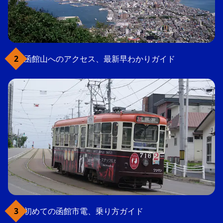
函館山へのアクセス、最新早わかりガイド
初めての函館市電、乗り方ガイド