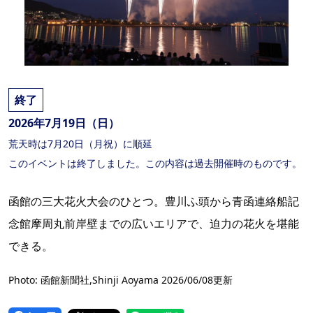
終了
2026年7月19日（日）
荒天時は7月20日（月祝）に順延
このイベントは終了しました。この内容は過去開催時のものです。
函館の三大花火大会のひとつ。豊川ふ頭から青函連絡船記
念館摩周丸前岸壁までの広いエリアで、迫力の花火を堪能
できる。
Photo: 函館新聞社,Shinji Aoyama 2026/06/08更新