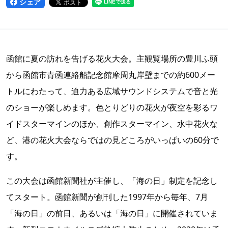
シェア
函館に夏の訪れを告げる花火大会。主観覧場所の豊川ふ頭
から函館市青函連絡船記念館摩周丸岸壁までの約600メー
トルにわたって、迫力ある広域サウンドシステムで音と光
のショーが楽しめます。色とりどりの花火が夜空を彩るワ
イドスターマインのほか、創作スターマイン、水中花火な
ど、港の花火大会ならではの見どころがいっぱいの60分で
す。
この大会は函館新聞社が主催し、「海の日」制定を記念し
てスタート。函館新聞が創刊した1997年から毎年、7月
「海の日」の前日、あるいは「海の日」に開催されていま