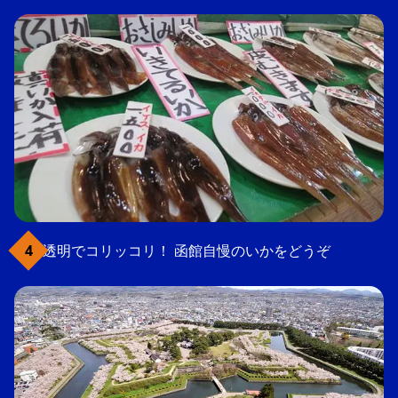
透明でコリッコリ！ 函館自慢のいかをどうぞ