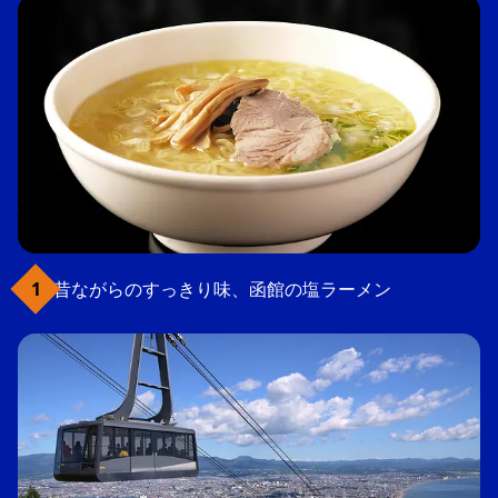
昔ながらのすっきり味、函館の塩ラーメン