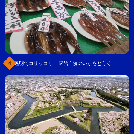
透明でコリッコリ！ 函館自慢のいかをどうぞ