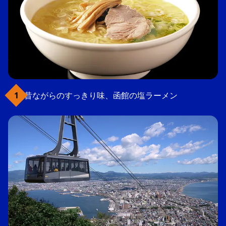
昔ながらのすっきり味、函館の塩ラーメン