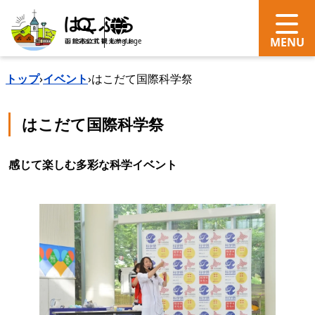
search
Language
トップ
›
イベント
›
はこだて国際科学祭
はこだて国際科学祭
感じて楽しむ多彩な科学イベント