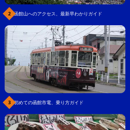
函館山へのアクセス、最新早わかりガイド
初めての函館市電、乗り方ガイド