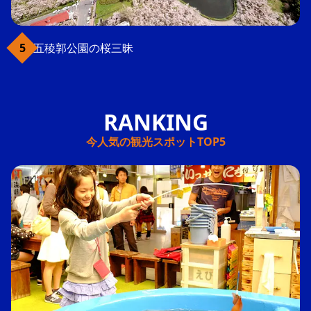
五稜郭公園の桜三昧
今人気の観光スポットTOP5