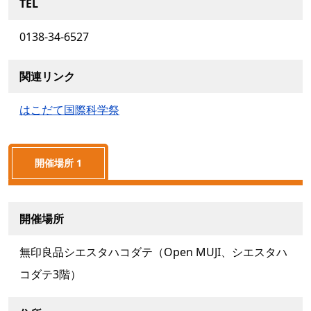
TEL
0138-34-6527
関連リンク
はこだて国際科学祭
開催場所 1
開催場所
無印良品シエスタハコダテ（Open MUJI、シエスタハ
コダテ3階）