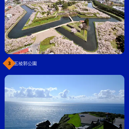
五稜郭公園