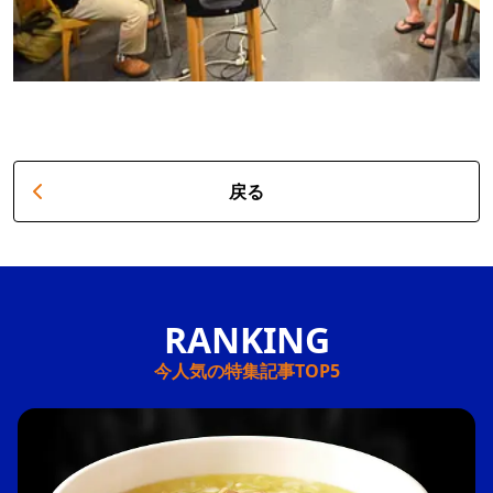
戻る
今人気の特集記事TOP5