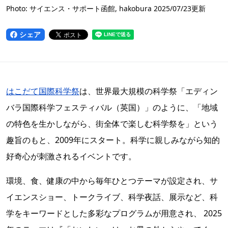
Photo: サイエンス・サポート函館, hakobura 2025/07/23更新
シェア
はこだて国際科学祭
は、世界最大規模の科学祭「エディン
バラ国際科学フェスティバル（英国）」のように、「地域
の特色を生かしながら、街全体で楽しむ科学祭を」という
趣旨のもと、2009年にスタート。科学に親しみながら知的
好奇心が刺激されるイベントです。
環境、食、健康の中から毎年ひとつテーマが設定され、サ
イエンスショー、トークライブ、科学夜話、展示など、科
学をキーワードとした多彩なプログラムが用意され、 2025