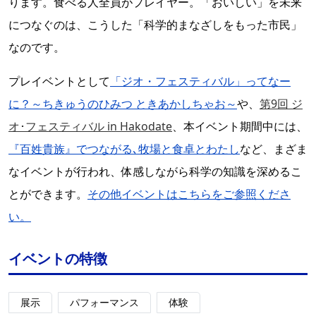
ります。食べる人全員がプレイヤー。「おいしい」を未来
につなぐのは、こうした「科学的まなざしをもった市民」
なのです。
プレイベントとして
「ジオ・フェスティバル」ってなー
に？～ちきゅうのひみつ ときあかしちゃお～
や、
第9回 ジ
オ･フェスティバル in Hakodate
、本イベント期間中には、
『百姓貴族』でつながる､牧場と食卓とわたし
など、まざま
なイベントが行われ、体感しながら科学の知識を深めるこ
とができます。
その他イベントはこちらをご参照くださ
い。
イベントの特徴
展示
パフォーマンス
体験