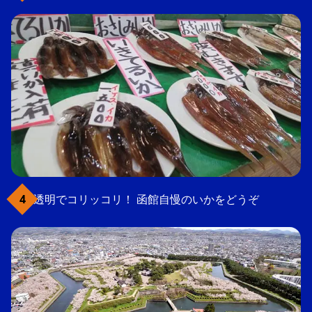
透明でコリッコリ！ 函館自慢のいかをどうぞ