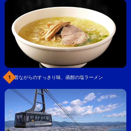
昔ながらのすっきり味、函館の塩ラーメン