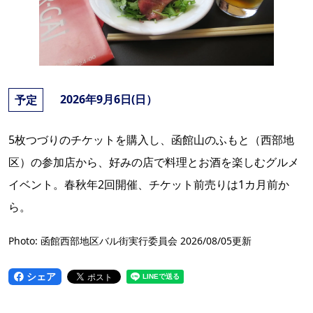
2026年9月6日(日）
予定
5枚つづりのチケットを購入し、函館山のふもと（西部地
区）の参加店から、好みの店で料理とお酒を楽しむグルメ
イベント。春秋年2回開催、チケット前売りは1カ月前か
ら。
Photo: 函館西部地区バル街実行委員会 2026/08/05更新
シェア