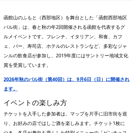
函館山のふもと（西部地区）を舞台とした「函館西部地区
バル街」は、春と秋の年2回開催される函館を代表するグ
ルメイベントです。フレンチ、イタリアン、和食、カフ
ェ、バー、寿司店、ホテルのレストランなど、多彩なジャ
ンルの飲食店が参加し、2019年度にはサントリー地域文化
賞を受賞しています。
2026年秋のバル街（第40回）は、9月6日（日）に開催され
ます。
イベントの楽しみ方
チケットを入手した参加者は、マップを片手に旧市街を巡
り、お好みの店ではしご酒を楽しみます。チケット1枚に
つき、各店が趣向を凝らした特別メニューの「ピンチョス