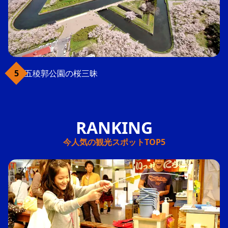
五稜郭公園の桜三昧
今人気の観光スポットTOP5