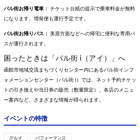
バル街お帰り電車：
チケット台紙の提示で乗車料金が無料
になります。増発便も運行予定です。
バル街お帰りバス：
美原方面などへの帰宅に便利な専用バ
スが運行されます。
困ったときは「バル街 i（アイ）」へ
函館市地域交流まちづくりセンター内にあるバル街インフ
ォメーションセンター（バル街 i）では、ネット予約チケッ
トの引き換えや当日券の販売（数量限定）、各店のメニュ
ー案内など、さまざまな情報が得られます。
イベントの特徴
グルメ
パフォーマンス