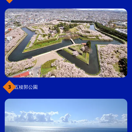
五稜郭公園