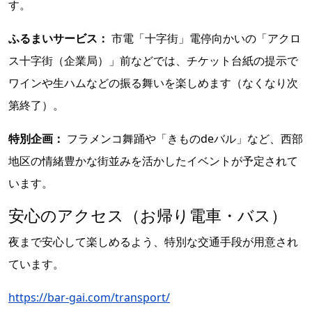
す。
ふるまいサービス：
市電「十字街」電停向かいの「アクロ
ス十字街（企業局）」前などでは、チケット台紙の提示で
ワインや生ハムなどの振る舞いを楽しめます（なくなり次
第終了）。
特別企画：
フラメンコ舞踊や「きものdeバル」など、西部
地区の情緒豊かな街並みを活かしたイベントが予定されて
います。
安心のアクセス（お帰り電車・バス）
夜まで安心して楽しめるよう、特別な交通手段が用意され
ています。
https://bar-gai.com/transport/