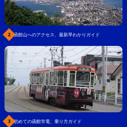
函館山へのアクセス、最新早わかりガイド
初めての函館市電、乗り方ガイド