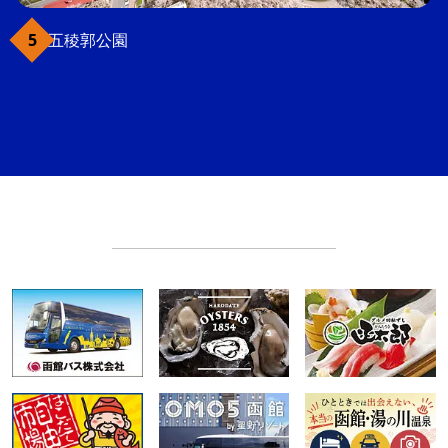
五稜郭公園