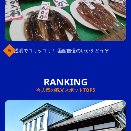
透明でコリッコリ！ 函館自慢のいかをどうぞ
今人気の観光スポットTOP5