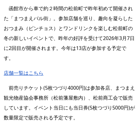
函館市から車で約２時間の松前町で昨年初めて開催され
た「まつまえバル街」。参加店舗を巡り、趣向を凝らした
おつまみ（ピンチョス）とワンドリンクを楽しむ松前町の
冬の新しいイベントで、昨年の好評を受けて2026年3月7日
に2回目が開催されます。今年は13店が参加する予定で
す。
店舗一覧はこちら
前売りチケット(5枚つづり4000円)は参加各店、まつまえ
観光物産協会事務所（松前藩屋敷内）、松前商工会で販売
しています。イベント当日にも当日券(5枚つづり5000円)が
数量限定で販売される予定です。