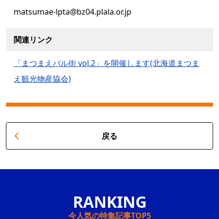
matsumae-lpta@bz04.plala.or.jp
関連リンク
「まつまえバル街 vol.2」を開催します(北海道まつま
え観光物産協会)
戻る
今人気の特集記事TOP5