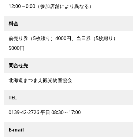
12:00～0:00（参加店舗により異なる）
料金
前売り券（5枚綴り）4000円、当日券（5枚綴り）
5000円
問合せ先
北海道まつまえ観光物産協会
TEL
0139-42-2726 平日 08:30～17:00
E-mail