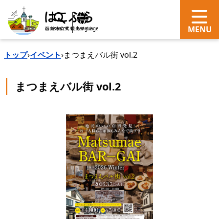
search
Language
トップ
›
イベント
›
まつまえバル街 vol.2
まつまえバル街 vol.2