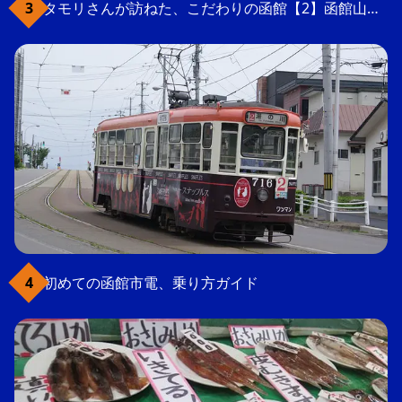
タモリさんが訪ねた、こだわりの函館【2】函館山の軍事要塞跡
初めての函館市電、乗り方ガイド