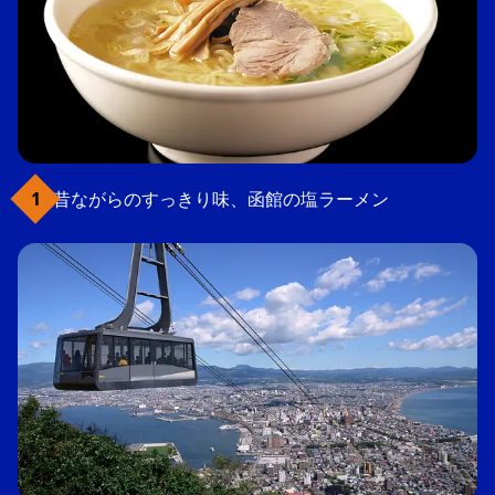
昔ながらのすっきり味、函館の塩ラーメン