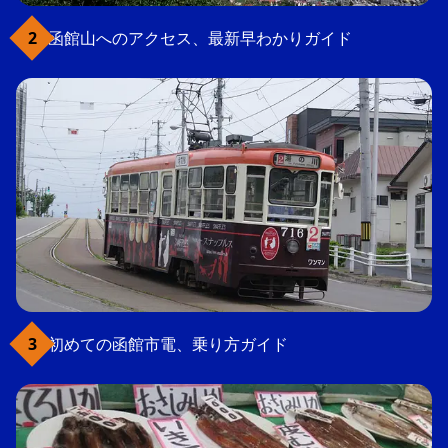
函館山へのアクセス、最新早わかりガイド
初めての函館市電、乗り方ガイド