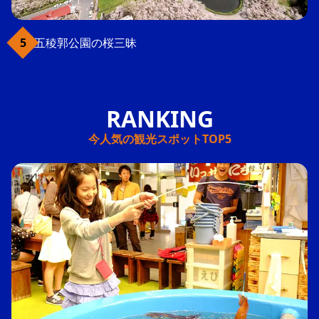
五稜郭公園の桜三昧
今人気の観光スポットTOP5