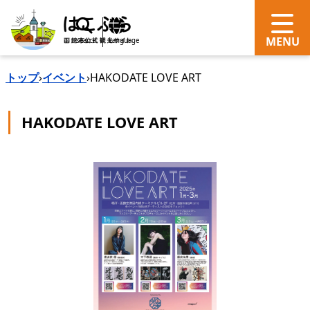
search
Language
トップ
›
イベント
›
HAKODATE LOVE ART
HAKODATE LOVE ART