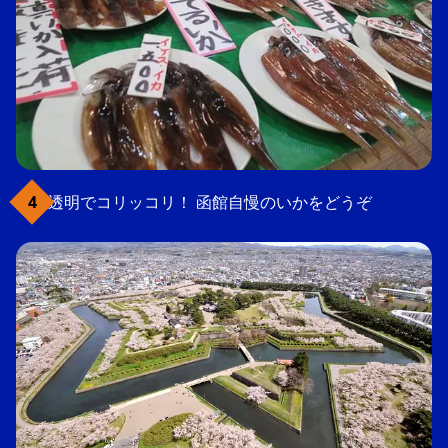
透明でコリッコリ！ 函館自慢のいかをどうぞ