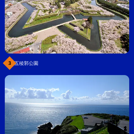
五稜郭公園