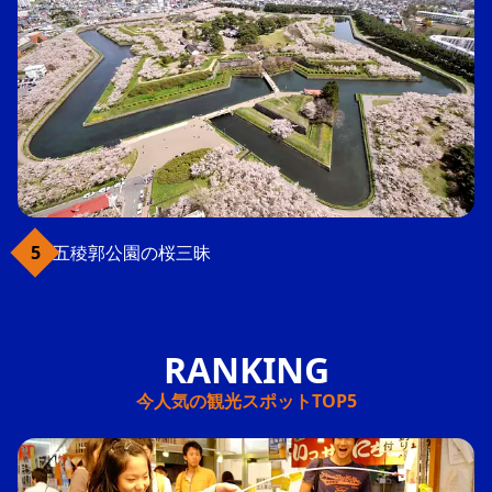
五稜郭公園の桜三昧
今人気の観光スポットTOP5