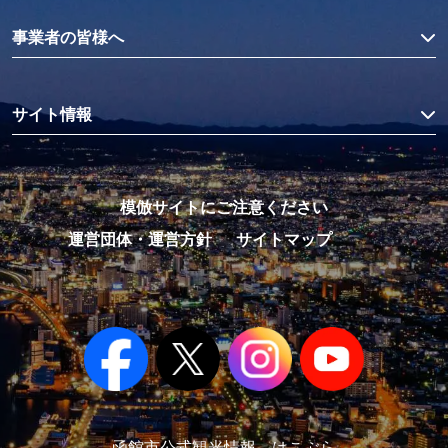
事業者の皆様へ
サイト情報
模倣サイトにご注意ください
運営団体・運営方針
サイトマップ
函館市公式観光情報 はこぶら