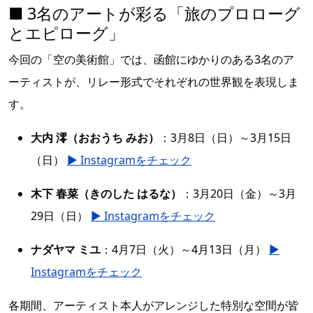
■ 3名のアートが彩る「旅のプロローグ
とエピローグ」
今回の「空の美術館」では、函館にゆかりのある3名のア
ーティストが、リレー形式でそれぞれの世界観を表現しま
す。
大内 澪（おおうち みお）
：3月8日（日）～3月15日
（日）
▶ Instagramをチェック
木下 春菜（きのした はるな）
：3月20日（金）～3月
29日（日）
▶ Instagramをチェック
ナダヤマ ミユ
：4月7日（火）～4月13日（月）
▶
Instagramをチェック
各期間、アーティスト本人がアレンジした特別な空間が皆