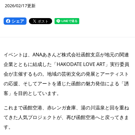
2026/02/17更新
シェア
イベントは、ANAあきんど株式会社函館支店が地元の関連
企業とともに結成した「HAKODATE LOVE ART」実行委員
会が主催するもの。地域の芸術文化の発展とアーティスト
の応援、そしてアートを通じた函館の魅力発信による「誘
客」を目的としています。
これまで函館空港、赤レンガ倉庫、湯の川温泉と回を重ね
てきた人気プロジェクトが、再び函館空港へと戻ってきま
す。