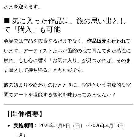
さまを迎えます。
■ 気に入った作品は、旅の思い出とし
て「購入」も可能
会場では作品を鑑賞するだけでなく、
作品販売
も行われて
います。アーティストたちが函館の地で育んできた感性に
触れ、もし心に響く「お気に入り」が見つかれば、そのま
ま購入して持ち帰ることも可能です。
旅の始まりや終わりのひとときに、空港という開放的な空
間でアートを堪能する贅沢を味わってみませんか？
【開催概要】
実施期間：
2026年3月8日（日）～2026年4月13日
（月）