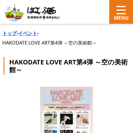
search
Language
トップ
›
イベント
›
HAKODATE LOVE ART第4弾 ～空の美術館～
HAKODATE LOVE ART第4弾 ～空の美術
館～