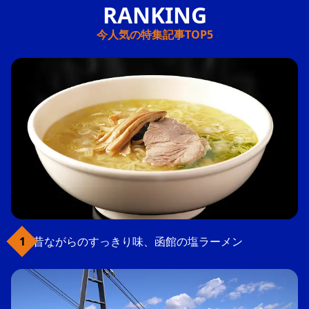
今人気の特集記事TOP5
昔ながらのすっきり味、函館の塩ラーメン