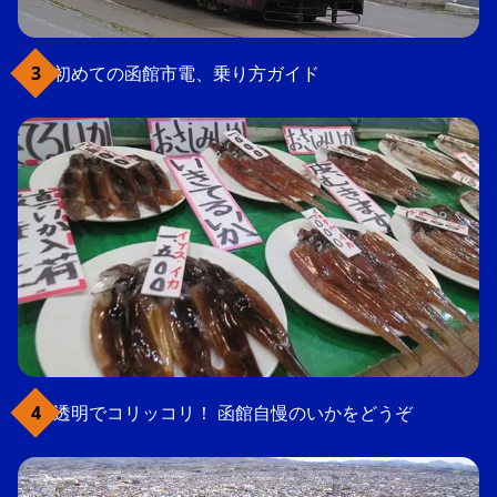
初めての函館市電、乗り方ガイド
透明でコリッコリ！ 函館自慢のいかをどうぞ