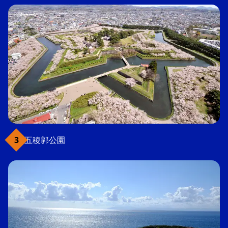
五稜郭公園