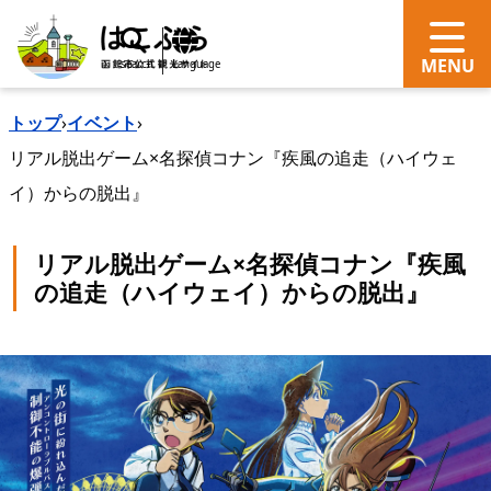
search
Language
トップ
›
イベント
›
リアル脱出ゲーム×名探偵コナン『疾風の追走（ハイウェ
イ）からの脱出』
リアル脱出ゲーム×名探偵コナン『疾風
の追走（ハイウェイ）からの脱出』