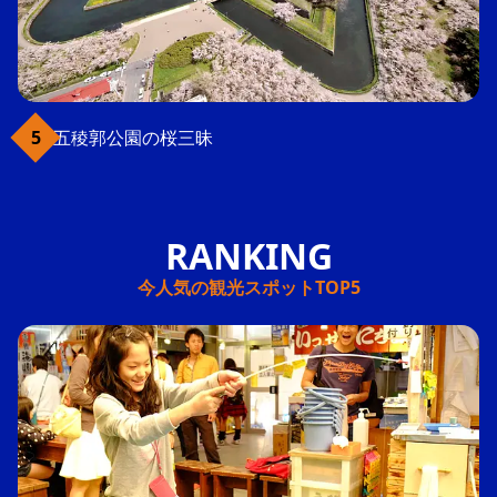
五稜郭公園の桜三昧
今人気の観光スポットTOP5