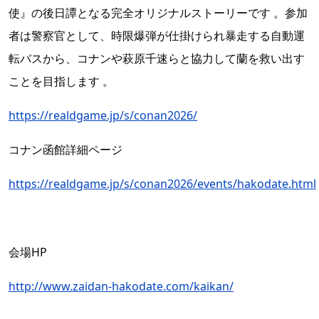
使』の後日譚となる完全オリジナルストーリーです 。参加
者は警察官として、時限爆弾が仕掛けられ暴走する自動運
転バスから、コナンや萩原千速らと協力して蘭を救い出す
ことを目指します 。
https://realdgame.jp/s/conan2026/
コナン函館詳細ページ
https://realdgame.jp/s/conan2026/events/hakodate.html
会場
HP
http://www.zaidan-hakodate.com/kaikan/