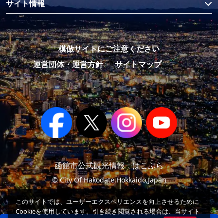
サイト情報
模倣サイトにご注意ください
運営団体・運営方針
サイトマップ
函館市公式観光情報 はこぶら
© City Of Hakodate,Hokkaido,Japan
このサイトでは、ユーザーエクスペリエンスを向上させるために
Cookieを使用しています。引き続き閲覧される場合は、当サイト