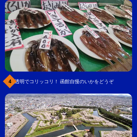
透明でコリッコリ！ 函館自慢のいかをどうぞ