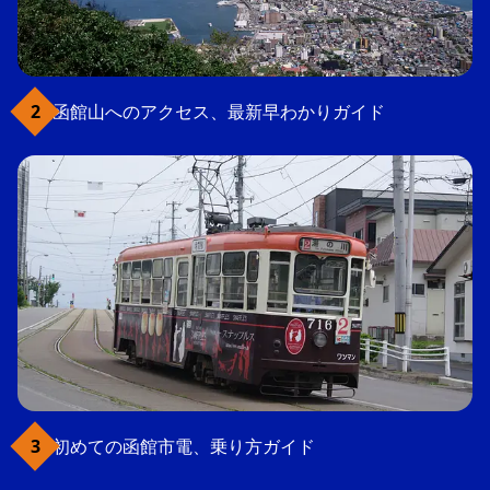
函館山へのアクセス、最新早わかりガイド
初めての函館市電、乗り方ガイド