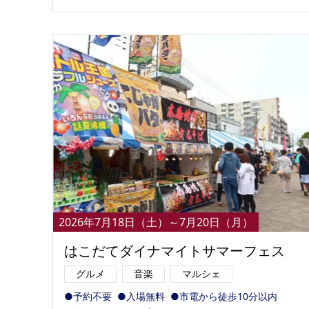
2026年7月18日（土）～7月20日（月）
はこだてダイナマイトサマーフェス
グルメ
音楽
マルシェ
●予約不要
●入場無料
●市電から徒歩10分以内