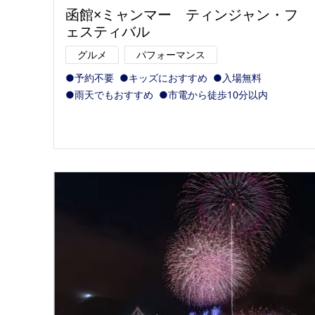
函館×ミャンマー ティンジャン・フ
ェスティバル
グルメ
パフォーマンス
●予約不要
●キッズにおすすめ
●入場無料
●雨天でもおすすめ
●市電から徒歩10分以内