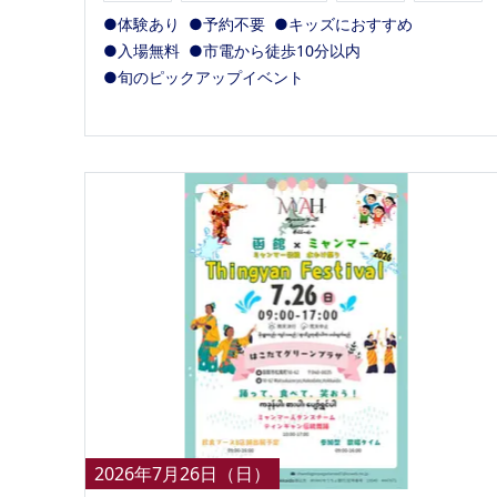
●体験あり
●予約不要
●キッズにおすすめ
●入場無料
●市電から徒歩10分以内
●旬のピックアップイベント
2026年7月26日（日）