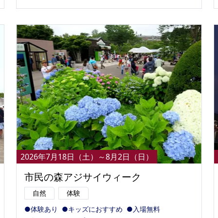
2026年7月18日（土）～8月2日（日）
市民の森アジサイウィーク
自然
体験
●体験あり
●キッズにおすすめ
●入場無料