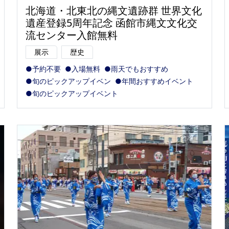
北海道・北東北の縄文遺跡群 世界文化
遺産登録5周年記念 函館市縄文文化交
流センター入館無料
展示
歴史
●予約不要
●入場無料
●雨天でもおすすめ
●旬のピックアップイベン
●年間おすすめイベント
●旬のピックアップイベント