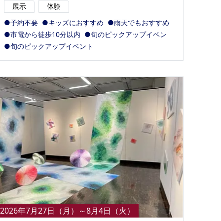
展示
体験
●予約不要
●キッズにおすすめ
●雨天でもおすすめ
●市電から徒歩10分以内
●旬のピックアップイベン
●旬のピックアップイベント
2026年7月27日（月）～8月4日（火）