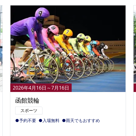
2026年4月16日～7月16日
函館競輪
スポーツ
●予約不要
●入場無料
●雨天でもおすすめ