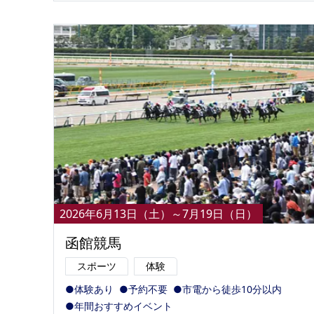
2026年6月13日（土）～7月19日（日）
函館競馬
スポーツ
体験
●体験あり
●予約不要
●市電から徒歩10分以内
●年間おすすめイベント