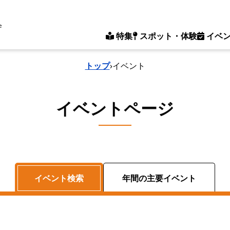
e
特集
スポット・体験
イベ
トップ
›
イベント
イベントページ
イベント検索
年間の主要イベント