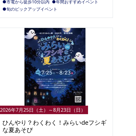
●市電から徒歩10分以内
●年間おすすめイベント
●旬のピックアップイベント
2026年7月25日（土）～8月23日（日）
ひんやり？わくわく！みらいdeフシギ
な夏あそび