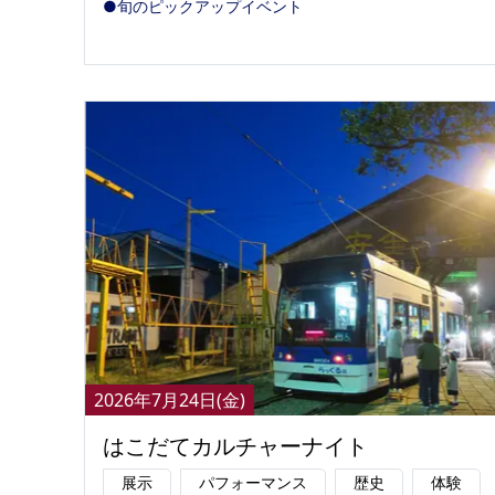
●旬のピックアップイベント
2026年7月24日(金)
はこだてカルチャーナイト
展示
パフォーマンス
歴史
体験