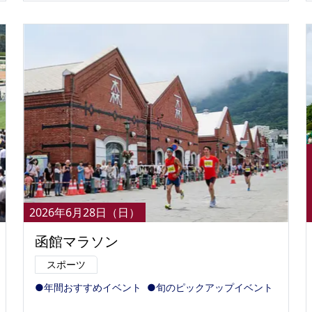
2026年6月28日（日）
函館マラソン
スポーツ
●年間おすすめイベント
●旬のピックアップイベント