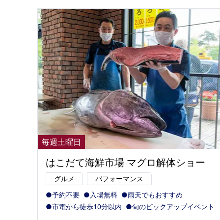
毎週土曜日
はこだて海鮮市場 マグロ解体ショー
グルメ
パフォーマンス
●予約不要
●入場無料
●雨天でもおすすめ
●市電から徒歩10分以内
●旬のピックアップイベント