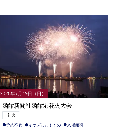
2026年7月19日（日）
函館新聞社函館港花火大会
花火
●予約不要
●キッズにおすすめ
●入場無料