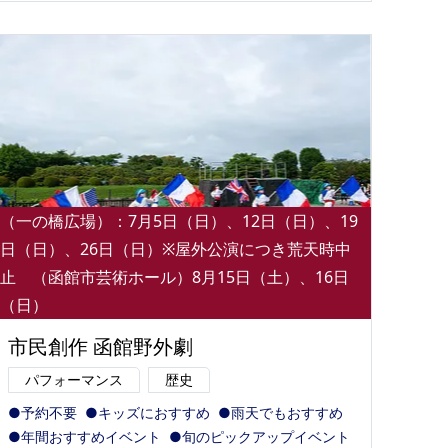
（一の橋広場）：7月5日（日）、12日（日）、19
日（日）、26日（日）※屋外公演につき荒天時中
止 （函館市芸術ホール）8月15日（土）、16日
（日）
市民創作 函館野外劇
パフォーマンス
歴史
●予約不要
●キッズにおすすめ
●雨天でもおすすめ
●年間おすすめイベント
●旬のピックアップイベント