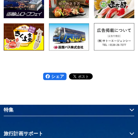
シェア
特集
旅行計画サポート