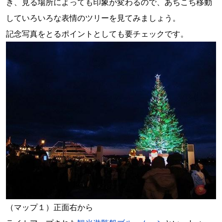
き、見る場所によっても印象が変わるので、あちこち移動
していろいろな表情のツリーを見てみましょう。
記念写真をとるポイントとしても要チェックです。
（マップ１）正面右から