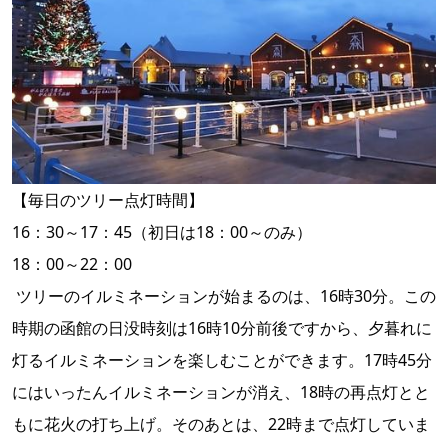
【毎日のツリー点灯時間】
16：30～17：45（初日は18：00～のみ）
18：00～22：00
ツリーのイルミネーションが始まるのは、16時30分。この
時期の函館の日没時刻は16時10分前後ですから、夕暮れに
灯るイルミネーションを楽しむことができます。17時45分
にはいったんイルミネーションが消え、18時の再点灯とと
もに花火の打ち上げ。そのあとは、22時まで点灯していま