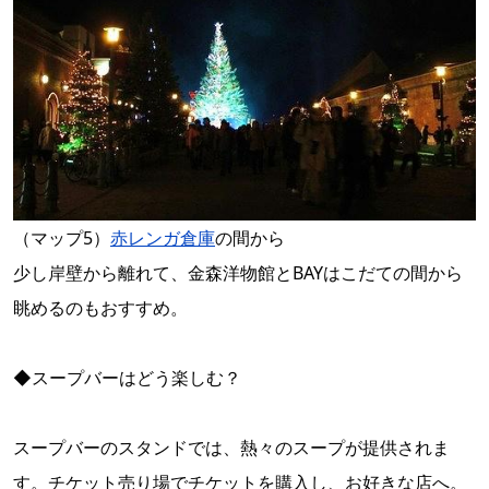
（マップ5）
赤レンガ倉庫
の間から
少し岸壁から離れて、金森洋物館とBAYはこだての間から
眺めるのもおすすめ。
◆スープバーはどう楽しむ？
スープバーのスタンドでは、熱々のスープが提供されま
す。チケット売り場でチケットを購入し、お好きな店へ。