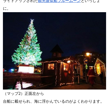
ライトアップされた
観光遊覧船ブルームーン
といっしょ
に。
（マップ2）正面左から
台船に載せられ、海に浮かんでいるのがよくわかります。