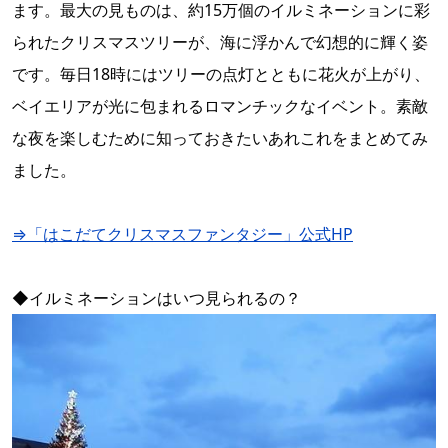
ます。最大の見ものは、約
15
万個のイルミネーションに彩
られたクリスマスツリーが、海に浮かんで幻想的に輝く姿
です。毎日18時にはツリーの点灯とともに花火が上がり、
ベイエリアが光に包まれるロマンチックなイベント。素敵
な夜を楽しむために知っておきたいあれこれをまとめてみ
ました。
⇒「はこだてクリスマスファンタジー」公式HP
◆イルミネーションはいつ見られるの？