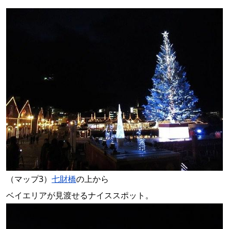
（マップ3）
七財橋
の上から
ベイエリアが見渡せるナイススポット。