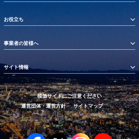
お役立ち
事業者の皆様へ
サイト情報
模倣サイトにご注意ください
運営団体・運営方針
サイトマップ