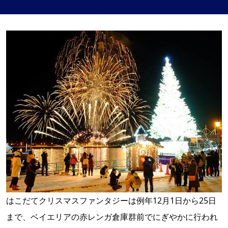
はこだてクリスマスファンタジーは例年12月1日から25日
まで、ベイエリアの赤レンガ倉庫群前でにぎやかに行われ