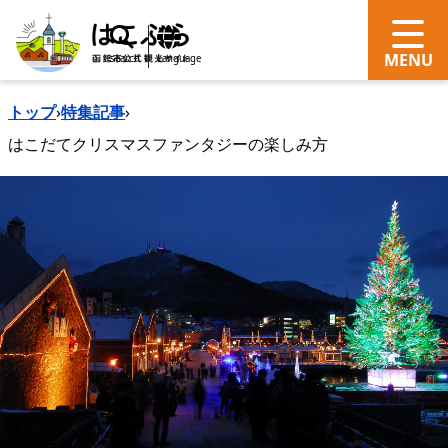
search
Language
トップ
›
特集記事
›
はこだてクリスマスファンタジーの楽しみ方