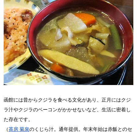
函館には昔からクジラを食べる文化があり、正月にはクジ
ラ汁やクジラのベーコンがかかせないなど、生活に密着し
た存在です。
（
茶房 菊泉
のくじら汁。通年提供。年末年始は赤飯とのセ