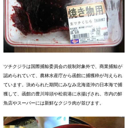
ツチクジラは国際捕鯨委員会の規制対象外で、商業捕鯨が
認められていて、農林水産庁から函館に捕獲枠が与えられ
ています。決められた期間にみなみ北海道沖の日本海で捕
獲して、函館の豊川埠頭や松前港に水揚げされ、市内の鮮
魚店やスーパーには新鮮なクジラ肉が並びます。