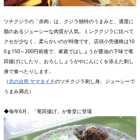
ツチクジラの「赤肉」は、クジラ独特のうまみと、適度に
脂のあるジューシーな肉質が人気。ミンククジラに比べて
クセが少なく、柔らかいのが特徴です。店頭小売価格は10
0ｇ150～200円前後で、家庭ではしょうが醤油の下味で竜
田揚げにしたり、おろししょうがやにんにくを添えた刺し
身で食べたりします。
（
北の台所 ヤマタイチ
のツチクジラ刺し身。ジューシーで
うまみ満点）
◆毎年6月、「竜田揚げ」が食堂に登場