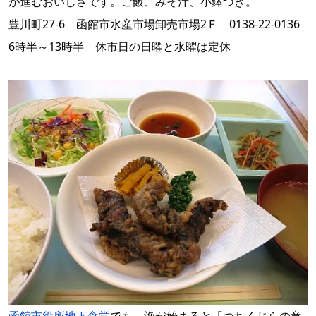
が進むおいしさです。ご飯、みそ汁、小鉢つき。
豊川町27-6 函館市水産市場卸売市場2Ｆ 0138-22-0136
6時半～13時半 休市日の日曜と水曜は定休