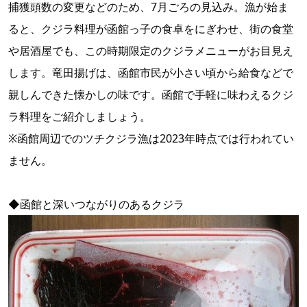
捕獲頭数の変更などのため、7月ごろの見込み。漁が始ま
ると、クジラ料理が函館っ子の食卓をにぎわせ、街の食堂
や居酒屋でも、この時期限定のクジラメニューがお目見え
します。竜田揚げは、函館市民が小さい頃から給食などで
親しんできた懐かしの味です。函館で手軽に味わえるクジ
ラ料理をご紹介しましょう。
※函館周辺でのツチクジラ漁は2023年時点では行われてい
ません。
◆函館と深いつながりのあるクジラ