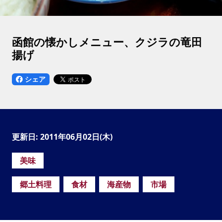
函館の懐かしメニュー、クジラの竜田
揚げ
シェア
更新日: 2011年06月02日(木)
美味
郷土料理
食材
海産物
市場