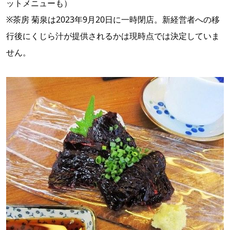
ットメニューも）
※茶房 菊泉は2023年9月20日に一時閉店。新経営者への移
行後にくじら汁が提供されるかは現時点では決定していま
せん。