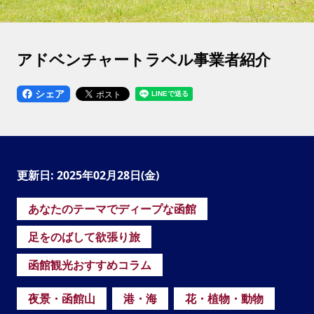
アドベンチャートラベル事業者紹介
シェア
更新日: 2025年02月28日(金)
あなたのテーマでディープな函館
足をのばして欲張り旅
函館観光おすすめコラム
夜景・函館山
港・海
花・植物・動物