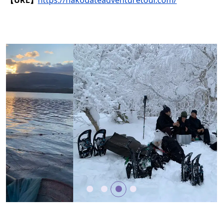
【URL】
https://hakodateadventuretour.com/