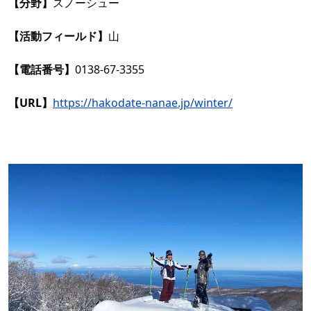
【分野】
スノーシュー
【活動フィールド】
山
【電話番号】
0138-67-3355
【URL】
https://hakodate-nanae.jp/winter/