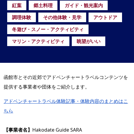
紅葉
郷土料理
ガイド・観光案内
調理体験
その他体験・見学
アウトドア
冬遊び・スノー・アクティビティ
マリン・アクティビティ
眺望がいい
函館市とその近郊でアドベンチャートラベルコンテンツを
提供する事業者や団体をご紹介します。
アドベンチャートラベル体験記事・体験内容のまとめはこ
ちら
【事業者名】
Hakodate Guide SARA