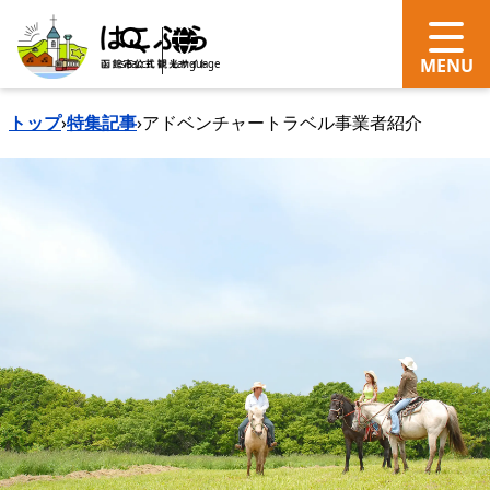
search
Language
トップ
›
特集記事
›
アドベンチャートラベル事業者紹介