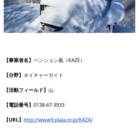
【事業者名】
ペンション風（KAZE）
【分野】
ネイチャーガイド
【活動フィールド】
山
【電話番号】
0138-67-3933
【URL】
http://www9.plala.or.jp/KAZA/