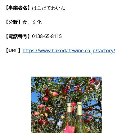
【
事業者名】
はこだてわいん
【分野】
食、文化
【電話番号】
0138-65-8115
【URL】
https://www.hakodatewine.co.jp/factory/