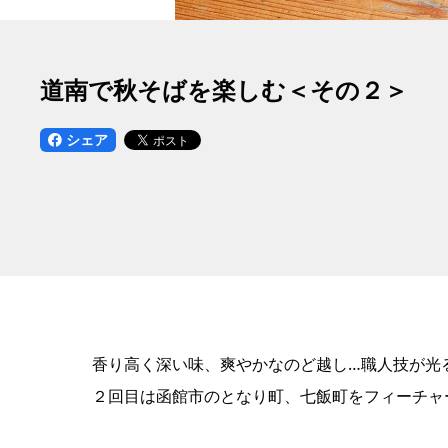
道南で秋そばを楽しむ＜その２＞
シェア
香り高く深い味、爽やかなのど越し…職人技が光
２回目は函館市のとなり町、七飯町をフィーチャ