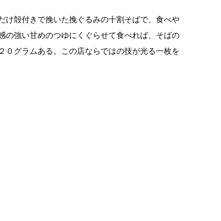
だけ殻付きで挽いた挽ぐるみの十割そばで、食べや
感の強い甘めのつゆにくぐらせて食べれば、そばの
２０グラムある。この店ならではの技が光る一枚を