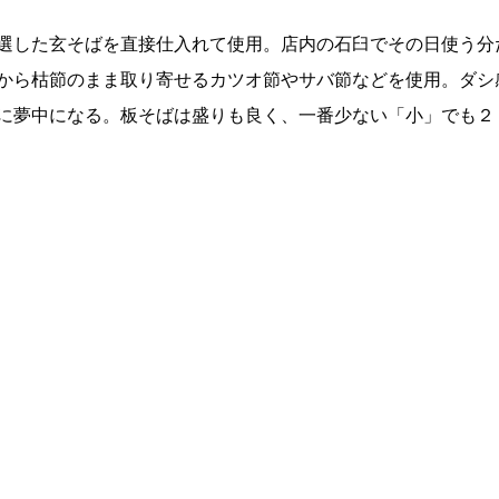
選した玄そばを直接仕入れて使用。店内の石臼でその日使う分
から枯節のまま取り寄せるカツオ節やサバ節などを使用。ダシ
に夢中になる。板そばは盛りも良く、一番少ない「小」でも２