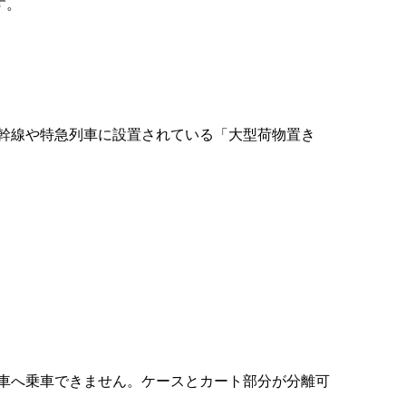
す。
幹線や特急列車に設置されている「大型荷物置き
車へ乗車できません。ケースとカート部分が分離可