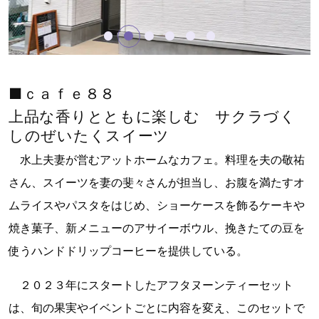
■ｃａｆｅ８８
上品な香りとともに楽しむ
サクラづく
しのぜいたくスイーツ
水上夫妻が営むアットホームなカフェ。料理を夫の敬祐
さん、スイーツを妻の斐々さんが担当し、お腹を満たすオ
ムライスやパスタをはじめ、ショーケースを飾るケーキや
焼き菓子、新メニューのアサイーボウル、挽きたての豆を
使うハンドドリップコーヒーを提供している。
２０２３年にスタートしたアフタヌーンティーセット
は、旬の果実やイベントごとに内容を変え、このセットで