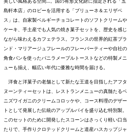
美しい風格ある空間…。国の有形文化財に指定される「五
島軒本店」のロビーを活用する「ブリューネ＆エリザベ
ス」は、自家製ベルギーチョコレートのソフトクリームや
ケーキ、手土産でも人気の焼き菓子セットを、歴史を感じ
ながら味わえるカフェテラス。フランスの世界的紅茶ブラ
ンド・マリアージュフレールのフレーバーティーや自社の
角食パンを使ったバニラメープルトーストなどの特製メニ
ューも揃え、幅広い年代に優雅な時間を届ける。
洋食と洋菓子の老舗として新たな王道を目指したアフタ
ヌーンティーセットは、レストランメニューの真髄たるベ
ニズワイガニのクリームコロッケや、コース料理のデザー
トとして発展した伝統のアップルパイを盛り込む特別製。
このセットのために開発したスコーンはさっくり軽い口当
たりで、手作りクロテッドクリームと道産ハスカップジャ