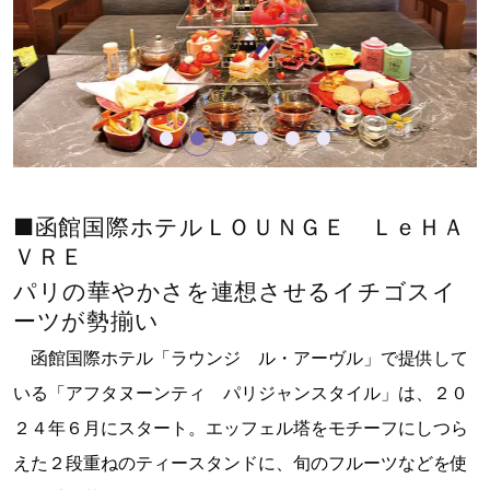
■函館国際ホテルＬＯＵＮＧＥ ＬｅＨＡ
ＶＲＥ
パリの華やかさを連想させる
イチゴスイ
ーツが勢揃い
函館国際ホテル「ラウンジ ル・アーヴル」で提供して
いる「アフタヌーンティ パリジャンスタイル」は、２０
２４年６月にスタート。エッフェル塔をモチーフにしつら
えた２段重ねのティースタンドに、旬のフルーツなどを使