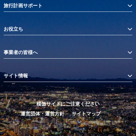
旅行計画サポート
お役立ち
事業者の皆様へ
サイト情報
模倣サイトにご注意ください
運営団体・運営方針
サイトマップ