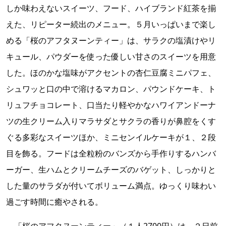
しか味わえないスイーツ、フード、ハイブランド紅茶を揃
えた、リピーター続出のメニュー。５月いっぱいまで楽し
める「桜のアフタヌーンティー」は、サラクの塩漬けやリ
キュール、パウダーを使った優しい甘さのスイーツを用意
した。ほのかな塩味がアクセントの杏仁豆腐ミニパフェ、
シュワッと口の中で溶けるマカロン、パウンドケーキ、ト
リュフチョコレート、口当たり軽やかなハワイアンドーナ
ツの生クリーム入りマラサダとサクラの香りが鼻腔をくす
ぐる多彩なスイーツほか、ミニセンイルケーキが１、２段
目を飾る。フードは全粒粉のバンズから手作りするハンバ
ーガー、生ハムとクリームチーズのバゲット、しっかりと
した量のサラダが付いてボリューム満点。ゆっくり味わい
過ごす時間に癒やされる。