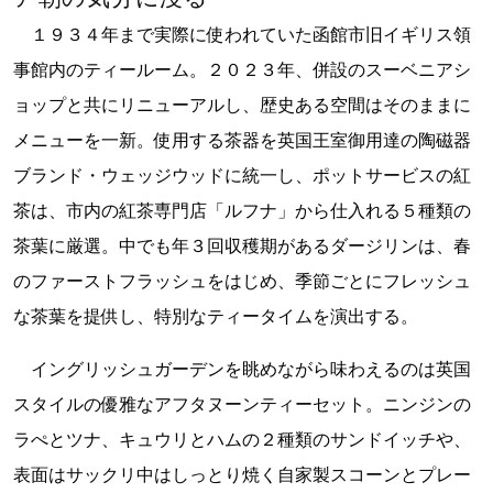
１９３４年まで実際に使われていた函館市旧イギリス領
事館内のティールーム。２０２３年、併設のスーベニアシ
ョップと共にリニューアルし、歴史ある空間はそのままに
メニューを一新。使用する茶器を英国王室御用達の陶磁器
ブランド・ウェッジウッドに統一し、ポットサービスの紅
茶は、市内の紅茶専門店「ルフナ」から仕入れる５種類の
茶葉に厳選。中でも年３回収穫期があるダージリンは、春
のファーストフラッシュをはじめ、季節ごとにフレッシュ
な茶葉を提供し、特別なティータイムを演出する。
イングリッシュガーデンを眺めながら味わえるのは英国
スタイルの優雅なアフタヌーンティーセット。ニンジンの
ラぺとツナ、キュウリとハムの２種類のサンドイッチや、
表面はサックリ中はしっとり焼く自家製スコーンとプレー