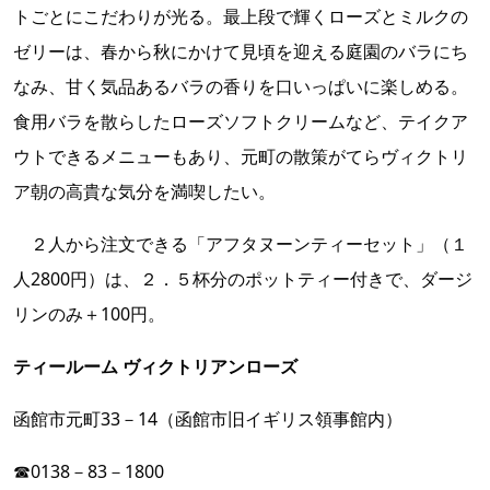
トごとにこだわりが光る。最上段で輝くローズとミルクの
ゼリーは、春から秋にかけて見頃を迎える庭園のバラにち
なみ、甘く気品あるバラの香りを口いっぱいに楽しめる。
食用バラを散らしたローズソフトクリームなど、テイクア
ウトできるメニューもあり、元町の散策がてらヴィクトリ
ア朝の高貴な気分を満喫したい。
２人から注文できる「アフタヌーンティーセット」（１
人2800円）は、２．５杯分のポットティー付きで、ダージ
リンのみ＋100円。
ティールーム ヴィクトリアンローズ
函館市元町33－14（函館市旧イギリス領事館内）
☎0138－83－1800