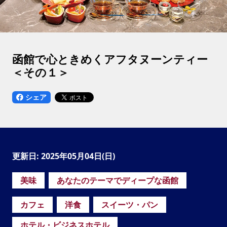
函館で心ときめくアフタヌーンティー
＜その１＞
シェア
更新日: 2025年05月04日(日)
美味
あなたのテーマでディープな函館
カフェ
洋食
スイーツ・パン
ホテル・ビジネスホテル