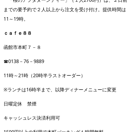
「桜のアフタヌーンティー」（１人2700円）は、２日前
までの要予約で２人以上から注文を受け付け。提供時間は
11～19時。
ｃａｆｅ８８
函館市本町７－８
☎0138－76－9889
11時～21時（20時半ラストオーダー）
※ランチは16時半まで、以降ディナーメニューに変更
日曜定休 禁煙
キャッシュレス決済利用可