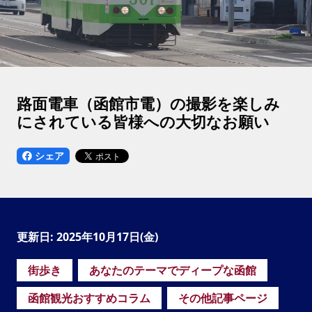
路面電車（函館市電）の撮影を楽しみ
にされている皆様への大切なお願い
シェア
更新日: 2025年10月17日(金)
街歩き
あなたのテーマでディープな函館
函館観光おすすめコラム
その他記事ページ