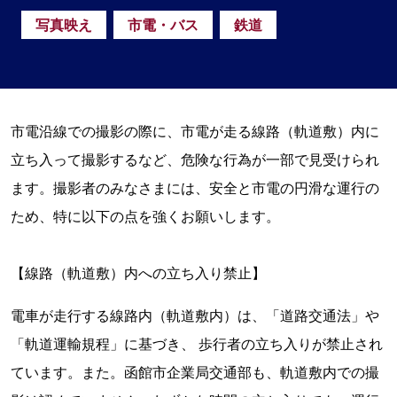
写真映え
市電・バス
鉄道
市電沿線での撮影の際に、市電が走る線路（軌道敷）内に
立ち入って撮影するなど、危険な行為が一部で見受けられ
ます。撮影者のみなさまには、安全と市電の円滑な運行の
ため、特に以下の点を強くお願いします。
【線路（軌道敷）内への立ち入り禁止】
電車が走行する線路内（軌道敷内）は、「道路交通法」や
「軌道運輸規程」に基づき、 歩行者の立ち入りが禁止され
ています。また。函館市企業局交通部も、軌道敷内での撮