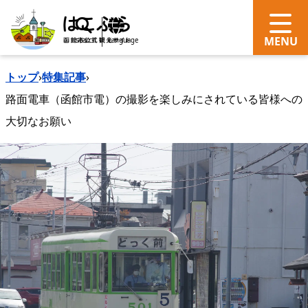
search
Language
トップ
›
特集記事
›
路面電車（函館市電）の撮影を楽しみにされている皆様への
大切なお願い