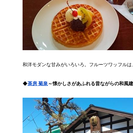
和洋モダンな甘みがいろいろ。フルーツワッフルは
◆
茶房 菊泉
～懐かしさがあふれる昔ながらの和風