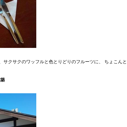
、サクサクのワッフルと色とりどりのフルーツに、 ちょこん
建築