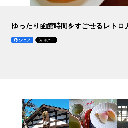
ゆったり函館時間をすごせるレトロ
シェア