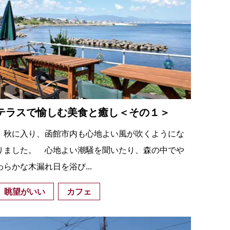
テラスで愉しむ美食と癒し＜その１＞
秋に入り、函館市内も心地よい風が吹くようにな
りました。 心地よい潮騒を聞いたり、森の中でや
わらかな木漏れ日を浴び...
眺望がいい
カフェ