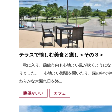
テラスで愉しむ美食と癒し＜その３＞
秋に入り、函館市内も心地よい風が吹くようにな
りました。 心地よい潮騒を聞いたり、森の中でや
わらかな木漏れ日を浴...
眺望がいい
カフェ