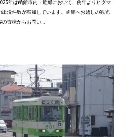
2025年は函館市内・近郊において、例年よりヒグマ
の出没件数が増加しています。函館へお越しの観光
客の皆様からお問い...