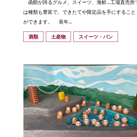
函館が誇るグルメ、スイーツ、海鮮…工場直売所
は種類も豊富で、できたてや限定品を手にすること
ができます。 長年...
酒類
土産物
スイーツ・パン