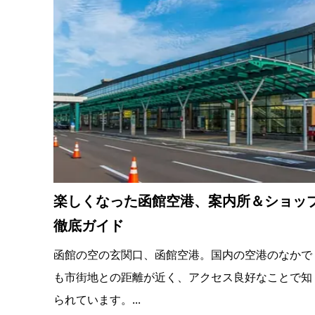
楽しくなった函館空港、案内所＆ショッ
徹底ガイド
函館の空の玄関口、函館空港。国内の空港のなかで
も市街地との距離が近く、アクセス良好なことで知
られています。...