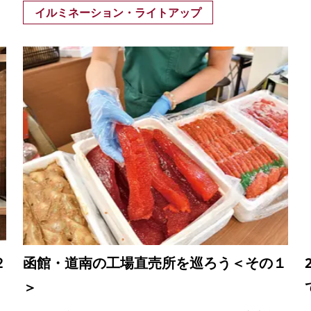
イルミネーション・ライトアップ
２
函館・道南の工場直売所を巡ろう＜その１
＞