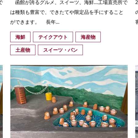
で
函館が誇るグルメ、スイーツ、海鮮…工場直売所で
は種類も豊富で、できたてや限定品を手にすること
ができます。 長年...
海鮮
テイクアウト
海産物
土産物
スイーツ・パン