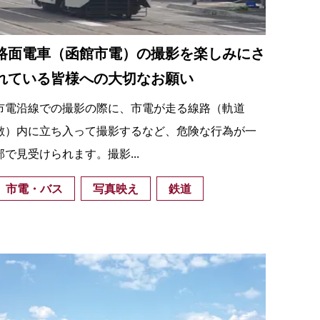
路面電車（函館市電）の撮影を楽しみにさ
れている皆様への大切なお願い
市電沿線での撮影の際に、市電が走る線路（軌道
敷）内に立ち入って撮影するなど、危険な行為が一
部で見受けられます。撮影...
市電・バス
写真映え
鉄道