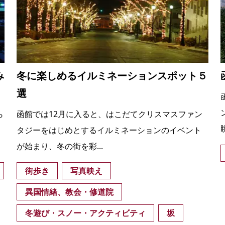
み
冬に楽しめるイルミネーションスポット５
選
ら
函館では12月に入ると、はこだてクリスマスファン
タジーをはじめとするイルミネーションのイベント
が始まり、冬の街を彩...
街歩き
写真映え
異国情緒、教会・修道院
冬遊び・スノー・アクティビティ
坂