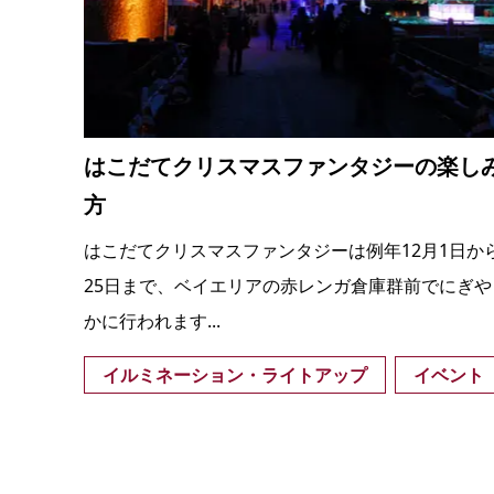
はこだてクリスマスファンタジーの楽し
方
はこだてクリスマスファンタジーは例年12月1日か
25日まで、ベイエリアの赤レンガ倉庫群前でにぎや
かに行われます...
イルミネーション・ライトアップ
イベント