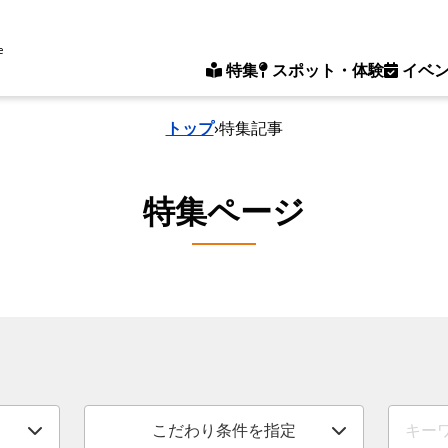
e
特集
スポット・体験
イベ
トップ
›
特集記事
特集ページ
こだわり条件を指定