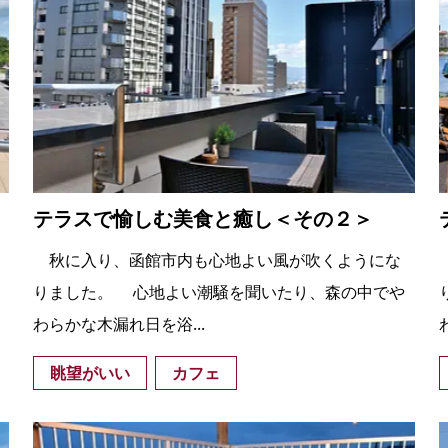
テラスで愉しむ美食と癒し＜その２＞
秋に入り、函館市内も心地よい風が吹くようにな
りました。 心地よい潮騒を聞いたり、森の中でや
わらかな木漏れ日を浴...
眺望がいい
カフェ