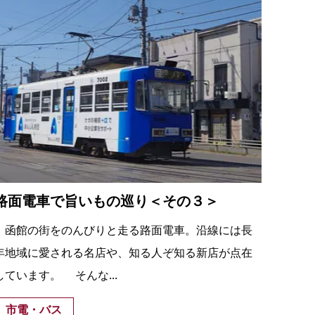
路面電車で旨いもの巡り＜その３＞
函館の街をのんびりと走る路面電車。沿線には長
年地域に愛される名店や、知る人ぞ知る新店が点在
しています。 そんな...
市電・バス