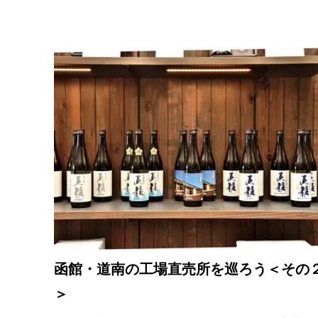
函館・道南の工場直売所を巡ろう＜その
＞