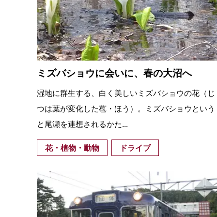
ミズバショウに会いに、春の大沼へ
湿地に群生する、白く美しいミズバショウの花（じ
つは葉が変化した苞・ほう）。ミズバショウという
と尾瀬を連想されるかた...
花・植物・動物
ドライブ