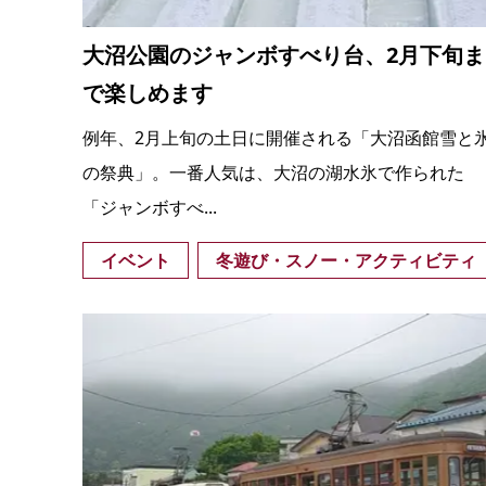
大沼公園のジャンボすべり台、2月下旬ま
で楽しめます
例年、2月上旬の土日に開催される「大沼函館雪と
の祭典」。一番人気は、大沼の湖水氷で作られた
「ジャンボすべ...
イベント
冬遊び・スノー・アクティビティ