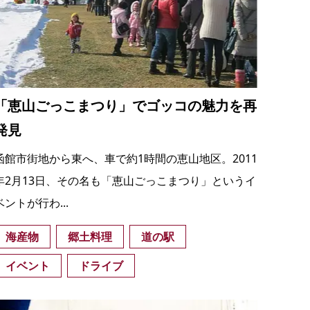
「恵山ごっこまつり」でゴッコの魅力を再
発見
函館市街地から東へ、車で約1時間の恵山地区。2011
年2月13日、その名も「恵山ごっこまつり」というイ
ベントが行わ...
海産物
郷土料理
道の駅
イベント
ドライブ