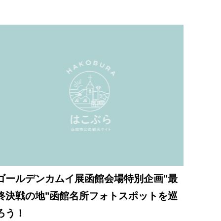
ゴールデンカムイ展函館会場特別企画"最
終決戦の地"函館名所フォトスポットを巡
ろう！