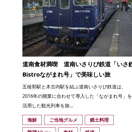
道南食材満喫 道南いさりび鉄道「いさ
Bistroながまれ号」で美味しい旅
五稜郭駅と木古内駅を結ぶ道南いさりび鉄道は、
2016年の開業に合わせて導入した「ながまれ号」を
活用した観光列車を旅...
海鮮
ご当地グルメ
郷土料理