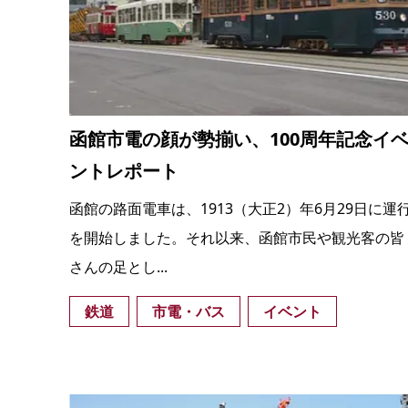
函館市電の顔が勢揃い、100周年記念イ
ントレポート
函館の路面電車は、1913（大正2）年6月29日に運
を開始しました。それ以来、函館市民や観光客の皆
さんの足とし...
鉄道
市電・バス
イベント