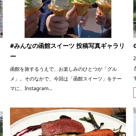
#みんなの函館スイーツ 投稿写真ギャラリ
ー
函館を旅するうえで、お楽しみのひとつが「グル
メ」。そのなかで、今回は「函館スイーツ」をテー
マに、Instagram...