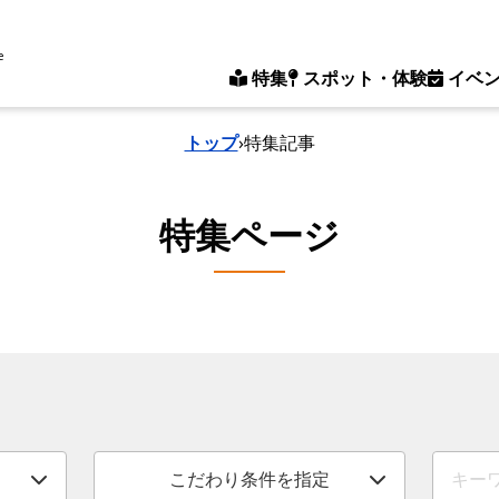
e
特集
スポット・体験
イベ
トップ
›
特集記事
特集ページ
こだわり条件を指定