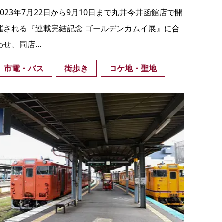
2023年7月22日から9月10日まで丸井今井函館店で開
催される『連載完結記念 ゴールデンカムイ展』に合
わせ、同店...
市電・バス
街歩き
ロケ地・聖地