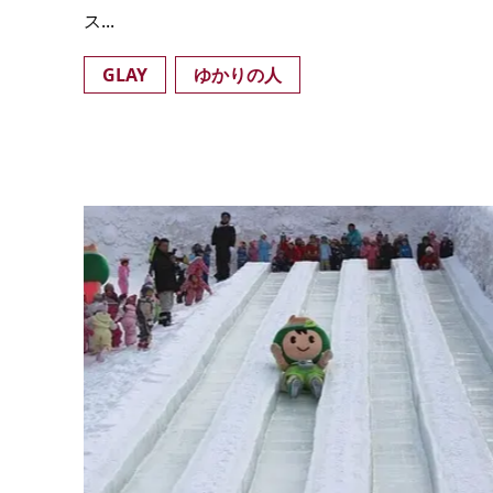
ス...
GLAY
ゆかりの人