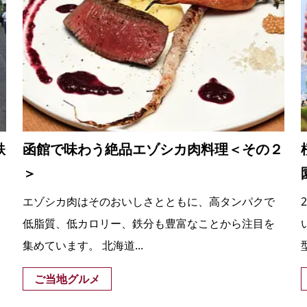
鉄
函館で味わう絶品エゾシカ肉料理＜その２
＞
エゾシカ肉はそのおいしさとともに、高タンパクで
低脂質、低カロリー、鉄分も豊富なことから注目を
集めています。 北海道...
ご当地グルメ