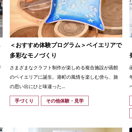
ベ
＜おすすめ体験プログラム＞ベイエリアで
多彩なモノづくり
行
さまざまなクラフト制作が楽しめる複合施設が函館
のベイエリアに誕生。港町の風情を楽しむ傍ら、旅
の思い出にひと味違った...
手づくり
その他体験・見学