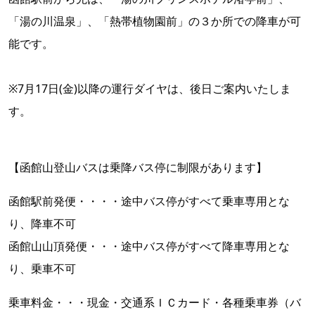
「湯の川温泉」、「熱帯植物園前」の３か所での降車が可
能です。
※7月17日(金)以降の運行ダイヤは、後日ご案内いたしま
す。
【函館山登山バスは乗降バス停に制限があります】
函館駅前発便・・・・途中バス停がすべて乗車専用とな
り、降車不可
函館山山頂発便・・・途中バス停がすべて降車専用とな
り、乗車不可
乗車料金・・・現金・交通系ＩＣカード・各種乗車券（バ