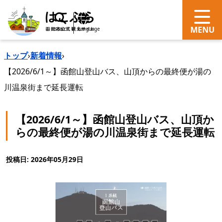
search
Language
トップ
›
新着情報
›
【2026/6/1～】函館山登山バス、山頂からの最終便が湯の
川温泉街まで延長運転
【2026/6/1～】函館山登山バス、山頂か
らの最終便が湯の川温泉街まで延長運転
投稿日: 2026年05月29日