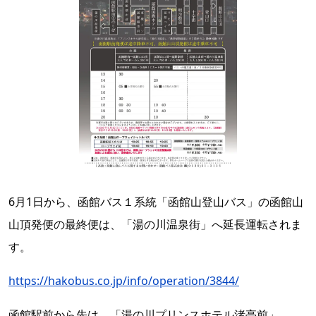
6月1日から、函館バス１系統「函館山登山バス」の函館山
山頂発便の最終便は、「湯の川温泉街」へ延長運転されま
す。
https://hakobus.co.jp/info/operation/3844/
函館駅前から先は、「湯の川プリンスホテル渚亭前」、