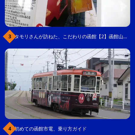
タモリさんが訪ねた、こだわりの函館【2】函館山の軍事要塞跡
初めての函館市電、乗り方ガイド