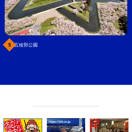
五稜郭公園