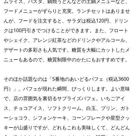
ムライス、パスタ、鍋焼うどんなどの土鍋メニューなど、
フードメニューがずらりと充実。ランチセットはありませ
んが、フードを注文すると、サラダは税込120円、ドリン
クは100円引きでつけることができます。また、フロート
やシェイク、アレンジ紅茶などのドリンクやアルコール、
デザートの多彩さも人気です。糖質を大幅にカットしたメ
ニューもあるので、糖質制限中のかたにもおすすめです。
そのほか話題なのは「5番地のあいどるパフェ（税込3600
円）」。パフェが現れた瞬間、びっくりします。よい意味
で、店の雰囲気を裏切るサプライズパフェ。いちごアイ
ス、チョコアイス、ソフトクリーム、白玉、プリン、ガト
ーショコラ、シフォンケーキ、コーンフレークや星型クッ
キーが山盛りですが、どれもこれも美味しくて、どんどん