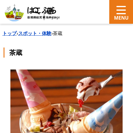
search
Language
トップ
›
スポット・体験
›
茶蔵
茶蔵