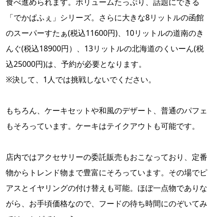
食べ進められます。ボリュームたっぷり、話題にできる
「でかぱふぇ」シリーズ。さらに大きな8リットルの函館
のスーパーすたぁ(税込11600円)、10リットルの道南のき
んぐ(税込18900円）、13リットルの北海道のくいーん(税
込25000円)は、予約が必要となります。
※決して、1人では挑戦しないでください。
もちろん、ケーキセットや和風のデザート、普通のパフェ
もそろっています。ケーキはテイクアウトも可能です。
店内ではアクセサリーの委託販売もおこなっており、定番
物からトレンド物まで豊富にそろっています。その場でピ
アスとイヤリングの付け替えも可能。ほぼ一点物でありな
がら、お手頃価格なので、フードの待ち時間にのぞいてみ