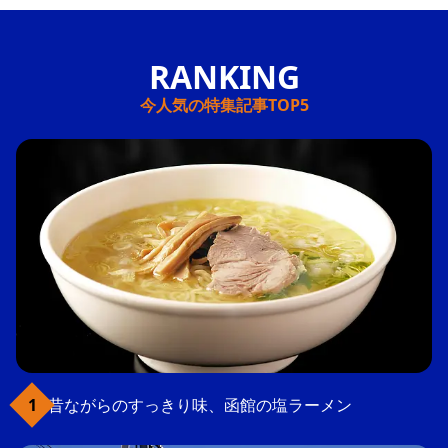
今人気の特集記事TOP5
昔ながらのすっきり味、函館の塩ラーメン