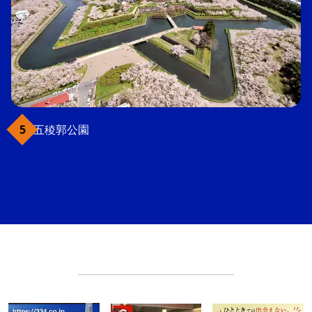
五稜郭公園