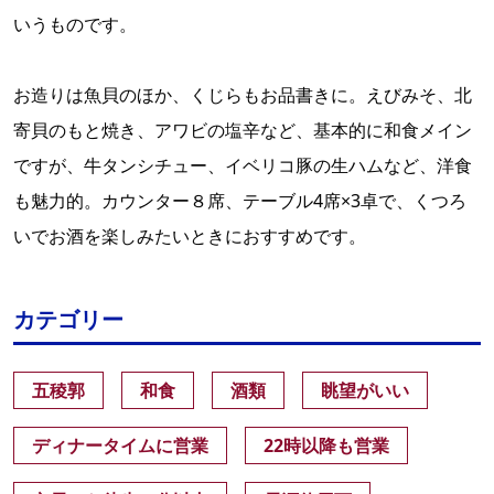
いうものです。
お造りは魚貝のほか、くじらもお品書きに。えびみそ、北
寄貝のもと焼き、アワビの塩辛など、基本的に和食メイン
ですが、牛タンシチュー、イベリコ豚の生ハムなど、洋食
も魅力的。カウンター８席、テーブル4席×3卓で、くつろ
いでお酒を楽しみたいときにおすすめです。
カテゴリー
五稜郭
和食
酒類
眺望がいい
ディナータイムに営業
22時以降も営業