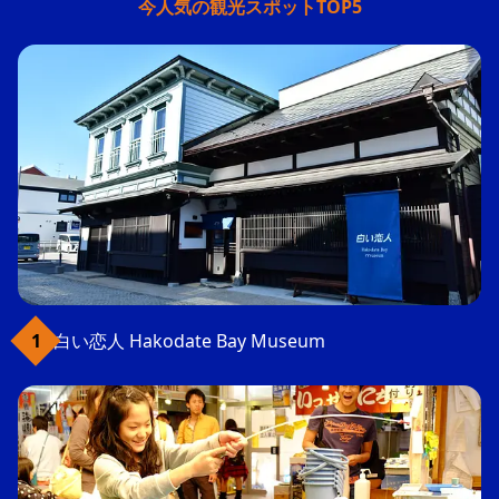
今人気の観光スポットTOP5
白い恋人 Hakodate Bay Museum