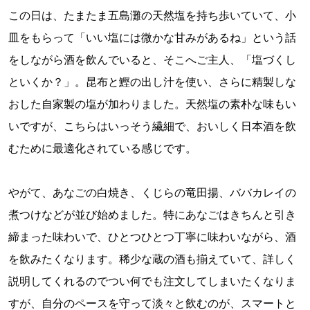
この日は、たまたま五島灘の天然塩を持ち歩いていて、小
皿をもらって「いい塩には微かな甘みがあるね」という話
をしながら酒を飲んでいると、そこへご主人、「塩づくし
といくか？」。昆布と鰹の出し汁を使い、さらに精製しな
おした自家製の塩が加わりました。天然塩の素朴な味もい
いですが、こちらはいっそう繊細で、おいしく日本酒を飲
むために最適化されている感じです。
やがて、あなごの白焼き、くじらの竜田揚、ババカレイの
煮つけなどが並び始めました。特にあなごはきちんと引き
締まった味わいで、ひとつひとつ丁寧に味わいながら、酒
を飲みたくなります。稀少な蔵の酒も揃えていて、詳しく
説明してくれるのでつい何でも注文してしまいたくなりま
すが、自分のペースを守って淡々と飲むのが、スマートと