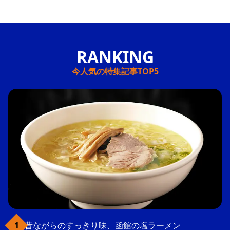
今人気の特集記事TOP5
昔ながらのすっきり味、函館の塩ラーメン