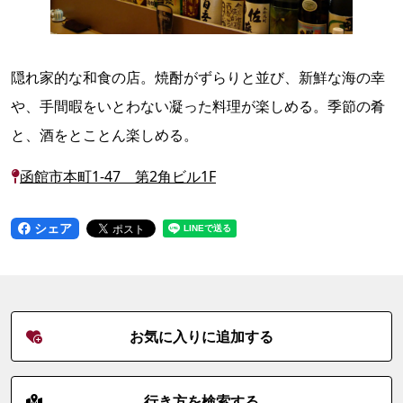
隠れ家的な和食の店。焼酎がずらりと並び、新鮮な海の幸
や、手間暇をいとわない凝った料理が楽しめる。季節の肴
と、酒をとことん楽しめる。
函館市本町1-47 第2角ビル1F
シェア
お気に入りに追加する
行き方を検索する