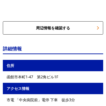
周辺情報を確認する
詳細情報
住所
函館市本町1-47 第2角ビル1F
アクセス情報
市電 「中央病院前」電停 下車 徒歩3分