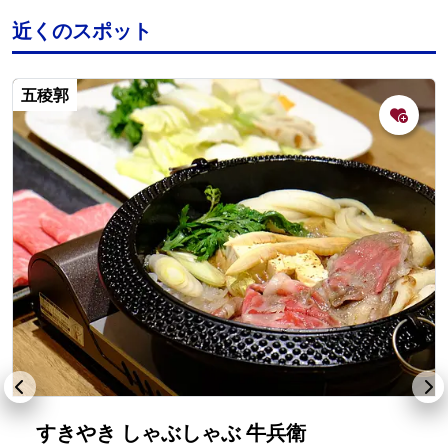
近くのスポット
五稜郭
すきやき しゃぶしゃぶ 牛兵衛