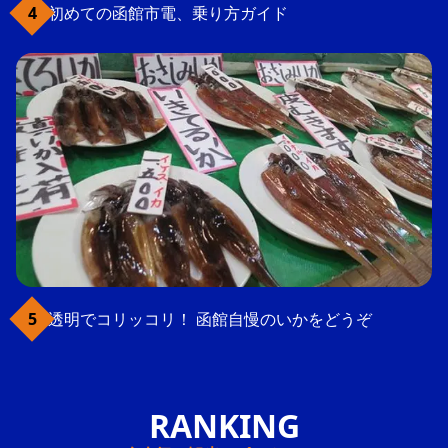
初めての函館市電、乗り方ガイド
透明でコリッコリ！ 函館自慢のいかをどうぞ