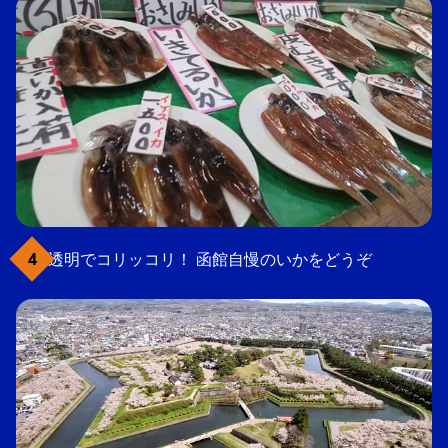
透明でコリッコリ！ 函館自慢のいかをどうぞ