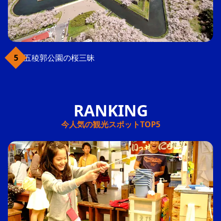
五稜郭公園の桜三昧
今人気の観光スポットTOP5