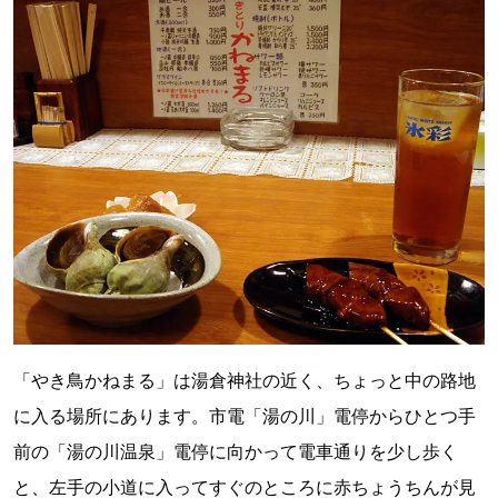
「やき鳥かねまる」は湯倉神社の近く、ちょっと中の路地
に入る場所にあります。市電「湯の川」電停からひとつ手
前の「湯の川温泉」電停に向かって電車通りを少し歩く
と、左手の小道に入ってすぐのところに赤ちょうちんが見