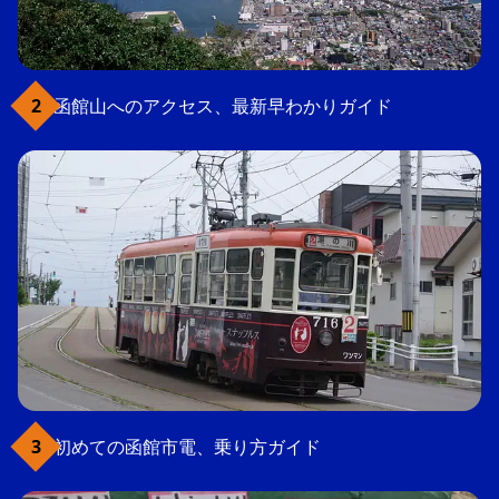
函館山へのアクセス、最新早わかりガイド
初めての函館市電、乗り方ガイド