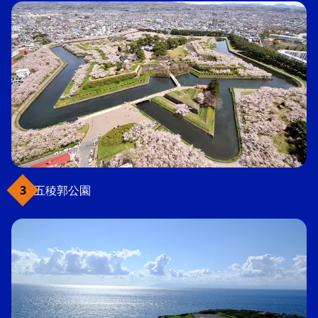
五稜郭公園