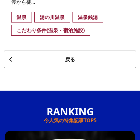
停から徒...
温泉
湯の川温泉
温泉銭湯
こだわり条件(温泉・宿泊施設)
戻る
今人気の特集記事TOP5