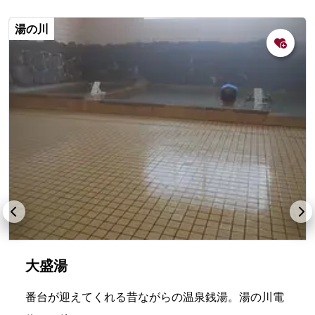
湯の川
大盛湯
番台が迎えてくれる昔ながらの温泉銭湯。湯の川電