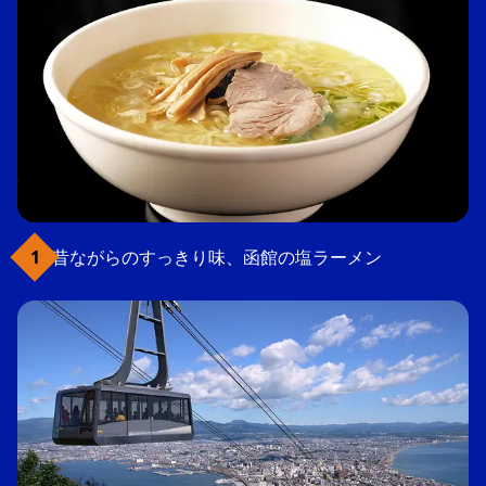
昔ながらのすっきり味、函館の塩ラーメン