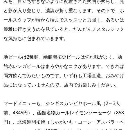
みを、目立ちすぎないように配置された照明が照らし、光
と影が入り交じり、濃淡が折り重なります。その下で、ホ
ールスタッフが端から端までスッスッと力強く、あるいは
優雅に行き交うのを見ていると、だんだんノスタルジック
な気持ちに包まれていきます。
地ビールは2種類。函館開拓史ビールは切れ味がよく、函
館赤レンガビールはまろやかなコクがあります。できれば
両方飲んでみたいものです。いずれも工場直送。おみやげ
品にはなっていませんので、店内でお楽しみください。
フードメニューも、ジンギスカンビヤホール風（2～3人
前、4345円）、函館名物カールレイモンソーセージ（858
円）、北海道開拓焼（じゃがいも・コーン・アスパラ・ベ