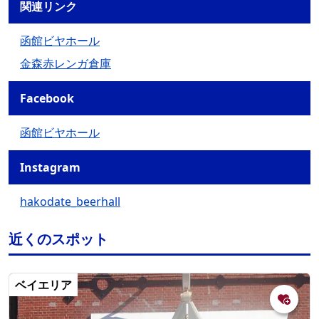
関連リンク
函館ビヤホール
金森赤レンガ倉庫
Facebook
函館ビヤホール
Instagram
hakodate_beerhall
近くのスポット
ベイエリア