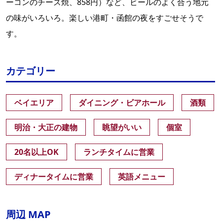
ーコンのチーズ焼、858円）など、ビールのよく合う地元
の味がいろいろ。楽しい港町・函館の夜をすごせそうで
す。
カテゴリー
ベイエリア
ダイニング・ビアホール
酒類
明治・大正の建物
眺望がいい
個室
20名以上OK
ランチタイムに営業
ディナータイムに営業
英語メニュー
周辺 MAP