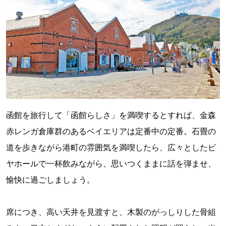
函館を旅行して「函館らしさ」を満喫するとすれば、金森
赤レンガ倉庫群のあるベイエリアは定番中の定番。石畳の
道を歩きながら港町の雰囲気を満喫したら、広々としたビ
ヤホールで一杯飲みながら、思いつくままに話を弾ませ、
愉快に過ごしましょう。
席につき、高い天井を見渡すと、木製のがっしりした骨組