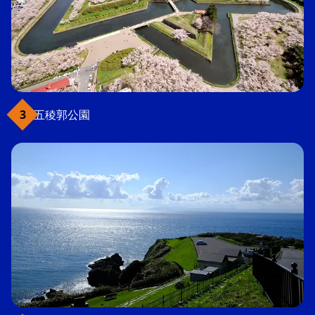
五稜郭公園