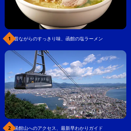
昔ながらのすっきり味、函館の塩ラーメン
函館山へのアクセス、最新早わかりガイド