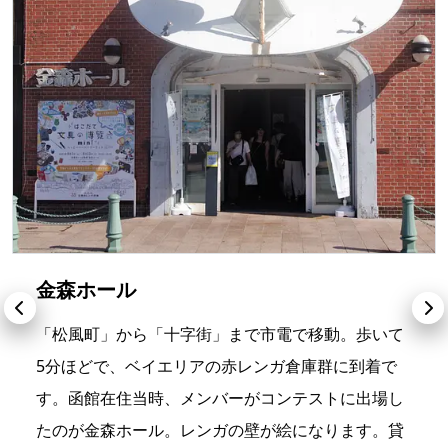
金森ホール
「松風町」から「十字街」まで市電で移動。歩いて
5分ほどで、ベイエリアの赤レンガ倉庫群に到着で
す。函館在住当時、メンバーがコンテストに出場し
たのが金森ホール。レンガの壁が絵になります。貸