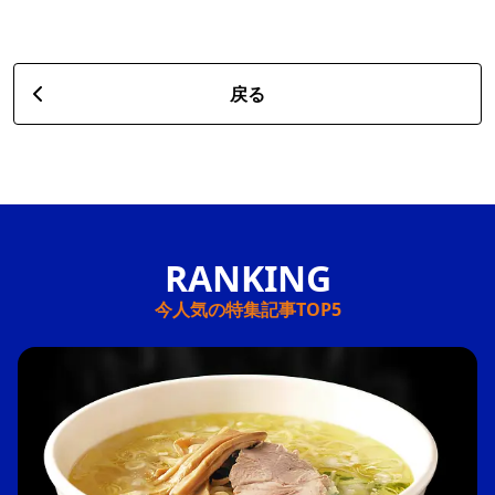
戻る
今人気の特集記事TOP5