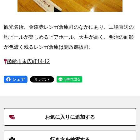
観光名所、金森赤レンガ倉庫群のなかにあり、工場直送の
地ビールが楽しめるビアホール。天井が高く、明治の面影
が色濃く残るレンガ倉庫は開放感抜群。
函館市末広町14-12
シェア
お気に入りに追加する
行き方を検索する