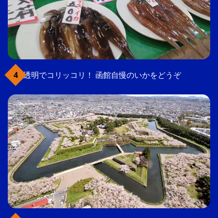
透明でコリッコリ！ 函館自慢のいかをどうぞ