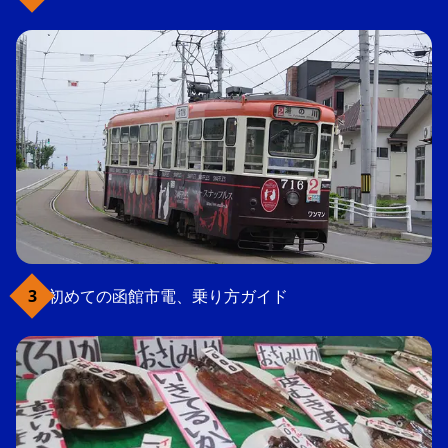
初めての函館市電、乗り方ガイド