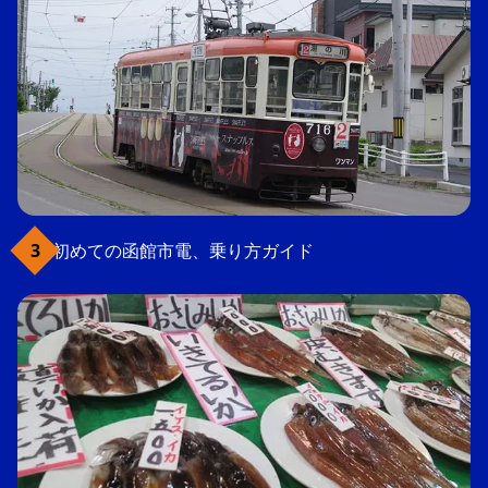
初めての函館市電、乗り方ガイド