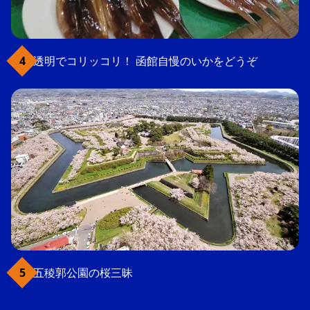
透明でコリッコリ！ 函館自慢のいかをどうぞ
五稜郭公園の桜三昧