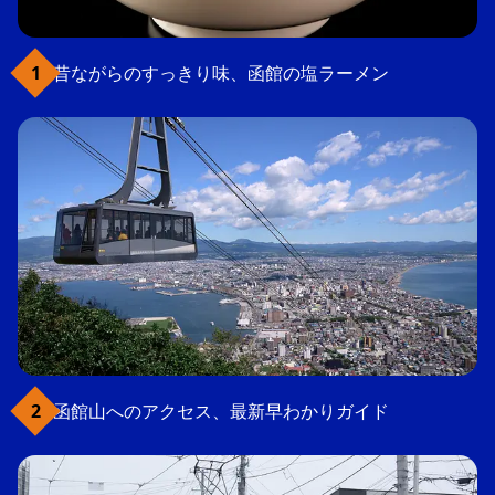
昔ながらのすっきり味、函館の塩ラーメン
函館山へのアクセス、最新早わかりガイド