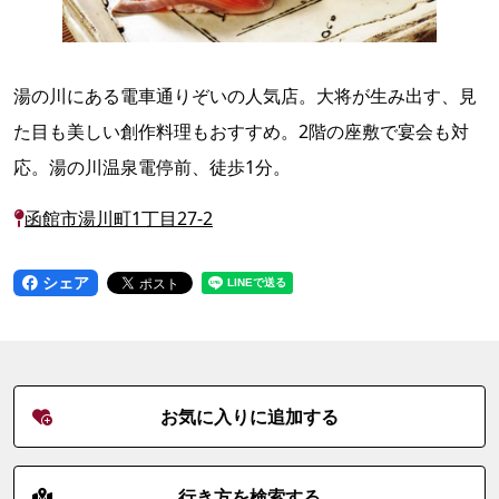
湯の川にある電車通りぞいの人気店。大将が生み出す、見
た目も美しい創作料理もおすすめ。2階の座敷で宴会も対
応。湯の川温泉電停前、徒歩1分。
函館市湯川町1丁目27-2
シェア
お気に入りに追加する
行き方を検索する