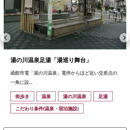
湯の川温泉足湯「湯巡り舞台」
函館市電「湯の川温泉」電停からほど近い交差点の
一角に設...
街歩き
温泉
湯の川温泉
足湯
こだわり条件(温泉・宿泊施設)