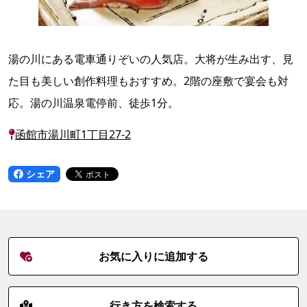
湯の川にある電車通りぞいの人気店。大将が生み出す、見
た目も美しい創作料理もおすすめ。2階の座敷で宴会も対
応。湯の川温泉電停前、徒歩1分。
函館市湯川町1丁目27-2
シェア
お気に入りに追加する
行き方を検索する