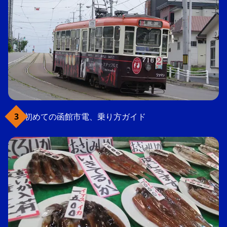
初めての函館市電、乗り方ガイド