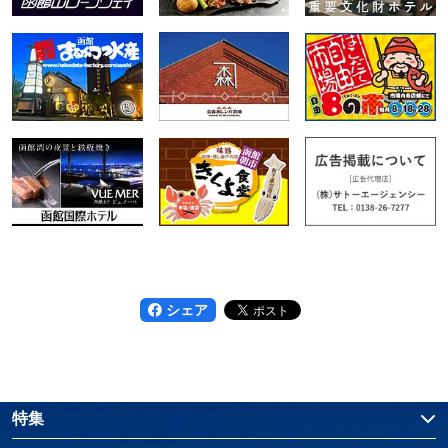
シェア
特集