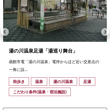
湯の川温泉足湯「湯巡り舞台」
函館市電「湯の川温泉」電停からほど近い交差点の
一角に設...
街歩き
温泉
湯の川温泉
足湯
こだわり条件(温泉・宿泊施設)