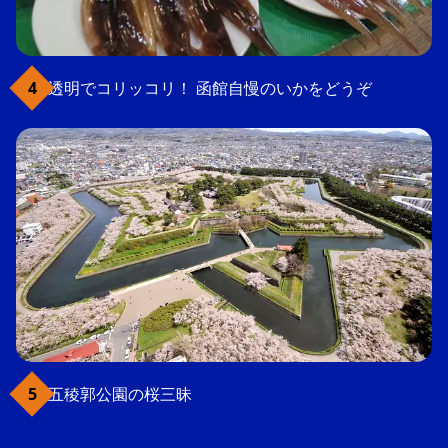
透明でコリッコリ！ 函館自慢のいかをどうぞ
五稜郭公園の桜三昧