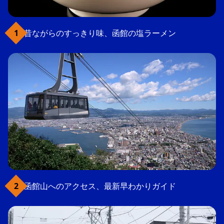
昔ながらのすっきり味、函館の塩ラーメン
函館山へのアクセス、最新早わかりガイド