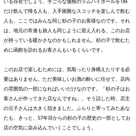
いる存在でしょう。手ごろな価格のラムハイボールを1杯
だけ飲んで帰る人も、入手困難なスコッチを楽しんで飲む
人も、ここではみんな同じ杉の子のお客様なのです。それ
は、地元の常連も旅人も同じように迎え入れる、このお店
が持っている暖かさなのかもしれません。杉の子で飲むた
めに函館を訪れるお客さんもいるくらいです。
このお店で楽しむためには、気取ったり身構えたりする必
要はありません。ただ美味しいお酒の酔いに任せて、店内
の雰囲気の一部になればいいだけなのです。「杉の子はお
客さんが作ってきた店なんですね」。そう話した時、店主
の元子さんは大きく頷きました。ふらりと寄ってみたあな
たも、きっと、57年目からの杉の子の歴史の一部としてお
店の空気に染み込んでいくことでしょう。