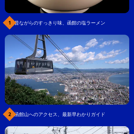
昔ながらのすっきり味、函館の塩ラーメン
函館山へのアクセス、最新早わかりガイド