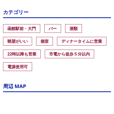
カテゴリー
函館駅前・大門
バー
酒類
眺望がいい
個室
ディナータイムに営業
22時以降も営業
市電から徒歩５分以内
電源使用可
周辺 MAP