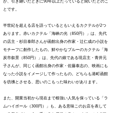
が、引き継いだときに90年以上たっていると聞いたとのこ
とです。
半世紀を超える店を語っているともいえるカクテルが2つ
あります。赤いカクテル「海峡の光（850円）」は、先代
の店主・杉目泰郎さんが函館出身の作家・辻仁成の小説を
モチーフに創作したもの。鮮やかなブルーのカクテル「海
炭市叙景（850円）」は、先代の娘である現店主・青井元
子さんが、同じく函館出身の作家・佐藤泰志の、映画にも
なった小説をイメージして作ったもの。どちらも港町函館
を彷彿とさせる、思いのこもった味わいがあります。
また、開業当初から現在まで根強い人気を保っている「ラ
ムハイボール（300円）」も、ある意味このお店を表して