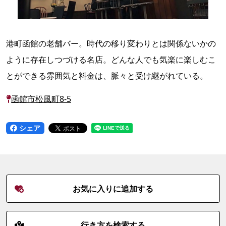
港町函館の老舗バー。時代の移り変わりとは関係ないかの
ように存在しつづける名店。どんな人でも気楽に楽しむこ
とができる雰囲気と料金は、脈々と受け継がれている。
函館市松風町8-5
シェア
お気に入りに追加する
行き方を検索する