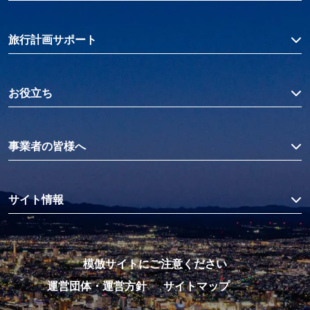
旅行計画サポート
お役立ち
事業者の皆様へ
サイト情報
模倣サイトにご注意ください
運営団体・運営方針
サイトマップ