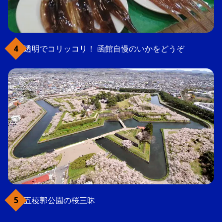
透明でコリッコリ！ 函館自慢のいかをどうぞ
五稜郭公園の桜三昧