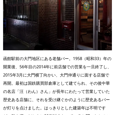
函館駅前の大門地区にある老舗バー。1958（昭和33）年の
開業後、56年目の2014年に前店舗での営業を一旦終了し、
2015年3月に大門横丁向かい、大門仲通りに面する店舗で
再開。最初は国鉄購買部倉庫として建てられ、その後中華
の名店「汪（わん）さん」が長年にわたって営業していた
歴史ある店舗に、それを受け継ぐかのように歴史あるバー
が灯りを点けました。はっきりとした建築年は不明です