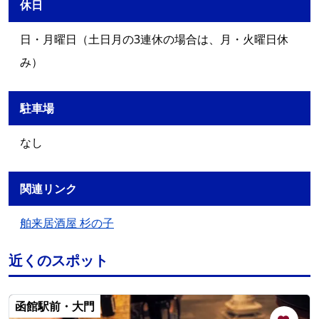
休日
日・月曜日（土日月の3連休の場合は、月・火曜日休
み）
駐車場
なし
関連リンク
舶来居酒屋 杉の子
近くのスポット
函館駅前・大門