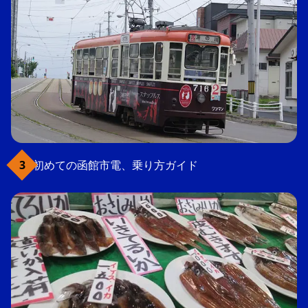
初めての函館市電、乗り方ガイド