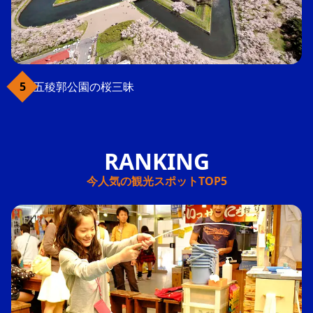
五稜郭公園の桜三昧
今人気の観光スポットTOP5