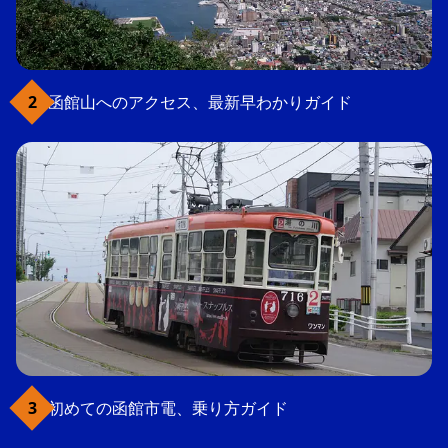
函館山へのアクセス、最新早わかりガイド
初めての函館市電、乗り方ガイド