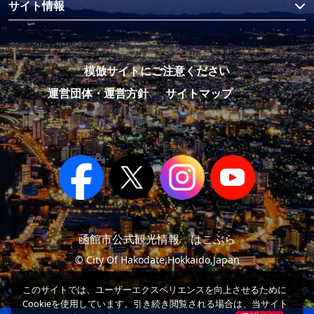
サイト情報
模倣サイトにご注意ください
運営団体・運営方針
サイトマップ
函館市公式観光情報 はこぶら
© City Of Hakodate,Hokkaido,Japan
このサイトでは、ユーザーエクスペリエンスを向上させるために
Cookieを使用しています。引き続き閲覧される場合は、当サイト