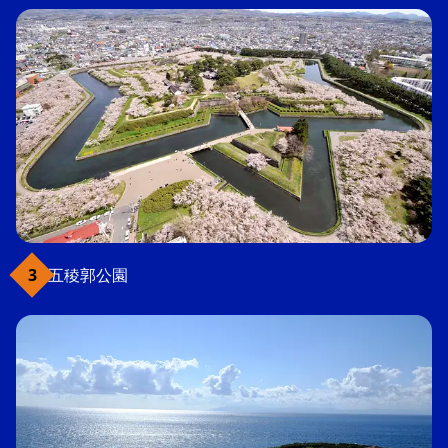
五稜郭公園