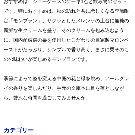
おすすめは、ショーケースのケーキ1点と飲み物のセット
です。特におすすめは、秋の訪れと共に恋しくなる季節限
定「モンブラン」。サクッとしたメレンゲの土台に無糖の
新鮮な生クリームを盛り、そのクリームを包み込むよう
に、国内産厳選の栗を使用したこだわりの自家製マロンペ
ーストがたっぷり。シンプルで香り高く、まさに栗そのも
のの味わいが楽しめるモンブランです。
季節によって姿を変える中庭の花と緑を眺め、アールグレ
イの香りを楽しんだり、手元の文庫本に目を落としなが
ら、贅沢な時間を過ごしてみませんか。
カテゴリー