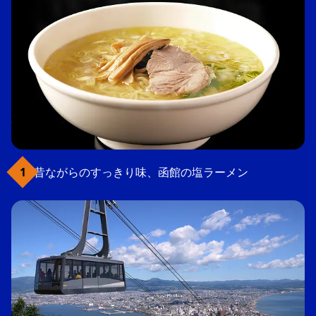
昔ながらのすっきり味、函館の塩ラーメン