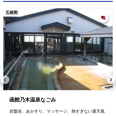
五稜郭
函館乃木温泉なごみ
岩盤浴、あかすり、マッサージ、熱すぎない露天風