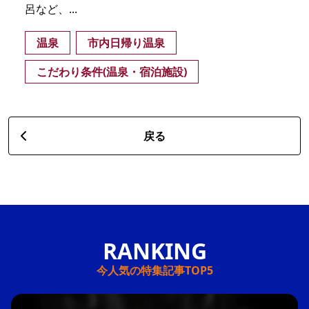
呂など、...
温泉
市内日帰り温泉
こだわり条件(温泉・宿泊施設)
戻る
今人気の特集記事TOP5