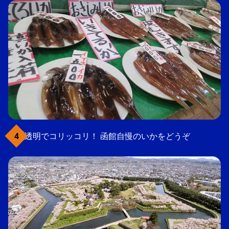
透明でコリッコリ！ 函館自慢のいかをどうぞ