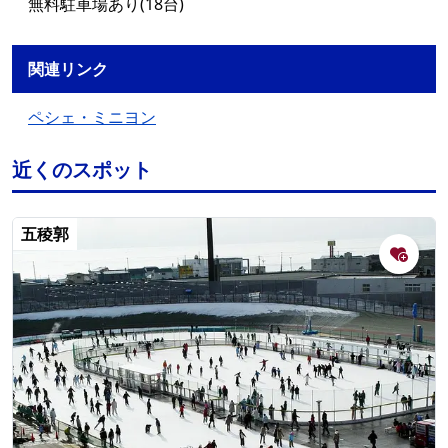
無料駐車場あり(18台)
関連リンク
ペシェ・ミニヨン
近くのスポット
五稜郭