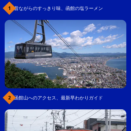
昔ながらのすっきり味、函館の塩ラーメン
函館山へのアクセス、最新早わかりガイド