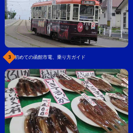
初めての函館市電、乗り方ガイド