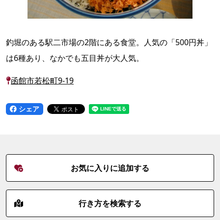
釣堀のある駅二市場の2階にある食堂。人気の「500円丼」
は6種あり、なかでも五目丼が大人気。
函館市若松町9-19
シェア
お気に入りに追加する
行き方を検索する