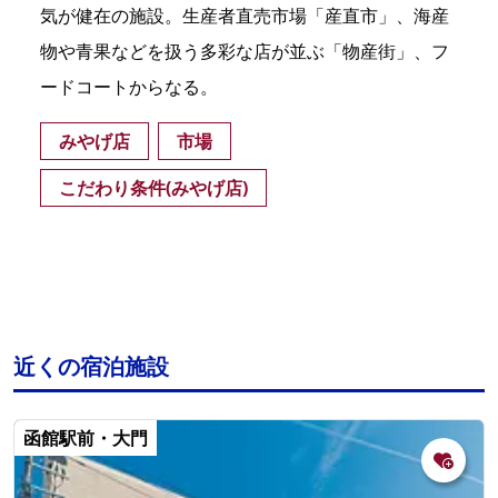
気が健在の施設。生産者直売市場「産直市」、海産
物や青果などを扱う多彩な店が並ぶ「物産街」、フ
ードコートからなる。
みやげ店
市場
こだわり条件(みやげ店)
近くの宿泊施設
函館駅前・大門