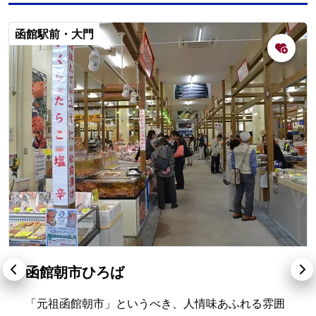
函館駅前・大門
函館朝市ひろば
「元祖函館朝市」というべき、人情味あふれる雰囲