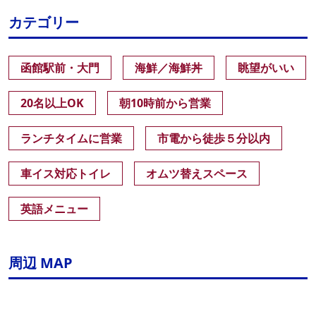
カテゴリー
函館駅前・大門
海鮮／海鮮丼
眺望がいい
20名以上OK
朝10時前から営業
ランチタイムに営業
市電から徒歩５分以内
車イス対応トイレ
オムツ替えスペース
英語メニュー
周辺 MAP