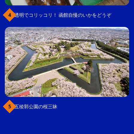
透明でコリッコリ！ 函館自慢のいかをどうぞ
五稜郭公園の桜三昧