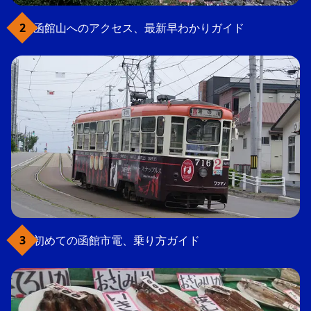
函館山へのアクセス、最新早わかりガイド
初めての函館市電、乗り方ガイド