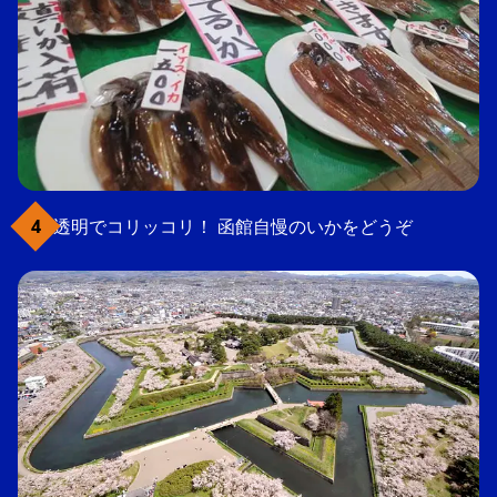
透明でコリッコリ！ 函館自慢のいかをどうぞ