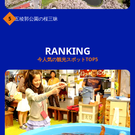
五稜郭公園の桜三昧
今人気の観光スポットTOP5