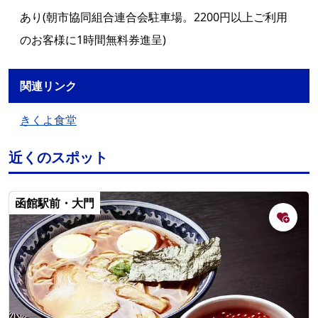
あり(朝市協同組合連合会駐車場。2200円以上ご利用
のお客様に1時間無料券進呈)
関連リンク
きくよ食堂
近くのスポット
函館駅前・大門