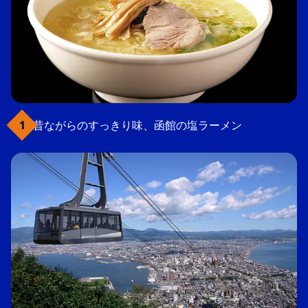
昔ながらのすっきり味、函館の塩ラーメン