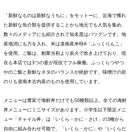
「新鮮なものは新鮮なうちに」をモットーに、近海で獲れ
た新鮮な魚介類を提供することから地元でも人気を集め、
数々のメディアにも紹介されて知名度はバツグンです。地
産地消にも力を入れ、米は道南産米特A「ふっくりんこ」
を使用。ご飯は、創業当初より炭火で炊き上げており、現
在も本店では3つの釜が現役でフル稼働。ふっくらつやつ
やのご飯と新鮮なネタのバランスが絶妙です。味噌汁の岩
のりも道南木古内産のものを使用しています。
メニューは豊富で海鮮丼だけでも50種類以上。全ての海鮮
丼メニューにミニサイズがあります。小学生以下限定メニ
ュー「チャイル丼」は「いくら・かに・さけ」の3種から
自由に組み合わせ可能で、「いくら・かに」や「いくらだ