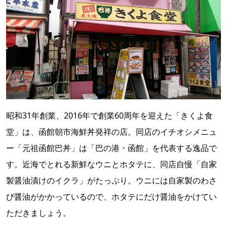
昭和31年創業、2016年で創業60周年を迎えた「きくよ食
堂」は、函館朝市海鮮丼発祥の店。同店のイチオシメニュ
ー「元祖函館巴丼」は「巴の港・函館」を代表する逸品で
す。近海でとれる新鮮なウニとホタテに、同店自慢「自家
製醤油漬けのイクラ」がたっぷり。ウニには自家製のわさ
び醤油がかかっているので、ホタテにだけ醤油をかけてい
ただきましょう。