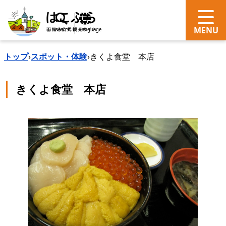
search
Language
トップ
›
スポット・体験
›
きくよ食堂 本店
きくよ食堂 本店