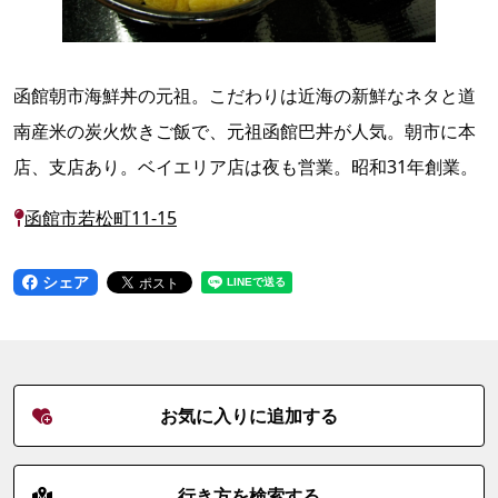
函館朝市海鮮丼の元祖。こだわりは近海の新鮮なネタと道
南産米の炭火炊きご飯で、元祖函館巴丼が人気。朝市に本
店、支店あり。ベイエリア店は夜も営業。昭和31年創業。
函館市若松町11-15
シェア
お気に入りに追加する
行き方を検索する