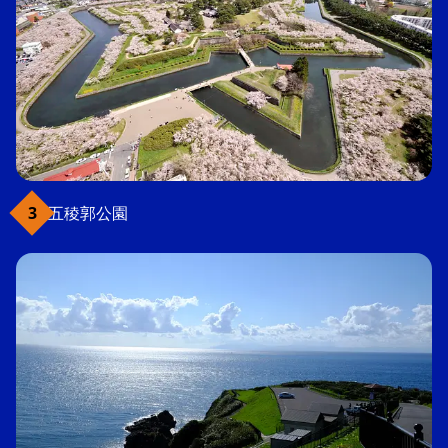
五稜郭公園