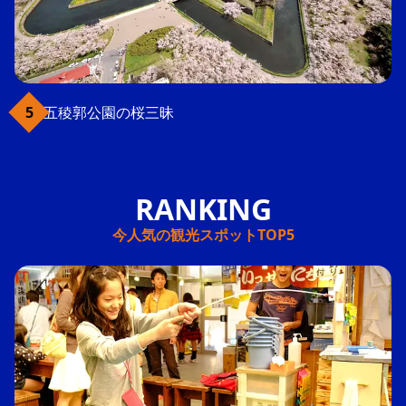
五稜郭公園の桜三昧
今人気の観光スポットTOP5