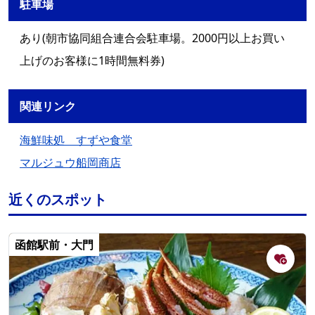
駐車場
あり(朝市協同組合連合会駐車場。2000円以上お買い
上げのお客様に1時間無料券)
関連リンク
海鮮味処 すずや食堂
マルジュウ船岡商店
近くのスポット
函館駅前・大門