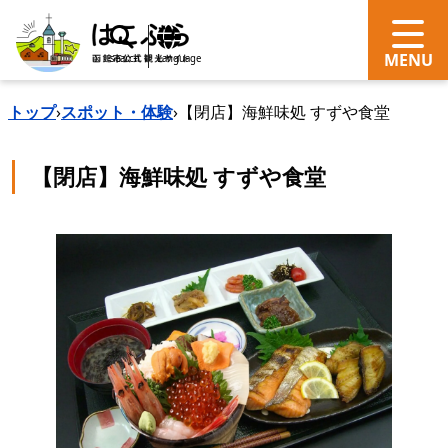
search
Language
トップ
›
スポット・体験
›
【閉店】海鮮味処 すずや食堂
【閉店】海鮮味処 すずや食堂