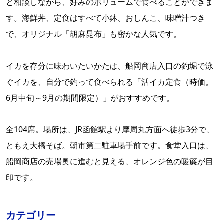
と相談しながら、好みのボリュームで食べることができま
す。海鮮丼、定食はすべて小鉢、おしんこ、味噌汁つき
で、オリジナル「胡麻昆布」も密かな人気です。
イカを存分に味わいたいかたは、船岡商店入口の釣堀で泳
ぐイカを、自分で釣って食べられる「活イカ定食（時価。
6月中旬～9月の期間限定）」がおすすめです。
全104席。場所は、JR函館駅より摩周丸方面へ徒歩3分で、
ともえ大橋そば。朝市第二駐車場手前です。食堂入口は、
船岡商店の売場奥に進むと見える、オレンジ色の暖簾が目
印です。
カテゴリー