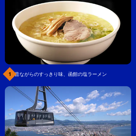
昔ながらのすっきり味、函館の塩ラーメン