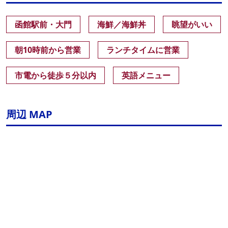
函館駅前・大門
海鮮／海鮮丼
眺望がいい
朝10時前から営業
ランチタイムに営業
市電から徒歩５分以内
英語メニュー
周辺 MAP