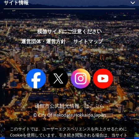
サイト情報
模倣サイトにご注意ください
運営団体・運営方針
サイトマップ
函館市公式観光情報 はこぶら
© City Of Hakodate,Hokkaido,Japan
このサイトでは、ユーザーエクスペリエンスを向上させるために
Cookieを使用しています。引き続き閲覧される場合は、当サイト