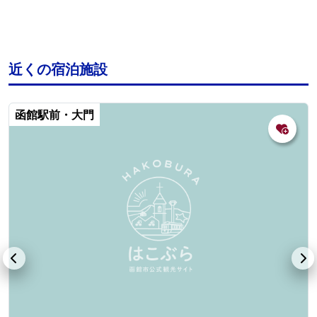
近くの宿泊施設
函館駅前・大門