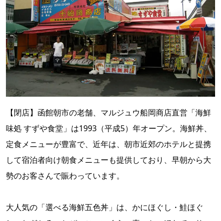
【閉店】函館朝市の老舗、マルジュウ船岡商店直営「海鮮
味処 すずや食堂」は1993（平成5）年オープン。海鮮丼、
定食メニューが豊富で、近年は、朝市近郊のホテルと提携
して宿泊者向け朝食メニューも提供しており、早朝から大
勢のお客さんで賑わっています。
大人気の「選べる海鮮五色丼」は、かにほぐし・鮭ほぐ