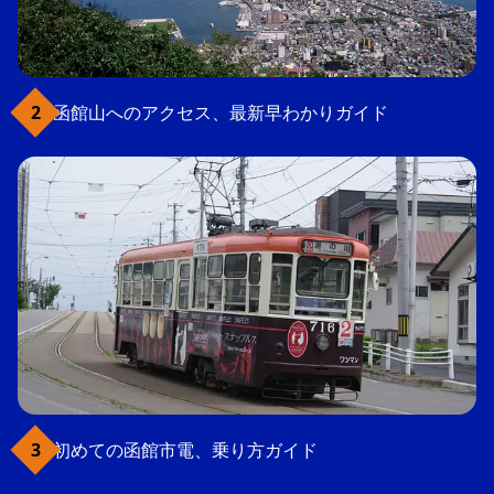
函館山へのアクセス、最新早わかりガイド
初めての函館市電、乗り方ガイド