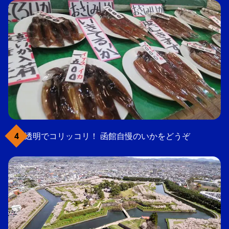
透明でコリッコリ！ 函館自慢のいかをどうぞ