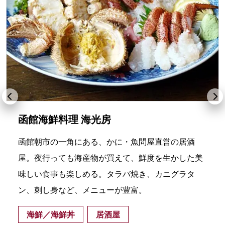
函館海鮮料理 海光房
函館朝市の一角にある、かに・魚問屋直営の居酒
屋。夜行っても海産物が買えて、鮮度を生かした美
味しい食事も楽しめる。タラバ焼き、カニグラタ
ン、刺し身など、メニューが豊富。
海鮮／海鮮丼
居酒屋