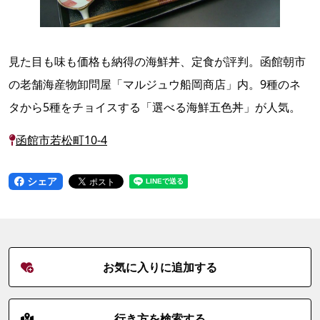
見た目も味も価格も納得の海鮮丼、定食が評判。函館朝市
の老舗海産物卸問屋「マルジュウ船岡商店」内。9種のネ
タから5種をチョイスする「選べる海鮮五色丼」が人気。
函館市若松町10-4
シェア
お気に入りに追加する
行き方を検索する