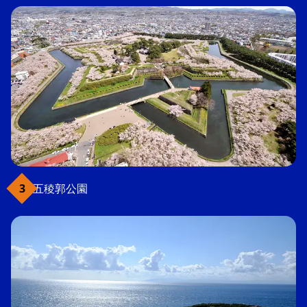
五稜郭公園