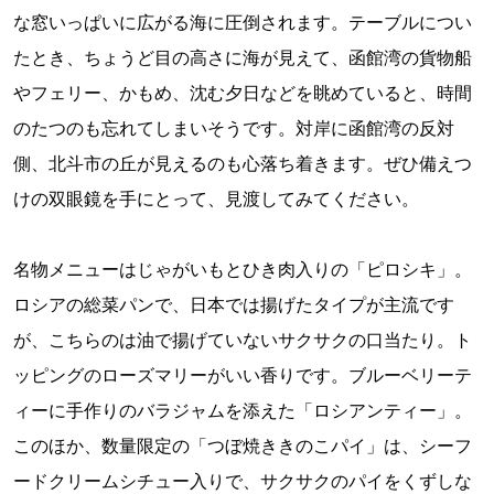
な窓いっぱいに広がる海に圧倒されます。テーブルについ
たとき、ちょうど目の高さに海が見えて、函館湾の貨物船
やフェリー、かもめ、沈む夕日などを眺めていると、時間
のたつのも忘れてしまいそうです。対岸に函館湾の反対
側、北斗市の丘が見えるのも心落ち着きます。ぜひ備えつ
けの双眼鏡を手にとって、見渡してみてください。
名物メニューはじゃがいもとひき肉入りの「ピロシキ」。
ロシアの総菜パンで、日本では揚げたタイプが主流です
が、こちらのは油で揚げていないサクサクの口当たり。ト
ッピングのローズマリーがいい香りです。ブルーベリーテ
ィーに手作りのバラジャムを添えた「ロシアンティー」。
このほか、数量限定の「つぼ焼ききのこパイ」は、シーフ
ードクリームシチュー入りで、サクサクのパイをくずしな