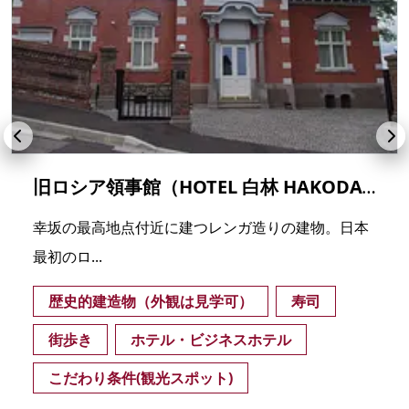
旧ロシア領事館（HOTEL 白林 HAKODATE）
幸坂の最高地点付近に建つレンガ造りの建物。日本
最初のロ...
歴史的建造物（外観は見学可）
寿司
街歩き
ホテル・ビジネスホテル
こだわり条件(観光スポット)