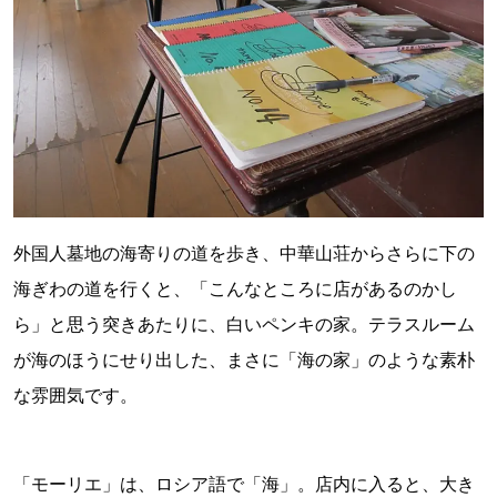
外国人墓地の海寄りの道を歩き、中華山荘からさらに下の
海ぎわの道を行くと、「こんなところに店があるのかし
ら」と思う突きあたりに、白いペンキの家。テラスルーム
が海のほうにせり出した、まさに「海の家」のような素朴
な雰囲気です。
「モーリエ」は、ロシア語で「海」。店内に入ると、大き