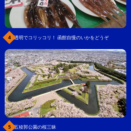
透明でコリッコリ！ 函館自慢のいかをどうぞ
五稜郭公園の桜三昧