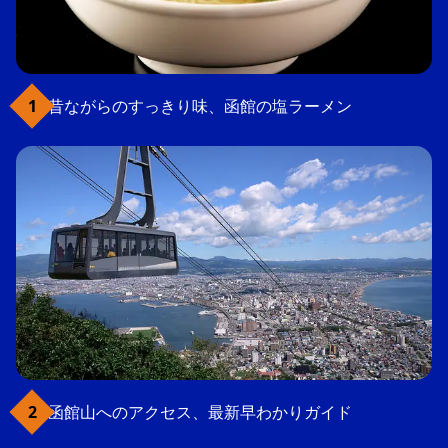
昔ながらのすっきり味、函館の塩ラーメン
函館山へのアクセス、最新早わかりガイド