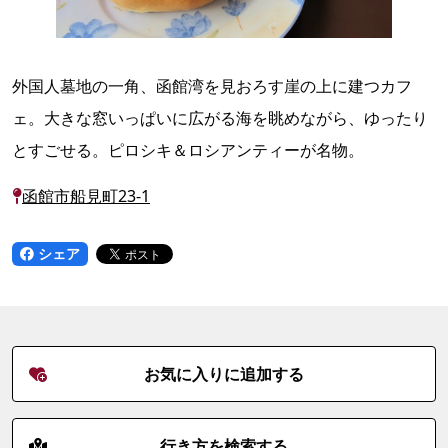
外国人墓地の一角、函館湾を見おろす崖の上に建つカフ
ェ。大きな窓いっぱいに広がる海を眺めながら、ゆったり
とすごせる。ピロシキ＆ロシアンティーが名物。
函館市船見町23-1
シェア
お気に入りに追加する
行き方を検索する