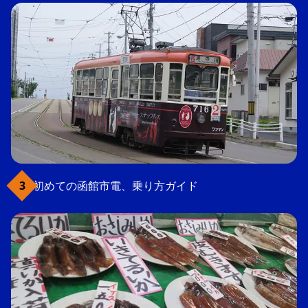
初めての函館市電、乗り方ガイド