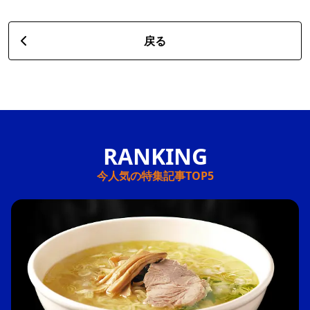
戻る
今人気の特集記事TOP5