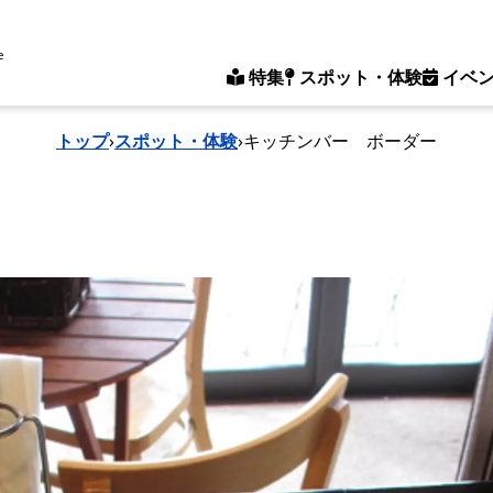
e
特集
スポット・体験
イベ
トップ
›
スポット・体験
›
キッチンバー ボーダー