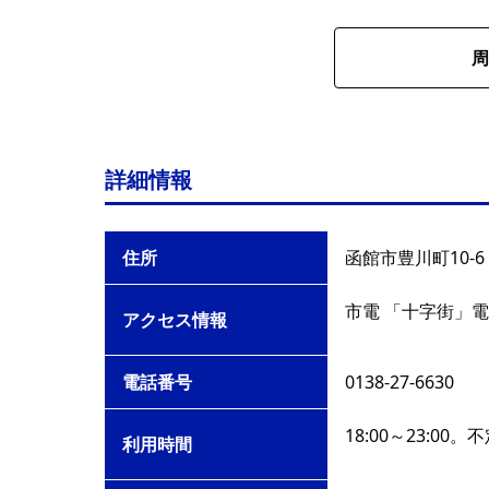
周
詳細情報
住所
函館市豊川町10-6
市電 「十字街」電
アクセス情報
電話番号
0138-27-6630
18:00～23:0
利用時間