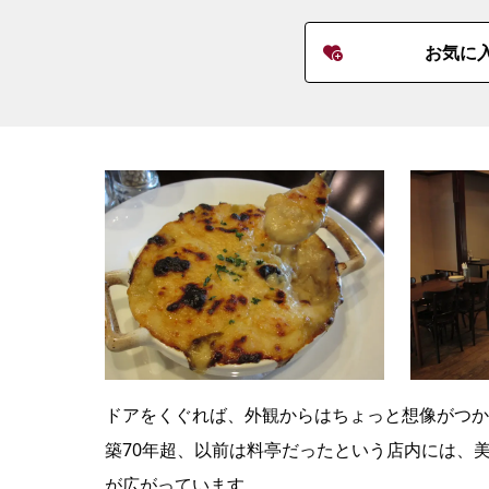
お気に
ドアをくぐれば、外観からはちょっと想像がつか
築70年超、以前は料亭だったという店内には、
が広がっています。