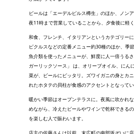
ビールは「エーデルピルス樽生」のほか、ノンア
夜11時まで営業していることから、夕食後に軽
和食、フレンチ、イタリアンというカテゴリーに
ピクルスなどの定番メニュー約30種のほか、季
魚介類を使ったメニューが、鮮度に人一倍うる
ガーリックソース」 は、オリーブオイル、にん
菜が、ビールにピッタリ。ズワイガニの身とカニ
れたホタテの貝柱が食感のアクセントとなってい
暖かい季節はオープンテラスに。夜風に吹かれな
めながら、冷えたビールやワインで乾杯できるの
を楽しむ人で賑わいます。
店主の佐藤さんは以前、末広町の南部坂ぞいに店