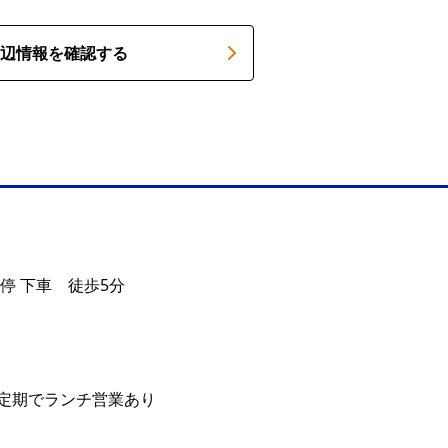
辺情報を確認する
停 下車 徒歩5分
0。不定期でランチ営業あり