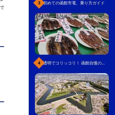
初めての函館市電、乗り方ガイド
で
透明でコリッコリ！ 函館自慢のいかをどうぞ