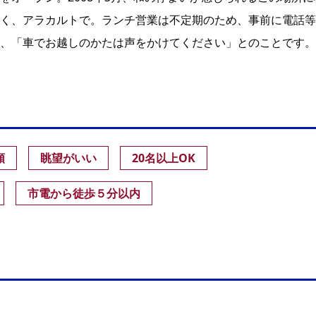
く、アラカルトで。ランチ営業は不定期のため、事前に電話等
、「車でお越しのかたは声をかけてください」とのことです。
類
眺望がいい
20名以上OK
市電から徒歩５分以内