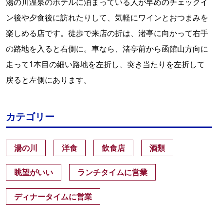
湯の川温泉のホテルに泊まっている人が早めのチェックイ
ン後や夕食後に訪れたりして、気軽にワインとおつまみを
楽しめる店です。徒歩で来店の折は、渚亭に向かって右手
の路地を入ると右側に。車なら、渚亭前から函館山方向に
走って1本目の細い路地を左折し、突き当たりを左折して
戻ると左側にあります。
カテゴリー
湯の川
洋食
飲食店
酒類
眺望がいい
ランチタイムに営業
ディナータイムに営業