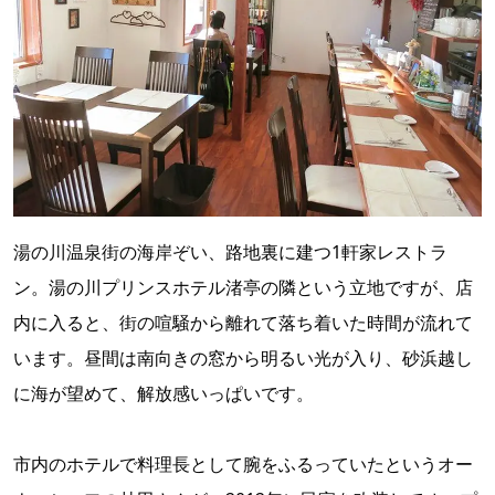
湯の川温泉街の海岸ぞい、路地裏に建つ1軒家レストラ
ン。湯の川プリンスホテル渚亭の隣という立地ですが、店
内に入ると、街の喧騒から離れて落ち着いた時間が流れて
います。昼間は南向きの窓から明るい光が入り、砂浜越し
に海が望めて、解放感いっぱいです。
市内のホテルで料理長として腕をふるっていたというオー