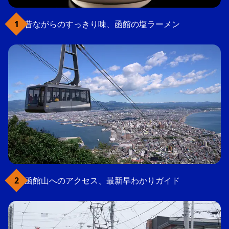
昔ながらのすっきり味、函館の塩ラーメン
函館山へのアクセス、最新早わかりガイド