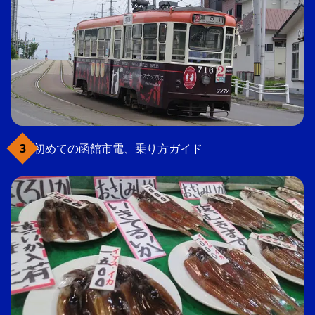
初めての函館市電、乗り方ガイド