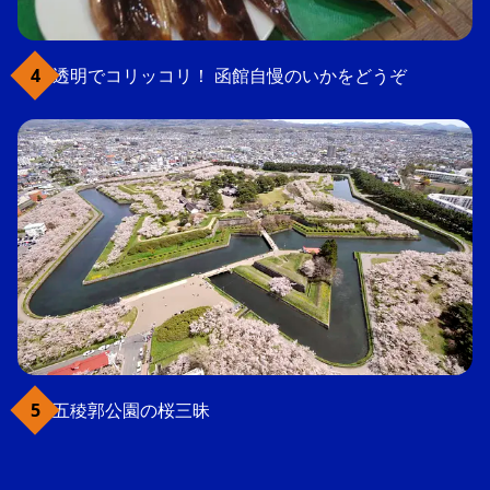
透明でコリッコリ！ 函館自慢のいかをどうぞ
五稜郭公園の桜三昧