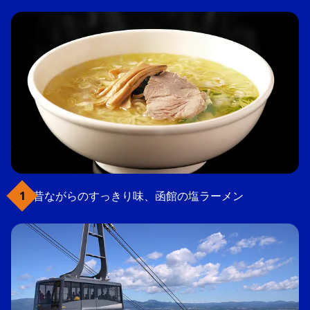
昔ながらのすっきり味、函館の塩ラーメン