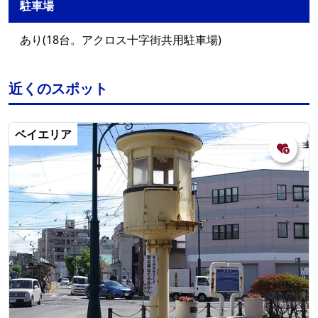
駐車場
あり(18台。アクロス十字街共用駐車場)
近くのスポット
ベイエリア