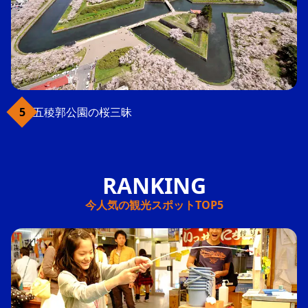
五稜郭公園の桜三昧
今人気の観光スポットTOP5