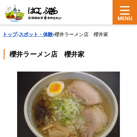
search
Language
トップ
›
スポット・体験
›
櫻井ラーメン店 櫻井家
櫻井ラーメン店 櫻井家