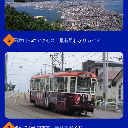
函館山へのアクセス、最新早わかりガイド
初めての函館市電、乗り方ガイド