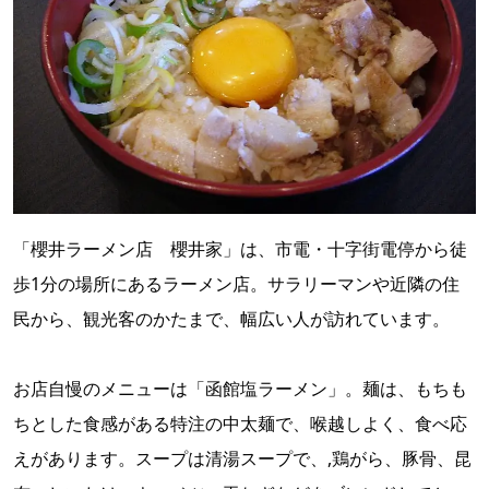
「櫻井ラーメン店 櫻井家」は、市電・十字街電停から徒
歩1分の場所にあるラーメン店。サラリーマンや近隣の住
民から、観光客のかたまで、幅広い人が訪れています。
お店自慢のメニューは「函館塩ラーメン」。麺は、もちも
ちとした食感がある特注の中太麺で、喉越しよく、食べ応
えがあります。スープは清湯スープで、,鶏がら、豚骨、昆