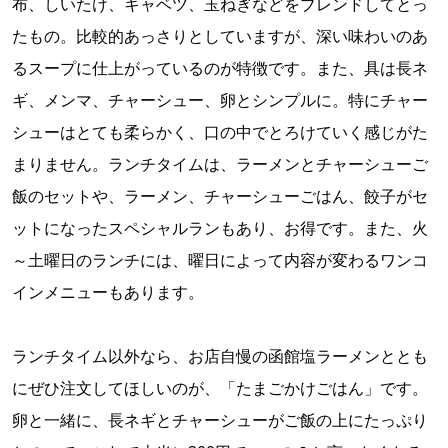
布、しいたけ、キャベツ、玉ねぎなどをブレンドしてとっ
たもの。比較的あっさりとしていますが、深い味わいのあ
るスープに仕上がっているのが特徴です。また、具は長ネ
ギ、メンマ、チャーシュー、卵とシンプルに。特にチャー
シューはとても柔らかく、口の中でとろけていく感じがた
まりません。ランチタイムは、ラーメンとチャーシューご
飯のセットや、ラーメン、チャーシューごはん、餃子がセ
ットになったスペシャルランもあり、お得です。また、火
～土曜日のランチには、曜日によって内容が変わるワンコ
インメニューもあります。
ランチタイム以外なら、お店自慢の函館塩ラーメンととも
にぜひ注文してほしいのが、「たまごかけごはん」です。
卵と一緒に、長ネギとチャーシューがご飯の上にたっぷり