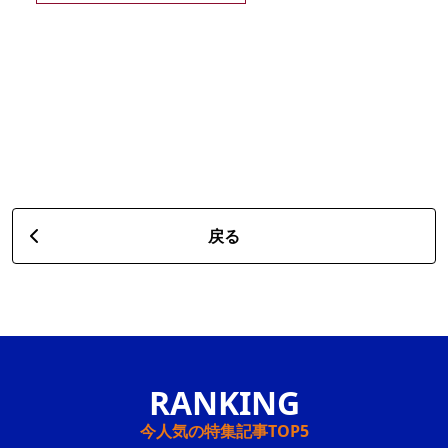
戻る
今人気の特集記事TOP5