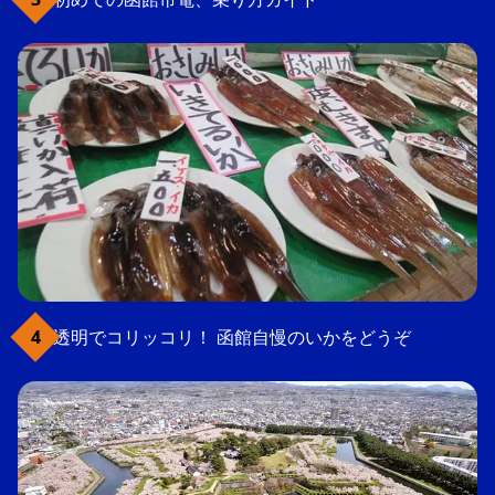
透明でコリッコリ！ 函館自慢のいかをどうぞ