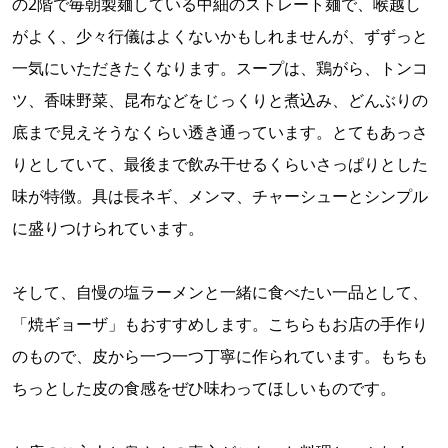
の2階で毎朝製麺している中細のストレート麺で、喉越し
がよく、少々行儀はよくないかもしれませんが、ずずっと
一気にいただきたくなります。スープは、鶏がら、トンコ
ツ、香味野菜、昆布などをじっくりと煮込み、どんぶりの
底まで見えそうなくらい透き通っています。とてもあっさ
りとしていて、最後まで飲み干せるくらいさっぱりとした
味が特徴。具は長ネギ、メンマ、チャーシューとシンプル
に盛りつけられています。
そして、自慢の塩ラーメンと一緒に食べたい一品として、
「焼ギョーザ」もおすすめします。こちらもお店の手作り
のもので、皮から一つ一つ丁寧に作られています。もちも
ちっとした皮の食感をぜひ味わってほしいものです。