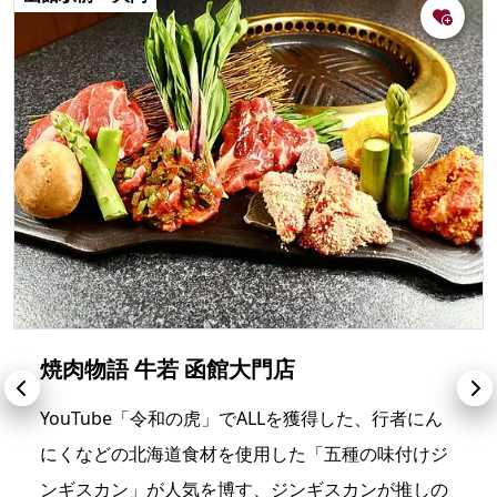
焼肉物語 牛若 函館大門店
YouTube「令和の虎」でALLを獲得した、行者にん
にくなどの北海道食材を使用した「五種の味付けジ
ンギスカン」が人気を博す、ジンギスカンが推しの