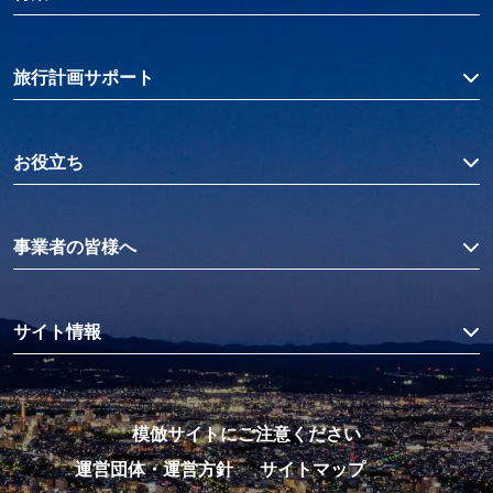
旅行計画サポート
お役立ち
事業者の皆様へ
サイト情報
模倣サイトにご注意ください
運営団体・運営方針
サイトマップ