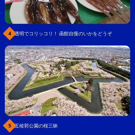
透明でコリッコリ！ 函館自慢のいかをどうぞ
五稜郭公園の桜三昧