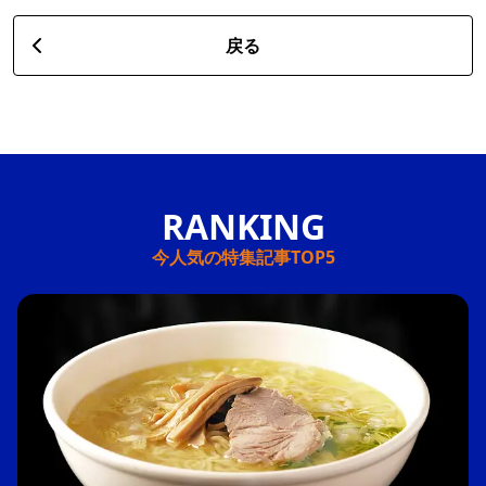
戻る
今人気の特集記事TOP5