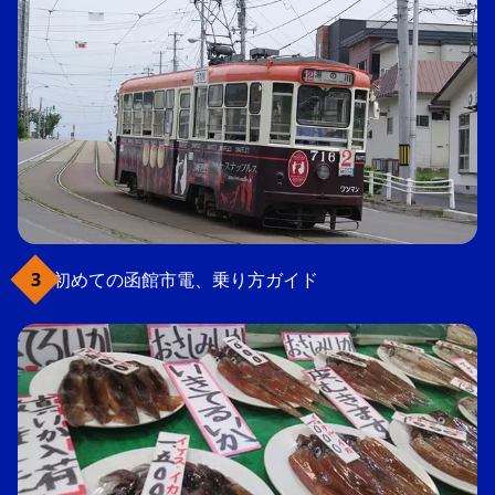
初めての函館市電、乗り方ガイド