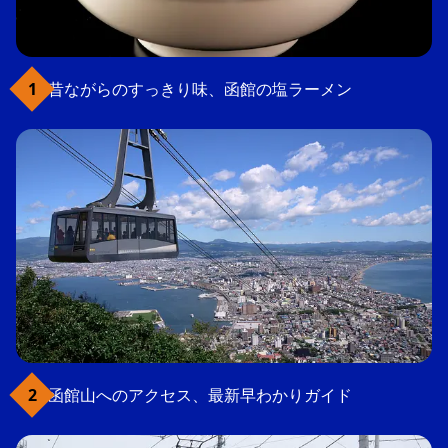
昔ながらのすっきり味、函館の塩ラーメン
函館山へのアクセス、最新早わかりガイド