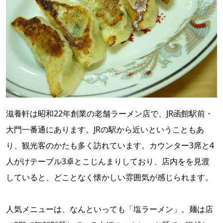
滋養軒は昭和22年創業の老舗ラーメン店で、JR函館駅前・
大門一番通にあります。JRの駅から近いということもあ
り、観光客のかたも多く訪れています。カウンター3席と4
人がけテーブル3卓とこじんまりしており、店内をを見渡
していると、どことなく懐かしい雰囲気が感じられます。
人気メニューは、なんといっても「塩ラーメン」。麺は店