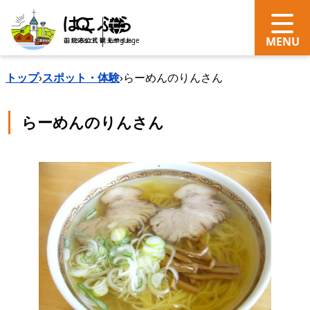
search
Language
トップ
›
スポット・体験
›
らーめんのりんさん
らーめんのりんさん