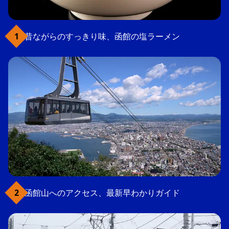
昔ながらのすっきり味、函館の塩ラーメン
函館山へのアクセス、最新早わかりガイド