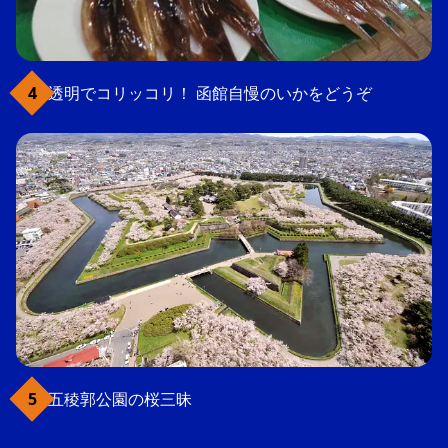
透明でコリッコリ！ 函館自慢のいかをどうぞ
五稜郭公園の桜三昧