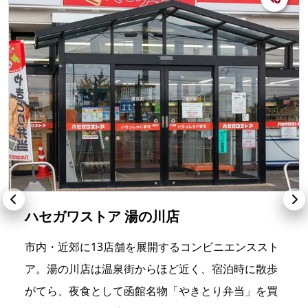
ハセガワストア 湯の川店
市内・近郊に13店舗を展開するコンビニエンススト
ア。湯の川店は温泉街からほど近く、宿泊時に散歩
がてら、夜食として函館名物「やきとり弁当」を買