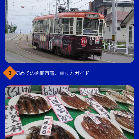
初めての函館市電、乗り方ガイド