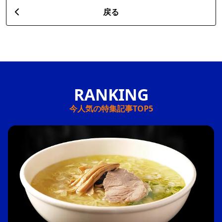
戻る
今人気の特集記事TOP5