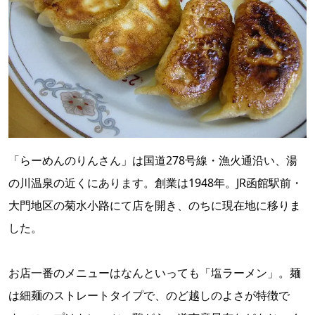
「らーめんのりんさん」は国道278号線・漁火通沿い、湯
の川温泉の近くにあります。創業は1948年。JR函館駅前・
大門地区の菊水小路にて店を開き、のちに現在地に移りま
した。
お店一番のメニューはなんといっても「塩ラーメン」。麺
は細麺のストレートタイプで、のど越しのよさが特徴で