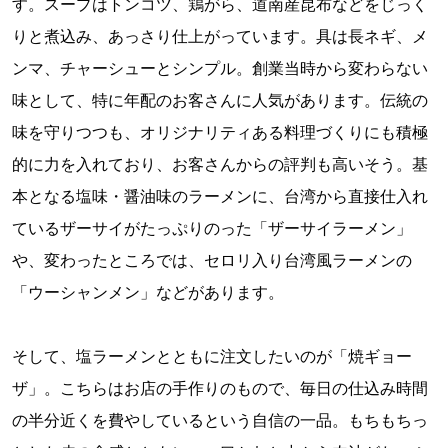
す。スープはトンコツ、鶏がら、道南産昆布などをじっく
りと煮込み、あっさり仕上がっています。具は長ネギ、メ
ンマ、チャーシューとシンプル。創業当時から変わらない
味として、特に年配のお客さんに人気があります。伝統の
味を守りつつも、オリジナリティある料理づくりにも積極
的に力を入れており、お客さんからの評判も高いそう。基
本となる塩味・醤油味のラーメンに、台湾から直接仕入れ
ているザーサイがたっぷりのった「ザーサイラーメン」
や、変わったところでは、セロリ入り台湾風ラーメンの
「ウーシャンメン」などがあります。
そして、塩ラーメンとともに注文したいのが「焼ギョー
ザ」。こちらはお店の手作りのもので、毎日の仕込み時間
の半分近くを費やしているという自信の一品。もちもちっ