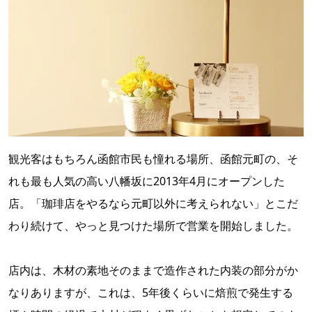
観光客はもちろん函館市民も憧れる場所、函館元町の、そ
れも最も人気の高い八幡坂に2013年4月にオープンした
店。「珈琲店をやるなら元町以外に考えられない」とこだ
わり続けて、やっと見つけた場所で営業を開始しました。
店内は、木材の素地そのままで造作された内装の部分がか
なりありますが、これは、5年後くらいに焙煎で発生する