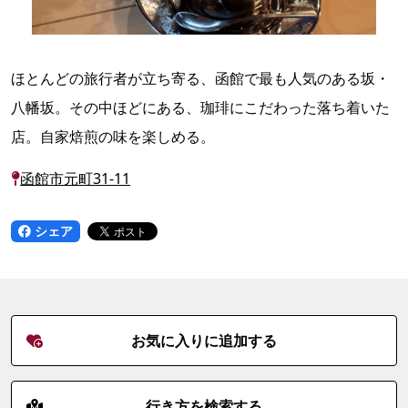
ほとんどの旅行者が立ち寄る、函館で最も人気のある坂・
八幡坂。その中ほどにある、珈琲にこだわった落ち着いた
店。自家焙煎の味を楽しめる。
函館市元町31-11
シェア
お気に入りに追加する
行き方を検索する