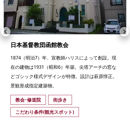
日本基督教団函館教会
1874（明治7）年、宣教師ハリスによって創設。現
在の建物は1931（昭和6）年築。尖塔アーチの窓な
どゴシック様式デザインが特徴。設計は萩原惇正。
景観形成指定建築物。
教会･修道院
街歩き
こだわり条件(観光スポット)