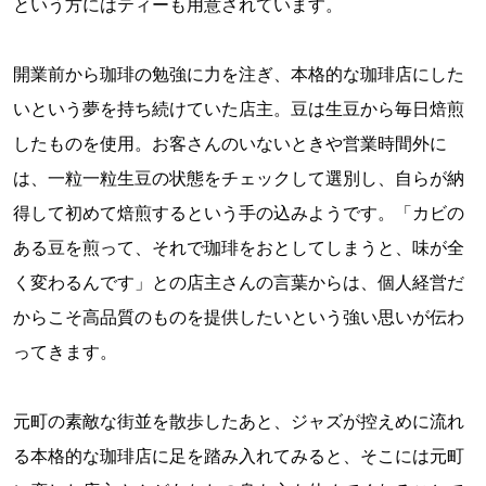
という方にはティーも用意されています。
開業前から珈琲の勉強に力を注ぎ、本格的な珈琲店にした
いという夢を持ち続けていた店主。豆は生豆から毎日焙煎
したものを使用。お客さんのいないときや営業時間外に
は、一粒一粒生豆の状態をチェックして選別し、自らが納
得して初めて焙煎するという手の込みようです。「カビの
ある豆を煎って、それで珈琲をおとしてしまうと、味が全
く変わるんです」との店主さんの言葉からは、個人経営だ
からこそ高品質のものを提供したいという強い思いが伝わ
ってきます。
元町の素敵な街並を散歩したあと、ジャズが控えめに流れ
る本格的な珈琲店に足を踏み入れてみると、そこには元町