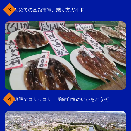
初めての函館市電、乗り方ガイド
透明でコリッコリ！ 函館自慢のいかをどうぞ