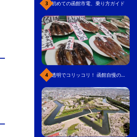
初めての函館市電、乗り方ガイド
透明でコリッコリ！ 函館自慢のいかをどうぞ