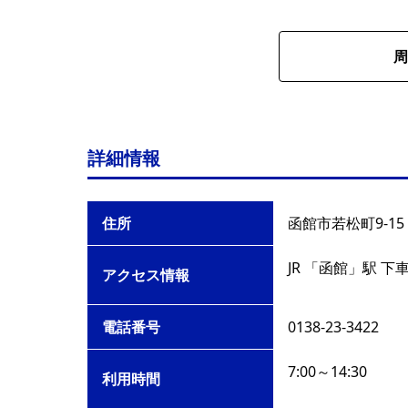
周
詳細情報
住所
函館市若松町9-15
JR 「函館」駅 下
アクセス情報
電話番号
0138-23-3422
7:00～14:30
利用時間