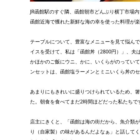
JR函館駅のすぐ隣、函館朝市どんぶり横丁市場
函館近海で獲れた新鮮な海の幸を使った料理が楽
テーブルについて、豊富なメニューを見て悩んで
イスを受けて、私は「函館丼（2800円）」、夫
かほかのご飯にウニ、かに、いくらがのっていて
ンセットは、函館塩ラーメンとミニいくら丼のセ
あまりにもきれいに盛りつけられているため、箸
た。朝食を食べてまだ2時間ほどだった私たちで
店主にきくと、「函館は海の街だから、魚介類が
り（自家製）の味があるんだよなぁ」と話してく