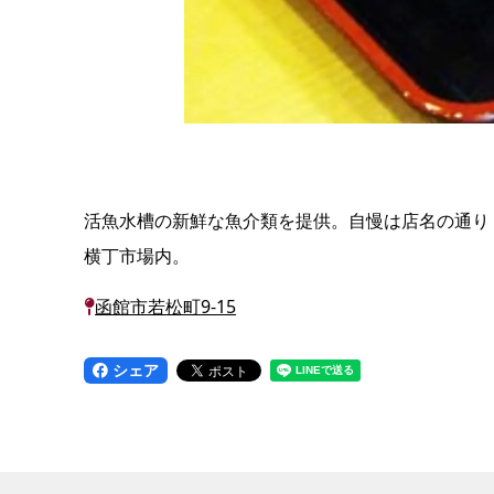
活魚水槽の新鮮な魚介類を提供。自慢は店名の通り
横丁市場内。
函館市若松町9-15
シェア