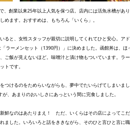
内で、創業以来25年以上人気を保つ店。店内には活魚水槽があ
しめます。おすすめは、もちろん「いくら」。
いると、女性スタッフが親切に説明してくれてひと安心。アド
は「ラーメンセット（1390円）」に決めました。函館丼は、ほ
、ご飯が見えないほど。味噌汁と漬け物もついています。ラー
ットです。
をつけるのをためらいながらも、夢中でたいらげてしまいまし
すが、あまりのおいしさにあっという間に完食しました。
新鮮なのはあたりまえ！ ただ、いくらはその店によってこだ
れました。いろいろと話をききながら、そのひと言ひと言に職