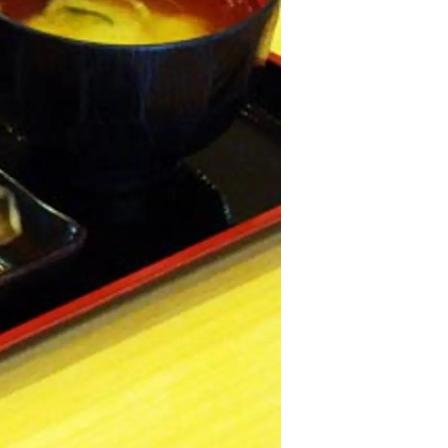
情
特
モ
ル
ー
ア
セ
イ
ン
年