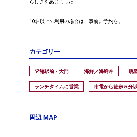
らしさを感じました。
10名以上の利用の場合は、事前に予約を。
カテゴリー
函館駅前・大門
海鮮／海鮮丼
眺
ランチタイムに営業
市電から徒歩５分
周辺 MAP