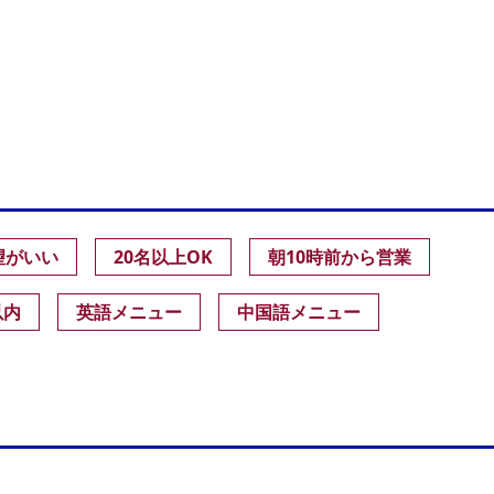
望がいい
20名以上OK
朝10時前から営業
以内
英語メニュー
中国語メニュー