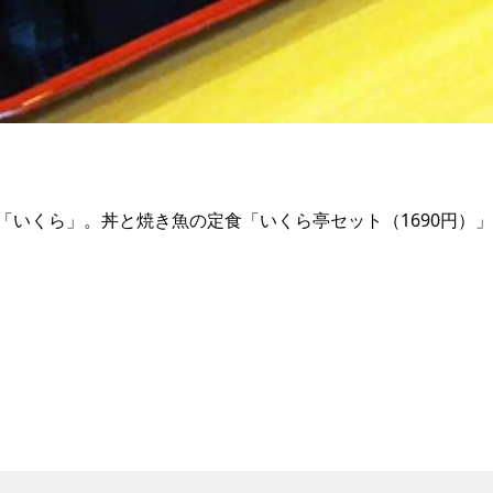
「いくら」。丼と焼き魚の定食「いくら亭セット（1690円）