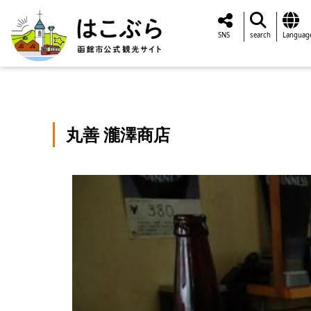
SNS
search
Languag
丸善 瀧澤商店