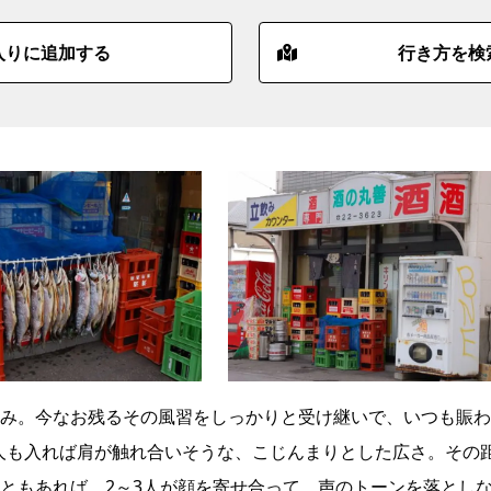
入りに追加する
行き方を検
み。今なお残るその風習をしっかりと受け継いで、いつも賑わ
0人も入れば肩が触れ合いそうな、こじんまりとした広さ。その
ともあれば、2～3人が顔を寄せ合って、声のトーンを落とし