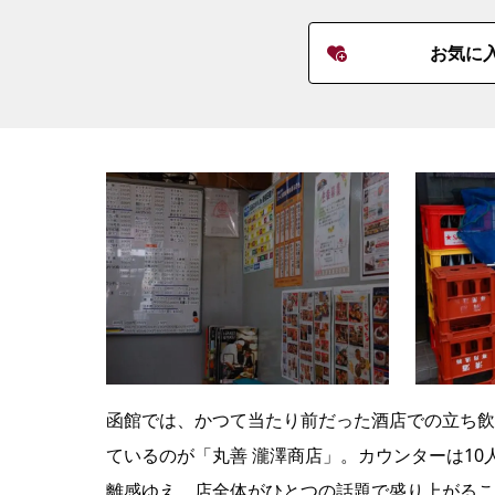
お気に
函館では、かつて当たり前だった酒店での立ち飲
ているのが「丸善 瀧澤商店」。カウンターは1
離感ゆえ、店全体がひとつの話題で盛り上がるこ