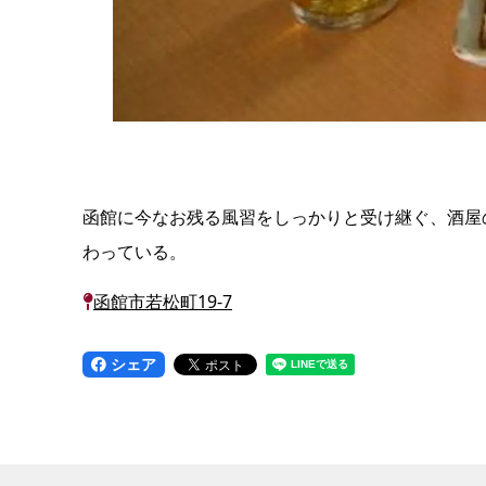
函館に今なお残る風習をしっかりと受け継ぐ、酒屋
わっている。
函館市若松町19-7
シェア