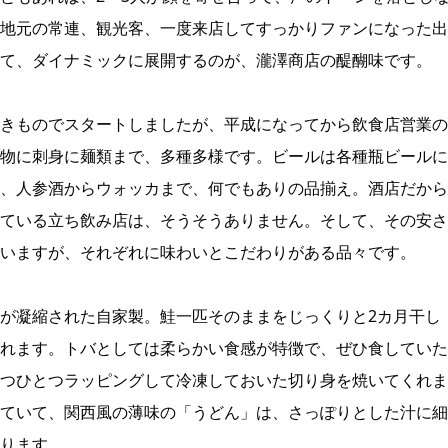
地元の常連、観光客、一度来店してすっかりファンになった出
て、ダイナミックに展開するのが、瀧澤商店の醍醐味です。
きものでスタートしましたが、平成になってから飲食店営業の
物に刺身に麺類まで、多種多様です。ビールは各種瓶ビールに
、人参酒からウォッカまで、何でもありの品揃え。酒店だから
ている立ち飲み店は、そうそうありません。そして、その安さ
いますが、それぞれに味わいとこだわりがある品々です。
が凝縮された自家製。鮭一匹そのままをじっくりと2カ月干し
れます。トバとしては柔らかい食感が特徴で、ぜひ食していた
つひとつラッピングして冷凍しておいた切り身を焼いてくれま
ていて、関西風の薄味の「うどん」は、さっぽりとした汁に細
ります。