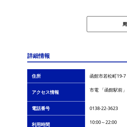
周
詳細情報
住所
函館市若松町19-7
市電 「函館駅前」
アクセス情報
電話番号
0138-22-3623
10:00～22:00
利用時間