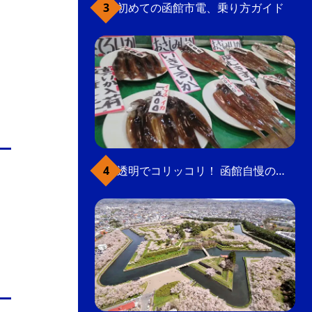
初めての函館市電、乗り方ガイド
透明でコリッコリ！ 函館自慢のいかをどうぞ