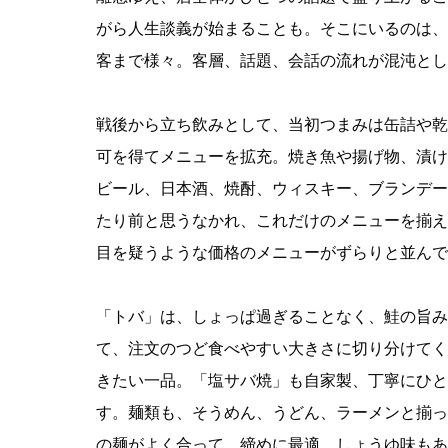
がら人生談義が始まることも。そこにいるのは、
客まで様々。客層、話題、会話の流れが混沌とし
戦後から立ち飲みとして、当初つまみは缶詰や乾
可を得てメニューを拡充。焼き魚や揚げ物、漬け
ビール、日本酒、焼酎、ウィスキー、ブランデー
たり前と思うなかれ、これだけのメニューを揃え
目を疑うような価格のメニューがずらりと並んで
「トバ」は、しょっぱ過ぎることなく、鮭の旨み
て、注文のつど食べやすい大きさに切り分けてく
きたい一品。「塩サバ焼」も自家製、丁寧にひと
す。麺類も、そうめん、うどん、ラーメンと揃っ
の麺がよく合って、締めに最適。しょうゆ味もあ