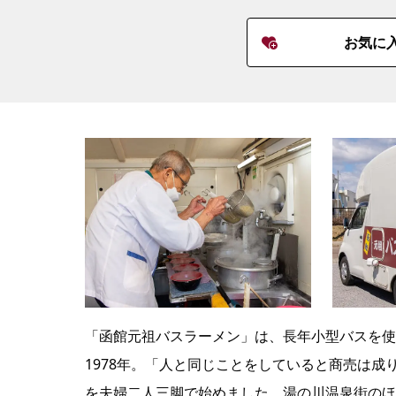
お気に
「函館元祖バスラーメン」は、長年小型バスを使
1978年。「人と同じことをしていると商売は
を夫婦二人三脚で始めました。湯の川温泉街のほ