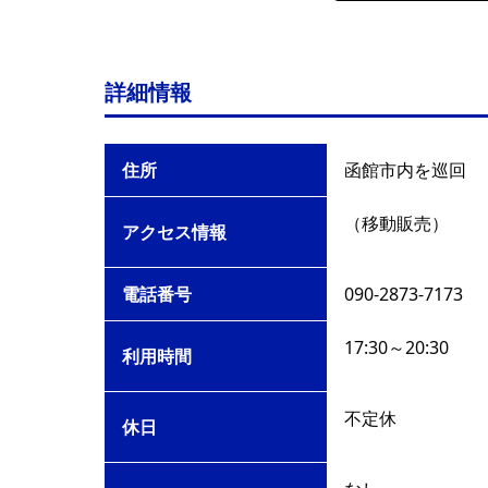
詳細情報
住所
函館市内を巡回
（移動販売）
アクセス情報
電話番号
090-2873-7173
17:30～20:30
利用時間
不定休
休日