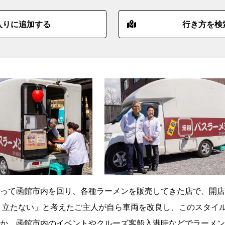
入りに追加する
行き方を検
って函館市内を回り、各種ラーメンを販売してきた店で、開店
成り立たない」と考えたご主人が自ら車両を改良し、このスタイ
か、函館市内のイベントやクルーズ客船入港時などでラーメン