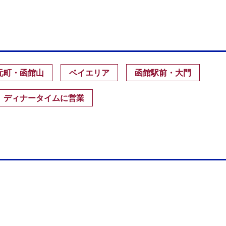
元町・函館山
ベイエリア
函館駅前・大門
ディナータイムに営業