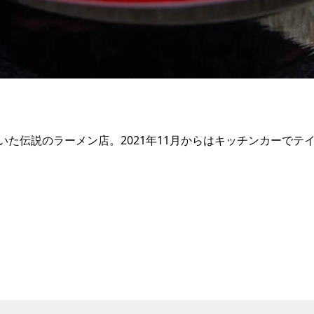
た伝説のラーメン店。2021年11月からはキッチンカーでテ