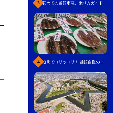
初めての函館市電、乗り方ガイド
透明でコリッコリ！ 函館自慢のいかをどうぞ