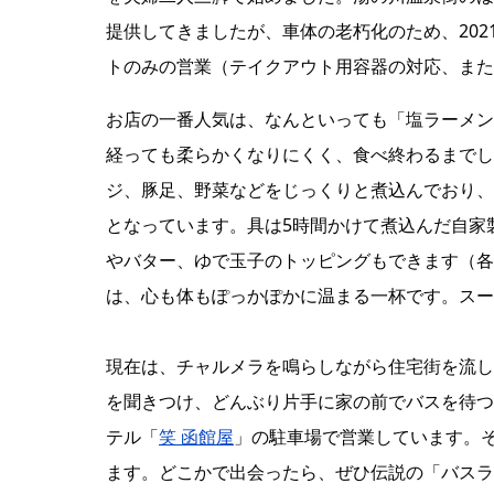
提供してきましたが、車体の老朽化のため、202
トのみの営業（テイクアウト用容器の対応、また
お店の一番人気は、なんといっても「塩ラーメン
経っても柔らかくなりにくく、食べ終わるまでし
ジ、豚足、野菜などをじっくりと煮込んでおり、
となっています。具は5時間かけて煮込んだ自家
やバター、ゆで玉子のトッピングもできます（各
は、心も体もぽっかぽかに温まる一杯です。スー
現在は、チャルメラを鳴らしながら住宅街を流し
を聞きつけ、どんぶり片手に家の前でバスを待つ
テル「
笑 函館屋
」の駐車場で営業しています。
ます。どこかで出会ったら、ぜひ伝説の「バスラ