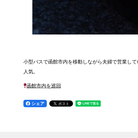
小型バスで函館市内を移動しながら夫婦で営業してい
人気。
函館市内を巡回
シェア