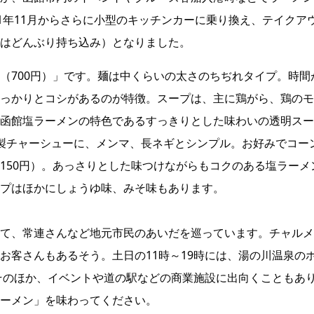
1年11月からさらに小型のキッチンカーに乗り換え、テイクア
はどんぶり持ち込み）となりました。
（700円）」です。麺は中くらいの太さのちぢれタイプ。時間
っかりとコシがあるのが特徴。スープは、主に鶏がら、鶏のモ
函館塩ラーメンの特色であるすっきりとした味わいの透明スー
製チャーシューに、メンマ、長ネギとシンプル。お好みでコー
150円）。あっさりとした味つけながらもコクのある塩ラーメ
プはほかにしょうゆ味、みそ味もあります。
て、常連さんなど地元市民のあいだを巡っています。チャルメ
お客さんもあるそう。土日の11時～19時には、湯の川温泉の
そのほか、イベントや道の駅などの商業施設に出向くこともあ
ーメン」を味わってください。