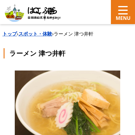
search
Language
トップ
›
スポット・体験
›
ラーメン 津つ井軒
ラーメン 津つ井軒