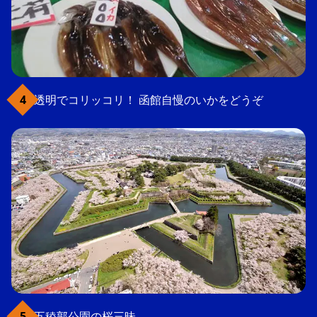
透明でコリッコリ！ 函館自慢のいかをどうぞ
五稜郭公園の桜三昧