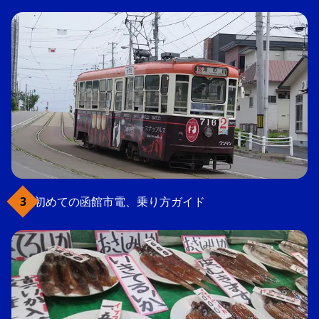
初めての函館市電、乗り方ガイド