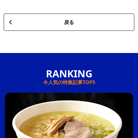
戻る
今人気の特集記事TOP5