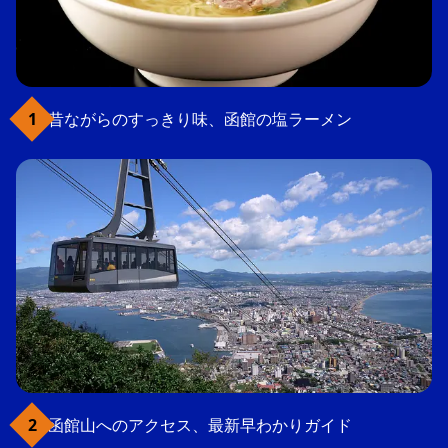
昔ながらのすっきり味、函館の塩ラーメン
函館山へのアクセス、最新早わかりガイド