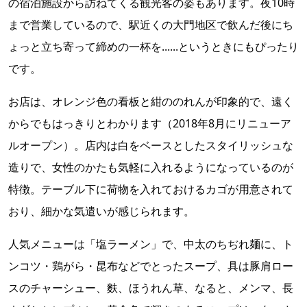
の宿泊施設から訪ねてくる観光客の姿もあります。夜10時
まで営業しているので、駅近くの大門地区で飲んだ後にち
ょっと立ち寄って締めの一杯を......というときにもぴったり
です。
お店は、オレンジ色の看板と紺ののれんが印象的で、遠く
からでもはっきりとわかります（2018年8月にリニューア
ルオープン）。店内は白をベースとしたスタイリッシュな
造りで、女性のかたも気軽に入れるようになっているのが
特徴。テーブル下に荷物を入れておけるカゴが用意されて
おり、細かな気遣いが感じられます。
人気メニューは「塩ラーメン」で、中太のちぢれ麺に、ト
ンコツ・鶏がら・昆布などでとったスープ、具は豚肩ロー
スのチャーシュー、麩、ほうれん草、なると、メンマ、長