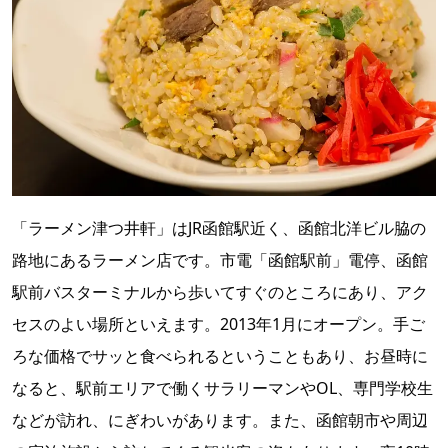
「ラーメン津つ井軒」はJR函館駅近く、函館北洋ビル脇の
路地にあるラーメン店です。市電「函館駅前」電停、函館
駅前バスターミナルから歩いてすぐのところにあり、アク
セスのよい場所といえます。2013年1月にオープン。手ご
ろな価格でサッと食べられるということもあり、お昼時に
なると、駅前エリアで働くサラリーマンやOL、専門学校生
などが訪れ、にぎわいがあります。また、函館朝市や周辺