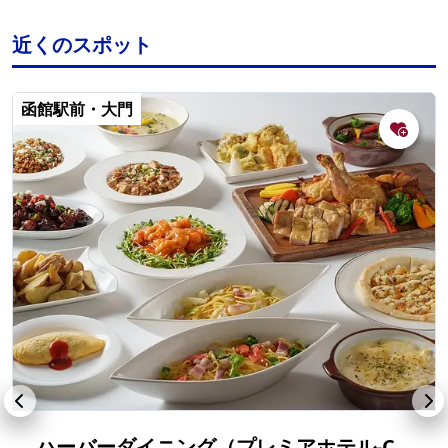
近くのスポット
函館駅前・大門
ハーバーダイニング（プレミアホテル-CABIN PRESIDENT-函館）