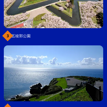
五稜郭公園