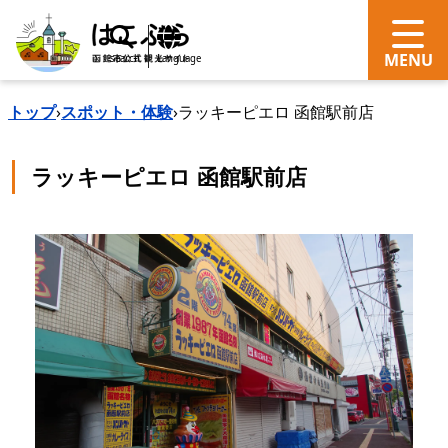
search
Language
トップ
›
スポット・体験
›
ラッキーピエロ 函館駅前店
ラッキーピエロ 函館駅前店