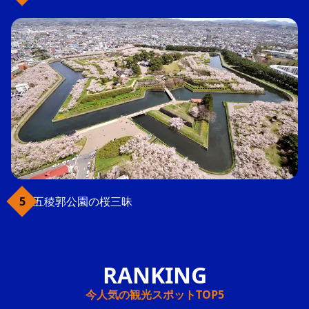
五稜郭公園の桜三昧
今人気の観光スポットTOP5