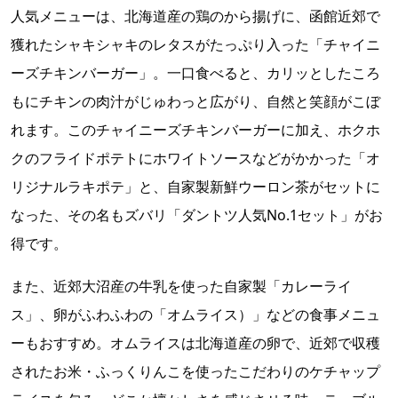
人気メニューは、北海道産の鶏のから揚げに、函館近郊で
獲れたシャキシャキのレタスがたっぷり入った「チャイニ
ーズチキンバーガー」。一口食べると、カリッとしたころ
もにチキンの肉汁がじゅわっと広がり、自然と笑顔がこぼ
れ
ます。このチャイニーズチキンバーガーに加え、ホクホ
クのフライドポテトにホワイトソースなどがかかった「オ
リジナルラキポテ」と、自家製新鮮ウーロン茶がセットに
なった、その名もズバリ「ダントツ人気No.1セット」がお
得です。
また、近郊大沼産の牛乳を使った自家製「カレーライ
ス」、卵がふわふわの「オムライス）」などの食事メニュ
ーもおすすめ。オムライスは北海道産の卵で、近郊で収穫
されたお米・ふっくりんこを使ったこだわりのケチャップ