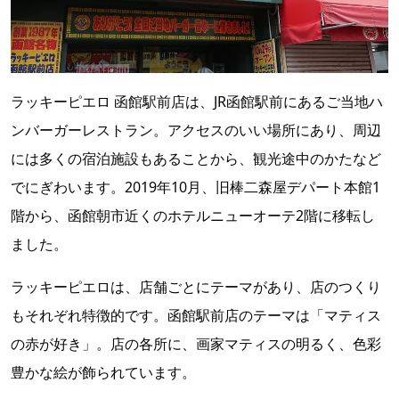
ラッキーピエロ 函館駅前店は、JR函館駅前にあるご当地ハ
ンバーガーレストラン。アクセスのいい場所にあり、周辺
には多くの宿泊施設もあることから、観光途中のかたなど
でにぎわいます。2019年10月、旧棒二森屋デパート本館1
階から、函館朝市近くのホテルニューオーテ2階に移転し
ました。
ラッキーピエロは、店舗ごとにテーマがあり、店のつくり
もそれぞれ特徴的です。函館駅前店のテーマは「マティス
の赤が好き」。店の各所に、画家マティスの明るく、色彩
豊かな絵が飾られています。