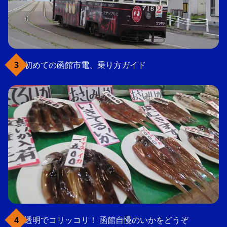
初めての函館市電、乗り方ガイド
透明でコリッコリ！ 函館自慢のいかをどうぞ