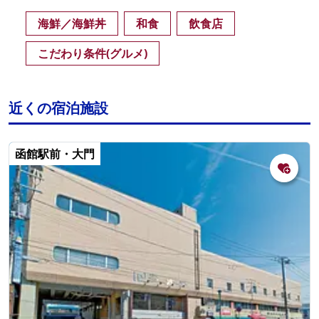
海鮮／海鮮丼
和食
飲食店
こだわり条件(グルメ)
近くの宿泊施設
函館駅前・大門