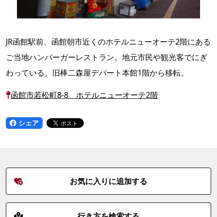
JR函館駅前、函館朝市近くのホテルニューオーテ2階にある
ご当地ハンバーガーレストラン。地元市民や観光客でにぎ
わっている。旧棒二森屋デパート本館1階から移転。
函館市若松町8-8 ホテルニューオーテ2階
シェア
お気に入りに追加する
行き方を検索する