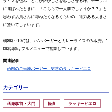
ライスを包み、どこか懐かしさを感じさせる味。テーブル
に運ばれたときに、「こちらで一人前でしょうか？？」と
思わず店員さんに尋ねたくなるくらいの、迫力ある大きさ
に驚いてしまいます。
朝8時～10時は、ハンバーガーとカレーライスのみ販売。1
0時以降はフルメニューで営業しています。
関連記事
函館のご当地バーガー、魅惑のラッキーピエロ
カテゴリー
函館駅前・大門
軽食
ラッキーピエロ