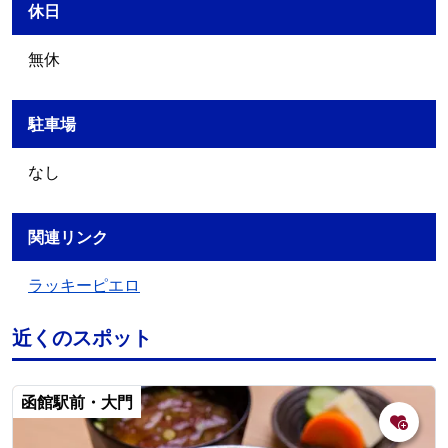
休日
無休
駐車場
なし
関連リンク
ラッキーピエロ
近くのスポット
函館駅前・大門