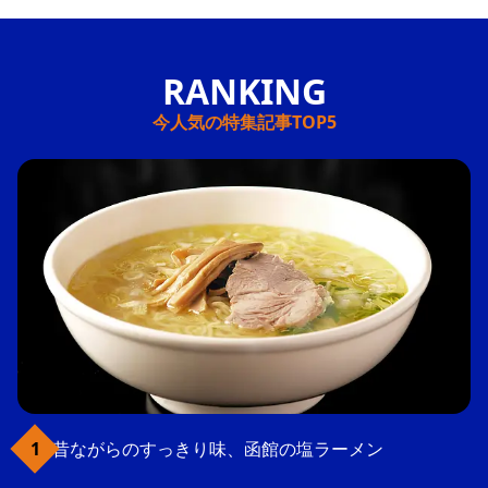
今人気の特集記事TOP5
昔ながらのすっきり味、函館の塩ラーメン