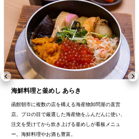
海鮮料理と釜めし あらき
函館朝市に複数の店を構える海産物卸問屋の直営
店。プロの目で厳選した海産物をふんだんに使い、
注文を受けてから炊き上げる釜めしが看板メニュ
ー。海鮮料理やお酒も豊富。