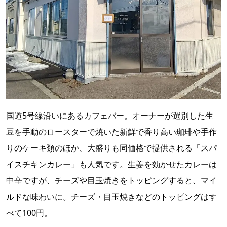
国道5号線沿いにあるカフェバー。オーナーが選別した生
豆を手動のロースターで焼いた新鮮で香り高い珈琲や手作
りのケーキ類のほか、大盛りも同価格で提供される「スパ
イスチキンカレー」も人気です。生姜を効かせたカレーは
中辛ですが、チーズや目玉焼きをトッピングすると、マイ
ルドな味わいに。チーズ・目玉焼きなどのトッピングはす
べて100円。