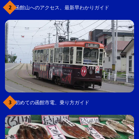
函館山へのアクセス、最新早わかりガイド
初めての函館市電、乗り方ガイド