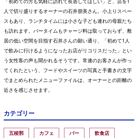
「初めての方も気軽に訪れて長居してほしい」と、店を1
人で切り盛りするオーナーの石井朋美さん。小上りスペー
スもあり、ランチタイムには小さな子ども連れの母親たち
も訪れます。バータイムもチャージ料は取っておらず、敷
居の低い空間を目指す石井さんの願い通り、「初めて1人
で飲みに行けるようになったお店がリコリスだった」とい
う女性客の声も聞かれるそうです。常連のお客さんが作っ
てくれたという、フードやスイーツの写真と手書きの文字
でまとめられたメニューファイルは、オーナーとの距離の
近さを感じさせます。
カテゴリー
五稜郭
カフェ
バー
飲食店