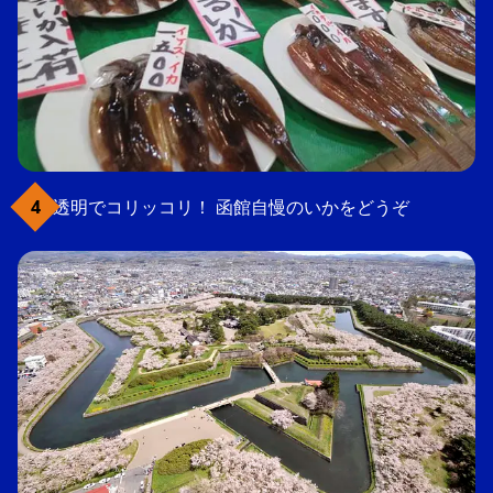
透明でコリッコリ！ 函館自慢のいかをどうぞ