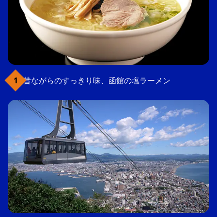
昔ながらのすっきり味、函館の塩ラーメン