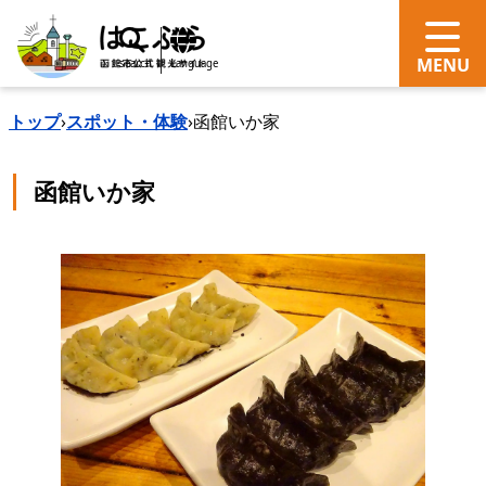
search
Language
トップ
›
スポット・体験
›
函館いか家
函館いか家