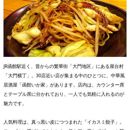
JR函館駅近く、昔からの繁華街「大門地区」にある屋台村
「大門横丁」。30店近い店が集まる中のひとつに、中華風
居酒屋「函館いか家」があります。店内は、カウンター席
とテーブル席に分かれており、一人でも気軽に入れるのが
魅力です。
人気料理は、真っ黒い皮につつまれた「イカスミ餃子」。