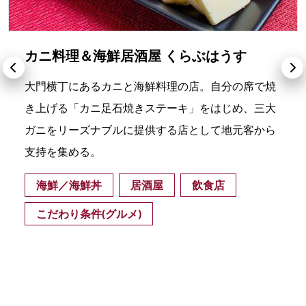
カニ料理＆海鮮居酒屋 くらぶはうす
大門横丁にあるカニと海鮮料理の店。自分の席で焼
き上げる「カニ足石焼きステーキ」をはじめ、三大
ガニをリーズナブルに提供する店として地元客から
支持を集める。
海鮮／海鮮丼
居酒屋
飲食店
こだわり条件(グルメ)