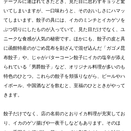
テーブルに運ばれてきたとき、見た目に思わずギョッと驚
いてしまいますが、一口味わうと、そのおいしさにハマッ
てしまいます。餃子の具には、イカのミンチとイカゲソを
ぶつ切りにしたものが入っていて、見た目だけでなく、ユ
ニークな食感が人気の秘密です。ほかにも、餃子の皮と具
に函館特産のがごめ昆布を刻ざんで混ぜ込んだ「ガゴメ昆
布餃子」や、じゃがバターコーン餃子にイカの塩辛が添え
られている「男爵餃子」など、オリジナル料理が多いのも
特色のひとつ。これらの餃子を頬張りながら、ビールやハ
イボール、中国酒などを飲むと、至福のひとときがやって
きます。
餃子だけでなく、店の名前のとおりイカ料理が充実してお
り、イカのゲソ揚げや一夜干しなどもあります。そのほ