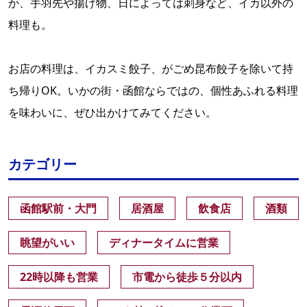
か、手羽先や揚げ物、日によっては刺身など、イカ以外の
料理も。
お店の料理は、イカスミ餃子、がごめ昆布餃子を除いて持
ち帰りOK。いかの街・函館ならではの、個性あふれる料理
を味わいに、ぜひ出かけてみてください。
カテゴリー
函館駅前・大門
居酒屋
飲食店
酒類
眺望がいい
ディナータイムに営業
22時以降も営業
市電から徒歩５分以内