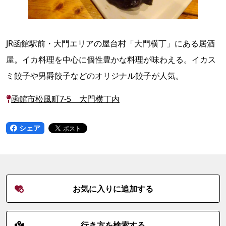
JR函館駅前・大門エリアの屋台村「大門横丁」にある居酒
屋。イカ料理を中心に個性豊かな料理が味わえる。イカス
ミ餃子や男爵餃子などのオリジナル餃子が人気。
函館市松風町7-5 大門横丁内
シェア
お気に入りに追加する
行き方を検索する