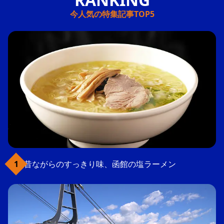
今人気の特集記事TOP5
昔ながらのすっきり味、函館の塩ラーメン