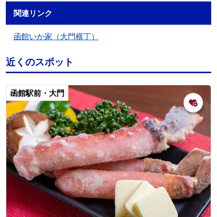
関連リンク
函館いか家（大門横丁）
近くのスポット
函館駅前・大門