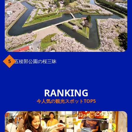
五稜郭公園の桜三昧
今人気の観光スポットTOP5