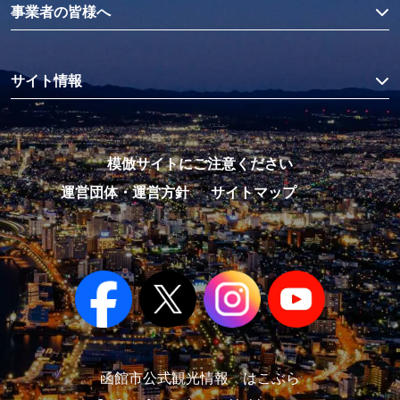
事業者の皆様へ
サイト情報
模倣サイトにご注意ください
運営団体・運営方針
サイトマップ
函館市公式観光情報 はこぶら