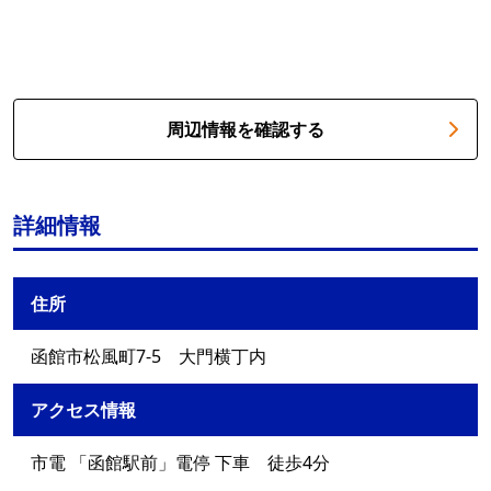
周辺情報を確認する
詳細情報
住所
函館市松風町7-5 大門横丁内
アクセス情報
市電 「函館駅前」電停 下車 徒歩4分