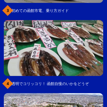
初めての函館市電、乗り方ガイド
透明でコリッコリ！ 函館自慢のいかをどうぞ