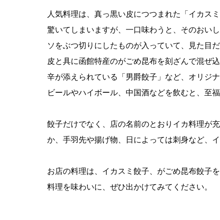
人気料理は、真っ黒い皮につつまれた「イカスミ
驚いてしまいますが、一口味わうと、そのおいし
ソをぶつ切りにしたものが入っていて、見た目だ
皮と具に函館特産のがごめ昆布を刻ざんで混ぜ込
辛が添えられている「男爵餃子」など、オリジナ
ビールやハイボール、中国酒などを飲むと、至福
餃子だけでなく、店の名前のとおりイカ料理が充
か、手羽先や揚げ物、日によっては刺身など、イ
お店の料理は、イカスミ餃子、がごめ昆布餃子を
料理を味わいに、ぜひ出かけてみてください。