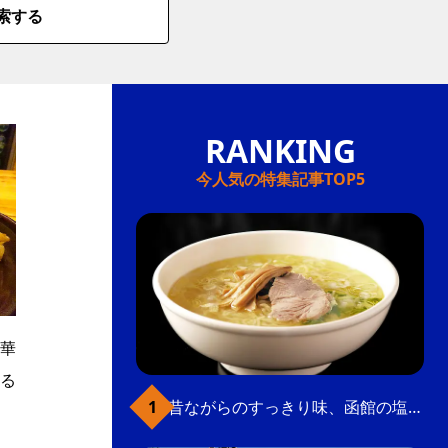
索する
今人気の特集記事TOP5
中華
る
昔ながらのすっきり味、函館の塩ラーメン