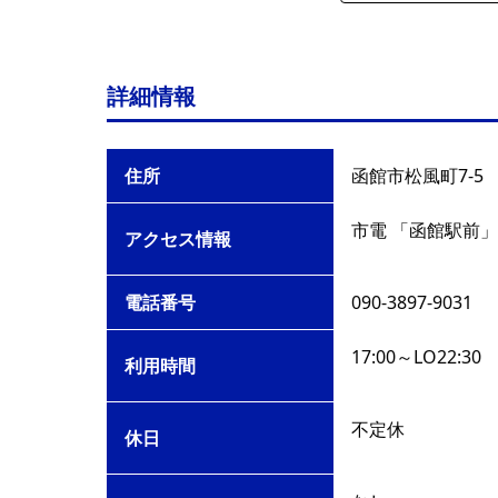
詳細情報
住所
函館市松風町7-5
市電 「函館駅前」
アクセス情報
電話番号
090-3897-9031
17:00～LO22:30
利用時間
不定休
休日