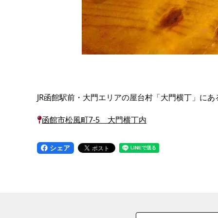
JR函館駅前・大門エリアの屋台村「大門横丁」に
函館市松風町7-5 大門横丁内
シェア