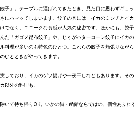
餃子」。テーブルに運ばれてきたとき、見た目に思わずギョッ
さにハマッてしまいます。餃子の具には、イカのミンチとイカ
けでなく、ユニークな食感が人気の秘密です。ほかにも、餃子
んだ「ガゴメ昆布餃子」や、じゃがバターコーン餃子にイカの
ル料理が多いのも特色のひとつ。これらの餃子を頬張りながら
のひとときがやってきます。
実しており、イカのゲソ揚げや一夜干しなどもあります。その
カ以外の料理も。
除いて持ち帰りOK。いかの街・函館ならではの、個性あふれ