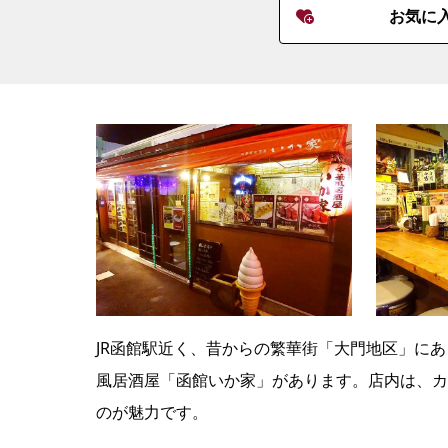
お気に
JR函館駅近く、昔からの繁華街「大門地区」に
風居酒屋「函館いか家」があります。店内は、カ
のが魅力です。