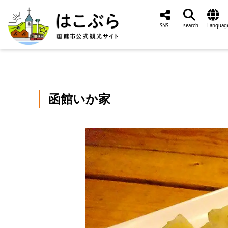
SNS
search
Languag
函館いか家