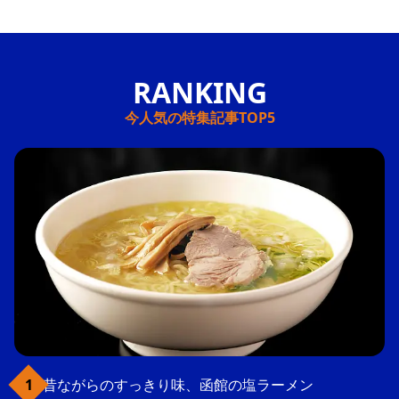
今人気の特集記事TOP5
昔ながらのすっきり味、函館の塩ラーメン