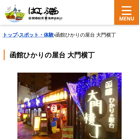
search
Language
トップ
›
スポット・体験
›
函館ひかりの屋台 大門横丁
函館ひかりの屋台 大門横丁