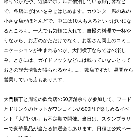
帰りのかたや、近隣のホテルに宿泊している旅行客など
で、各店にぎわいをみせはじめます。カウンター席のみの
小さな店がほとんどで、中には10人も入るといっぱいにな
るところも。一人でも気軽に入れて、自慢の料理で一杯や
りながら、お店のかただけでなく、お客さん同士のコミュ
ニケーションが生まれるのが、大門横丁ならではの楽し
み。ときには、ガイドブックなどには載っていないとって
おきの観光情報が得られるかも......。数店ですが、昼間から
営業している店もあります。
大門横丁と周辺の飲食店の50店舗余りが参加して、フード
とドリンクのセットがワンコインの500円で楽しめるイベ
ント「大門バル」も不定期で開催。当日は、スタンプラリ
ーで豪華景品が当たる抽選会もあります。日程は公式ペー