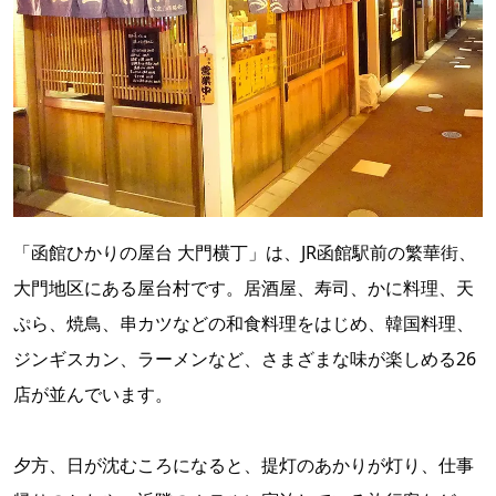
「函館ひかりの屋台 大門横丁」は、JR函館駅前の繁華街、
大門地区にある屋台村です。居酒屋、寿司、かに料理、天
ぷら、焼鳥、串カツなどの和食料理をはじめ、韓国料理、
ジンギスカン、ラーメンなど、さまざまな味が楽しめる26
店が並んでいます。
夕方、日が沈むころになると、提灯のあかりが灯り、仕事