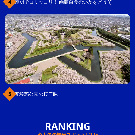
透明でコリッコリ！ 函館自慢のいかをどうぞ
五稜郭公園の桜三昧
今人気の観光スポットTOP5