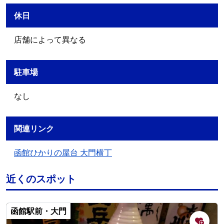
休日
店舗によって異なる
駐車場
なし
関連リンク
函館ひかりの屋台 大門横丁
近くのスポット
函館駅前・大門