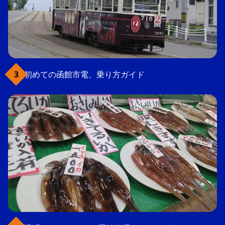
初めての函館市電、乗り方ガイド